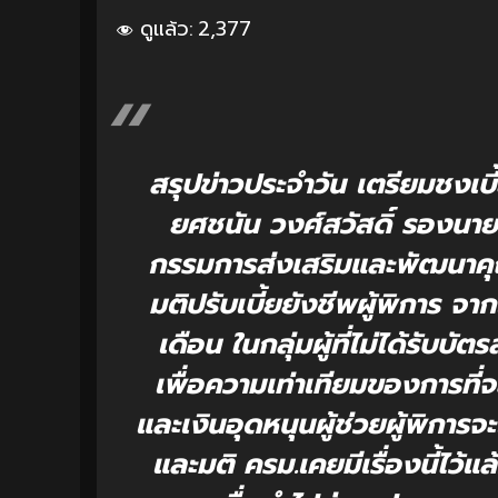
ดูแล้ว:
2,377
สรุปข่าวประจำวัน เตรียมชงเบี
ยศชนัน วงศ์สวัสดิ์ รองนา
กรรมการส่งเสริมและพัฒนาคุ
มติปรับเบี้ยยังชีพผู้พิการ 
เดือน ในกลุ่มผู้ที่ไม่ได้รับบั
เพื่อความเท่าเทียมของการที่จะไ
และเงินอุดหนุนผู้ช่วยผู้พิการจะ
และมติ ครม.เคยมีเรื่องนี้ไว