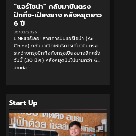
“แอร์ไชน่า” กลับมาบินตรง
ปักกิ่ง-เปียงยาง หลังหยุดยาว
6 ปี
30/03/2026
LINEแชร์เลย! สายการบินแอร์ไชน่า (Air
China) กลับมาเปิดให้บริการเที่ยวบินตรง
ระหว่างกรุงปักกิ่งกับกรุงเปียงยางอีกครั้ง
วันนี้ (30 มี.ค.) หลังหยุดบินไปนานกว่า 6...
อ่านต่อ
Start Up