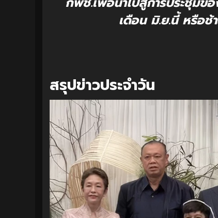
กพช.เพื่อนำไปสู่การประชุมของ
เดือน มิ.ย.นี้ หรือช
สรุปข่าวประจำวัน