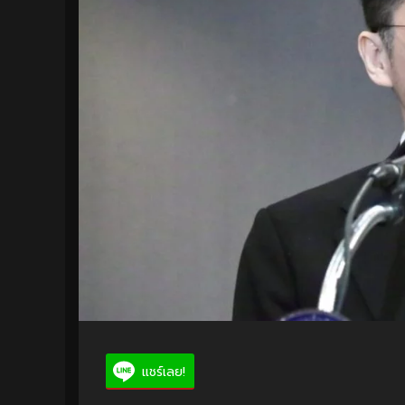
แชร์เลย!