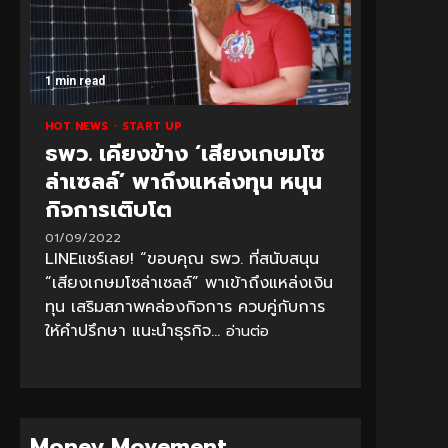
1 min read
HOT NEWS
START UP
ธพว. เคียงข้าง ‘เสียงเกษมโซ
ล่าเซลล์’ พาถึงแหล่งทุน หนุน
กิจการเติบโต
01/09/2022
LINEแชร์เลย! “ขอบคุณ ธพว. ที่สนับสนุน
“เสียงเกษมโซล่าเซลล์” พาเข้าถึงแหล่งเงิน
ทุน เสริมสภาพคล่องกิจการ ควบคู่กับการ
ให้คำปรึกษา แนะนำธุรกิจ...
อ่านต่อ
Money Movement