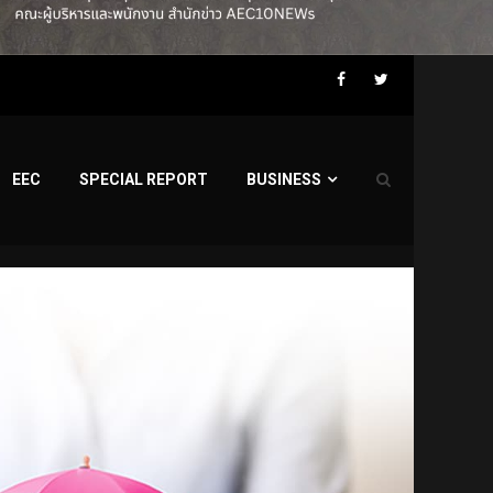
Facebook
Twitter
EEC
SPECIAL REPORT
BUSINESS