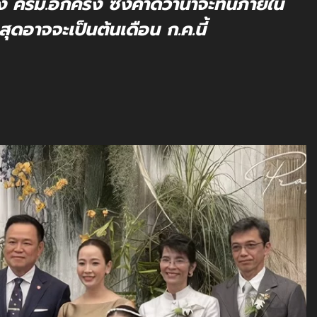
 ครม.อีกครั้ง ซึ่งคาดว่าน่าจะทันภายใน
้าสุดอาจจะเป็นต้นเดือน ก.ค.นี้