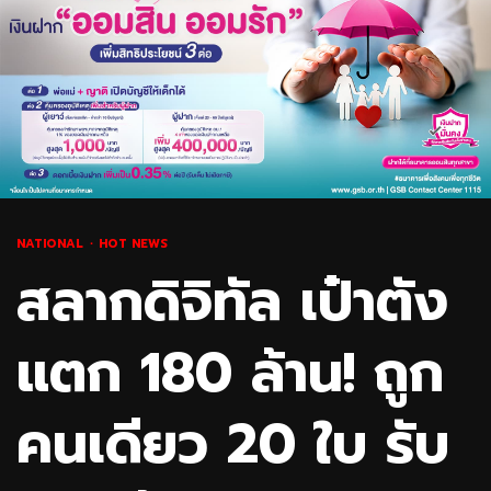
NATIONAL
HOT NEWS
สลากดิจิทัล เป๋าตัง
แตก 180 ล้าน! ถูก
คนเดียว 20 ใบ รับ