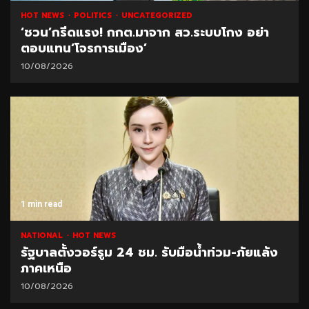
HOT NEWS
POLITICS
UNCATEGORIZED
‘ชวน’กรีดแรง! กกต.มาจาก สว.ระบบโกง อย่า
ตอบแทน‘โจรการเมือง’
10/08/2026
1 min read
NATIONAL
HOT NEWS
รัฐบาลตั้งวอร์รูม 24 ชม. รับมือน้ำท่วม-ภัยแล้ง
ภาคเหนือ
10/08/2026