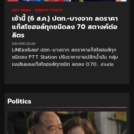
HOT NEWS
ENERGY FORCE
เช้านี้ (6 ส.ค.) ปตท.-บางจาก ลดราคา
แก๊สโซฮอล์ทุกชนิดลง 70 สตางค์ต่อ
ลิตร
06/08/2026
LINEแชร์เลย! ปตท.-บางจาก ลดราคาแก๊สโซฮอล์ทุก
ชนิดลง PTT Station ปรับราคาขายปลีกน้ำมัน กลุ่ม
เบนซินและแก๊สโซฮอล์ทุกชนิด ลดลง 0.70...
อ่านต่อ
Politics