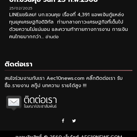
25/02/2025
LINEแชร์เลย! บก.ชวนคุย เรื่องที่ 4,391 แอพเงินกู้แหล่ง
ทุนยุคเศรษฐกิจดิจิทัล ท่ามกลางภาวะเศรษฐกิจที่เต็มไป
ด้วยความไม่แน่นอน และความท้าทายทางการงาน การเงิน
คนไทยมากกว่า...
อ่านต่อ
ติดต่อเรา
สนใจร่วมงานกับเรา Aec10news.com คลิ๊กติดต่อเรา รับ
ซื้อ..รายงาน สกู๊ป บทความ รายได้สูง !!!
Facebook
Twitter