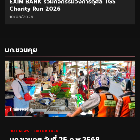
EXIM BANK ร่วมกิจกรรมวิ่งการกุศล TGS
Charity Run 2026
10/08/2026
บก.ชวนคุย
1 min read
HOT NEWS
EDITOR TALK
บก.ชวนคุย วันที่ 25 ก.พ.2568