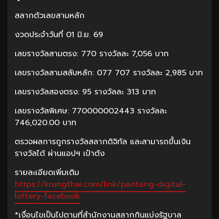
สลากตัวเลขสามหลัก
งวดประจำวันที่ 01 มิ.ย. 69
เลขรางวัลสามตรง: 770 รางวัลละ 7,056 บาท
เลขรางวัลสามสลับหลัก: 077 707 รางวัลละ 2,985 บาท
เลขรางวัลสองตรง: 95 รางวัลละ 313 บาท
เลขรางวัลพิเศษ: 770000002443 รางวัลละ
746,020.00 บาท
ตรวจผลการถูกรางวัลสลากดิจิทัล และสามารถขึ้นเงิน
รางวัลได้ ผ่านแอปฯ เป๋าตัง
รายละเอียดเพิ่มเติม
https://krungthai.com/link/paotang-digital-
lottery-facebook
*เงื่อนไขเป็นไปตามที่สำนักงานสลากกินแบ่งรัฐบาล