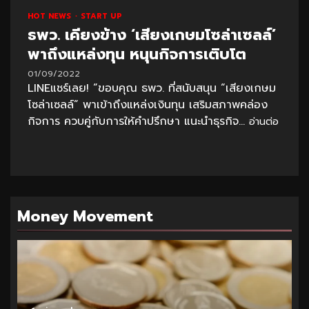
HOT NEWS
START UP
ธพว. เคียงข้าง ‘เสียงเกษมโซล่าเซลล์’
พาถึงแหล่งทุน หนุนกิจการเติบโต
01/09/2022
LINEแชร์เลย! “ขอบคุณ ธพว. ที่สนับสนุน “เสียงเกษม
โซล่าเซลล์” พาเข้าถึงแหล่งเงินทุน เสริมสภาพคล่อง
กิจการ ควบคู่กับการให้คำปรึกษา แนะนำธุรกิจ...
อ่านต่อ
Money Movement