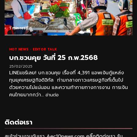
1 min read
HOT NEWS
EDITOR TALK
บก.ชวนคุย วันที่ 25 ก.พ.2568
25/02/2025
LINEแชร์เลย! บก.ชวนคุย เรื่องที่ 4,391 แอพเงินกู้แหล่ง
ทุนยุคเศรษฐกิจดิจิทัล ท่ามกลางภาวะเศรษฐกิจที่เต็มไป
ด้วยความไม่แน่นอน และความท้าทายทางการงาน การเงิน
คนไทยมากกว่า...
อ่านต่อ
ติดต่อเรา
สนใจร่วมงานกับเรา Aec10news.com คลิ๊กติดต่อเรา รับ