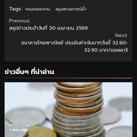
Tags:
กรมชลประทาน
สรุปสถานการณ์น้ำ
Continue
Previous:
สรุปข่าวประจำวันที่ 30 เมษายน 2569
Reading
Next:
ธนาคารไทยพาณิชย์ ประเมินค่าเงินบาทวันนี้ 32.60-
32.90 บาท/ดอลลาร์
ข่าวอื่นๆ ที่น่าอ่าน
1 min read