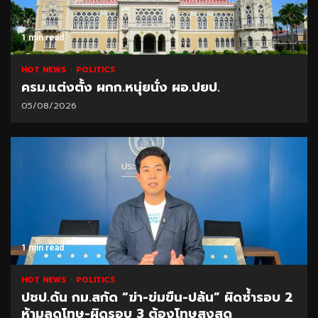
1 min read
HOT NEWS
POLITICS
ครม.แต่งตั้ง ผกก.หนุ่ยนั่ง ผอ.ปยป.
05/08/2026
1 min read
HOT NEWS
POLITICS
ปชป.ดัน กม.สกัด “ฆ่า-ข่มขืน-ปล้น” ผิดซ้ำรอบ 2
ห้ามลดโทษ-ผิดรอบ 3 ต้องโทษสูงสุด