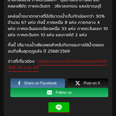
คลองสียัด ภาคตะวันตก : วชิราลงกรณ และปราณบุรี
แหล่งน้ำขนาดกลางที่มีปริมาณน้ำเก็บกักน้อยกว่า 30%
จำนวน 67 แห่ง ดังนี้ ภาคเหนือ 8 แห่ง ภาคกลาง 4
แห่ง ภาคตะวันออกเฉียงเหนือ 33 แห่ง ภาคตะวันออก 10
แห่ง ภาคตะวันตก 10 แห่ง และภาคใต้ 2 แห่ง
ทั้งนี้ ปริมาณน้ำเพียงพอสำหรับกิจกรรมการใช้น้ำตลอด
จนถึงสิ้นสุดฤดูแล้ง ปี 2568/2569
ข่าวที่เกี่ยวข้อง :
สรุปสถานการณ์น้ำภาพรวมของประเทศ
วันที่ 29 เม.ย. 69
Share on Facebook
Post on X
Follow us