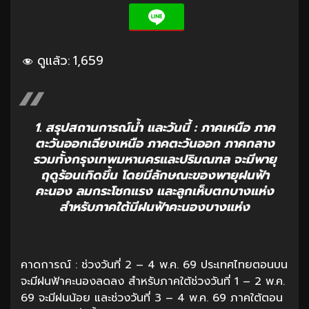
ดูแล้ว:
1,659
1. สรุปสถานการณ์น้ำ และวันนี้ : ภาคเหนือ ภาค
ตะวันออกเฉียงเหนือ ภาคตะวันออก ภาคกลาง
รวมทั้งกรุงเทพมหานครและปริมณฑล จะมีพายุ
ฤดูร้อนเกิดขึ้น โดยมีลักษณะของพายุฝนฟ้า
คะนอง ลมกระโชกแรง และลูกเห็บตกบางแห่ง
สำหรับภาคใต้มีฝนฟ้าคะนองบางแห่ง
คาดการณ์ : ช่วงวันที่ 2 – 4 พ.ค. 69 ประเทศไทยตอนบน
จะมีฝนฟ้าคะนองลดลง สำหรับภาคใต้ช่วงวันที่ 1 – 2 พ.ค.
69 จะมีฝนน้อย และช่วงวันที่ 3 – 4 พ.ค. 69 ภาคใต้ตอน