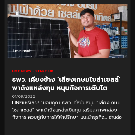
1 min read
HOT NEWS
START UP
ธพว. เคียงข้าง ‘เสียงเกษมโซล่าเซลล์’
พาถึงแหล่งทุน หนุนกิจการเติบโต
01/09/2022
LINEแชร์เลย! “ขอบคุณ ธพว. ที่สนับสนุน “เสียงเกษม
โซล่าเซลล์” พาเข้าถึงแหล่งเงินทุน เสริมสภาพคล่อง
กิจการ ควบคู่กับการให้คำปรึกษา แนะนำธุรกิจ...
อ่านต่อ