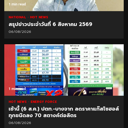
1 min read
NATIONAL
HOT NEWS
สรุปข่าวประจำวันที่ 6 สิงหาคม 2569
06/08/2026
1 min read
HOT NEWS
ENERGY FORCE
เช้านี้ (6 ส.ค.) ปตท.-บางจาก ลดราคาแก๊สโซฮอล์
ทุกชนิดลง 70 สตางค์ต่อลิตร
06/08/2026