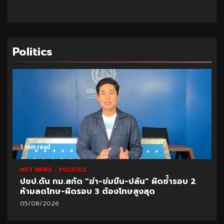
Politics
1 min read
HOT NEWS
POLITICS
ปชป.ดัน กม.สกัด “ฆ่า-ข่มขืน-ปล้น” ผิดซ้ำรอบ 2
ห้ามลดโทษ-ผิดรอบ 3 ต้องโทษสูงสุด
05/08/2026