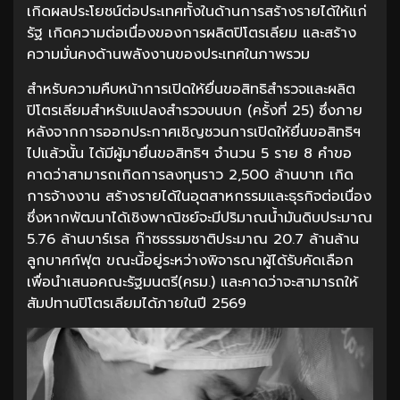
เกิดผลประโยชน์ต่อประเทศทั้งในด้านการสร้างรายได้ให้แก่
รัฐ เกิดความต่อเนื่องของการผลิตปิโตรเลียม และสร้าง
ความมั่นคงด้านพลังงานของประเทศในภาพรวม
สำหรับความคืบหน้าการเปิดให้ยื่นขอสิทธิสำรวจและผลิต
ปิโตรเลียมสำหรับแปลงสำรวจบนบก (ครั้งที่ 25) ซึ่งภาย
หลังจากการออกประกาศเชิญชวนการเปิดให้ยื่นขอสิทธิฯ
ไปแล้วนั้น ได้มีผู้มายื่นขอสิทธิฯ จำนวน 5 ราย 8 คำขอ
คาดว่าสามารถเกิดการลงทุนราว 2,500 ล้านบาท เกิด
การจ้างงาน สร้างรายได้ในอุตสาหกรรมและธุรกิจต่อเนื่อง
ซึ่งหากพัฒนาได้เชิงพาณิชย์จะมีปริมาณน้ำมันดิบประมาณ
5.76 ล้านบาร์เรล ก๊าซธรรมชาติประมาณ 20.7 ล้านล้าน
ลูกบาศก์ฟุต ขณะนี้อยู่ระหว่างพิจารณาผู้ได้รับคัดเลือก
เพื่อนำเสนอคณะรัฐมนตรี(ครม.) และคาดว่าจะสามารถให้
สัมปทานปิโตรเลียมได้ภายในปี 2569