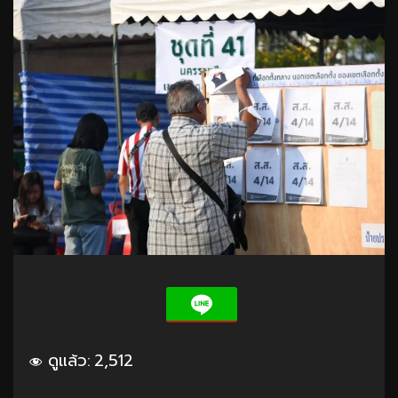
ดูแล้ว:
2,512