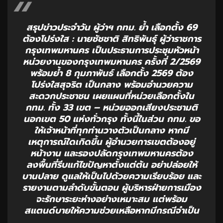
สรุปข่าวประจำวัน ผู้ว่าฯ กทม. ย้ำ เลือกตั้ง 69
ต้องโปร่งใส : นายชัชชาติ สิทธิพันธุ์ ผู้ว่าราชการ
กรุงเทพมหานคร เป็นประธานการประชุมหัวหน้า
หน่วยงานของกรุงเทพมหานคร ครั้งที่ 2/2569
พร้อมย้ำ 8 กุมภาพันธ์ เลือกตั้ง 2569 ต้อง
โปร่งใสสุจริต เป็นกลาง พร้อมอำนวยความ
สะดวกประชาชน เผยแผนที่หน่วยเลือกตั้งใน
กทม. ทั้ง 33 เขต – หน่วยออกเสียงประชามติ
นอกเขต 50 แห่งทั่วกรุง ทั้งนี้ในส่วน กทม. ขอ
ให้เจ้าหน้าที่ทุกท่านวางตัวเป็นกลาง หากมี
เหตุการณ์ใดเกิดขึ้น ผู้อำนวยการเขตต้องอยู่
หน้างาน และรองปลัดกรุงเทพมหานครต้อง
ลงพื้นที่รีบแก้ไขปัญหาตั้งแต่ต้น อย่าปล่อยให้
บานปลาย ดูแลให้เป็นไปด้วยความเรียบร้อย และ
รายงานตามลำดับขั้นตอน ผู้บริหารฝ่ายการเมือง
จะรักษาระยะห่างอย่างเหมาะสม แต่พร้อม
สแตนด์บายให้ความช่วยเหลือหากมีกรณีจำเป็น