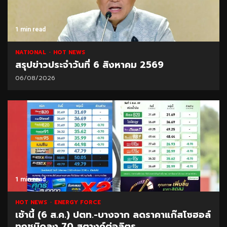
1 min read
NATIONAL
HOT NEWS
สรุปข่าวประจำวันที่ 6 สิงหาคม 2569
06/08/2026
1 min read
HOT NEWS
ENERGY FORCE
เช้านี้ (6 ส.ค.) ปตท.-บางจาก ลดราคาแก๊สโซฮอล์
ทุกชนิดลง 70 สตางค์ต่อลิตร