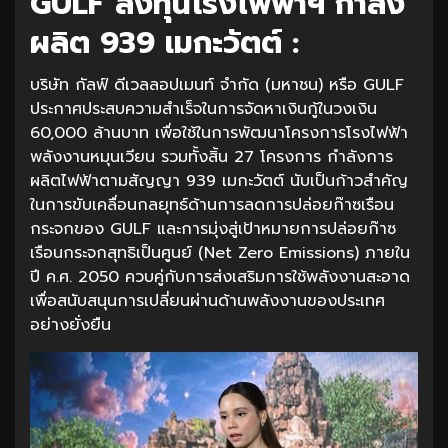
GULF ลงทุนโรงไฟฟ้าฯ กำลัง
ผลิต 939 เมกะวัตต์ :
บริษัท กัลฟ์ ดีเวลลอปเมนท์ จำกัด (มหาชน) หรือ GULF
ประกาศประสบความสำเร็จในการจัดหาเงินกู้ในวงเงิน
60,000 ล้านบาท เพื่อใช้ในการพัฒนาโครงการโรงไฟฟ้า
พลังงานหมุนเวียน รวมทั้งสิ้น 27 โครงการ กำลังการ
ผลิตไฟฟ้าตามสัญญา 939 เมกะวัตต์ นับเป็นก้าวสำคัญ
ในการขับเคลื่อนกลยุทธ์ด้านการลดการปล่อยก๊าซเรือน
กระจกของ GULF และการมุ่งสู่เป้าหมายการปล่อยก๊าซ
เรือนกระจกสุทธิเป็นศูนย์ (Net Zero Emissions) ภายใน
ปี ค.ศ. 2050 ควบคู่กับการส่งเสริมการใช้พลังงานสะอาด
เพื่อสนับสนุนการเปลี่ยนผ่านด้านพลังงานของประเทศ
อย่างยั่งยืน