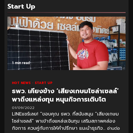
Start Up
1 min read
HOT NEWS
START UP
ธพว. เคียงข้าง ‘เสียงเกษมโซล่าเซลล์’
พาถึงแหล่งทุน หนุนกิจการเติบโต
01/09/2022
LINEแชร์เลย! “ขอบคุณ ธพว. ที่สนับสนุน “เสียงเกษม
โซล่าเซลล์” พาเข้าถึงแหล่งเงินทุน เสริมสภาพคล่อง
กิจการ ควบคู่กับการให้คำปรึกษา แนะนำธุรกิจ...
อ่านต่อ