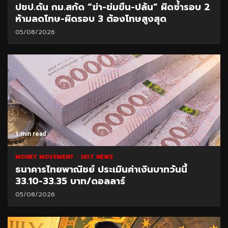
ปชป.ดัน กม.สกัด “ฆ่า-ข่มขืน-ปล้น” ผิดซ้ำรอบ 2
ห้ามลดโทษ-ผิดรอบ 3 ต้องโทษสูงสุด
05/08/2026
1 min read
MONEY MOVEMENT
HOT NEWS
ธนาคารไทยพาณิชย์ ประเมินค่าเงินบาทวันนี้
33.10-33.35 บาท/ดอลลาร์
05/08/2026