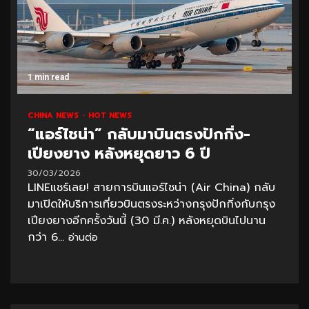
1 min read
CHINA NEWS
HOT NEWS
“แอร์ไชน่า” กลับมาบินตรงปักกิ่ง-
เปียงยาง หลังหยุดยาว 6 ปี
30/03/2026
LINEแชร์เลย! สายการบินแอร์ไชน่า (Air China) กลับ
มาเปิดให้บริการเที่ยวบินตรงระหว่างกรุงปักกิ่งกับกรุง
เปียงยางอีกครั้งวันนี้ (30 มี.ค.) หลังหยุดบินไปนาน
กว่า 6...
อ่านต่อ