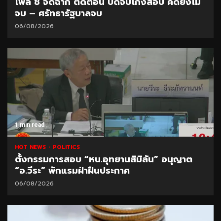
โพล ชี้ จัดฉาก ตัดตอน ปิดจบโกงสอบ คดียังไม่
จบ – ศรัทธารัฐบาลจบ
06/08/2026
1 min read
HOT NEWS
POLITICS
ตั้งกรรมการสอบ “หน.อุทยานสิมิลัน” อนุญาต
“อ.วีระ” พักแรมฝ่าฝืนประกาศ
06/08/2026