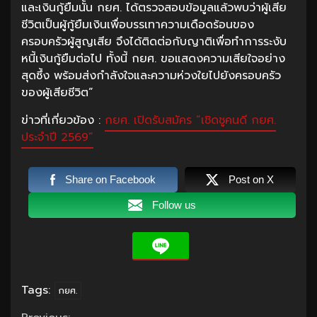
และเงินกู้ยืมนั้น กยศ. ได้ตรวจสอบข้อมูลแล้วพบว่าผู้เสีย
ชีวิตเป็นผู้กู้ยืมเงินเพื่อบรรเทาความเดือดร้อนของ
ครอบครัวผู้สูญเสีย จึงได้ติดต่อกับญาติเพื่อทำการระงับ
หนี้เงินกู้ยืมต่อไป ทั้งนี้ กยศ. ขอแสดงความเสียใจอย่าง
สุดซึ้ง พร้อมส่งกำลังใจและความห่วงใยไปยังครอบครัว
ของผู้เสียชีวิต”
ข่าวที่เกี่ยวข้อง :
กยศ. เปิดรับสมัคร “เชิดชูคนดี กยศ.
ประจำปี 2569“
Share on Facebook
Post on X
Follow us
Tags:
กยศ.