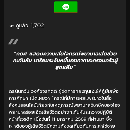
ดูแล้ว:
1,702
“กยศ. แสดงความเสียใจกรณีพยาบาลเสียชีวิต
กะทันหัน เตรียมระงับหนี้บรรเทาภาระครอบครัวผู้
สูญเสีย”
ดร.นันทวัน วงศ์ขจรกิตติ ผู้จัดการกองทุนเงินให้กู้ยืมเพื่อ
การศึกษา เปิดเผยว่า “กรณีที่มีการเผยแพร่ข่าวในสื่อ
สังคมออนไลน์เกี่ยวกับเหตุการณ์พยาบาลวิชาชีพของโรง
พยาบาลร้อยเอ็ดเสียชีวิตอย่างกะทันหันระหว่างปฏิบัติ
หน้าที่เวรดึก เมื่อวันที่ 11 มกราคม 2569 ที่ผ่านมา ซึ่ง
ญาติของผู้เสียชีวิตมีความกังวลเกี่ยวกับภาระค่าใช้จ่าย