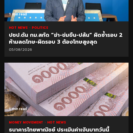
1 min read
HOT NEWS
POLITICS
ปชป.ดัน กม.สกัด “ฆ่า-ข่มขืน-ปล้น” ผิดซ้ำรอบ 2
ห้ามลดโทษ-ผิดรอบ 3 ต้องโทษสูงสุด
05/08/2026
1 min read
MONEY MOVEMENT
HOT NEWS
ธนาคารไทยพาณิชย์ ประเมินค่าเงินบาทวันนี้