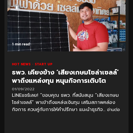
1 min read
HOT NEWS
START UP
ธพว. เคียงข้าง ‘เสียงเกษมโซล่าเซลล์’
พาถึงแหล่งทุน หนุนกิจการเติบโต
01/09/2022
LINEแชร์เลย! “ขอบคุณ ธพว. ที่สนับสนุน “เสียงเกษม
โซล่าเซลล์” พาเข้าถึงแหล่งเงินทุน เสริมสภาพคล่อง
กิจการ ควบคู่กับการให้คำปรึกษา แนะนำธุรกิจ...
อ่านต่อ