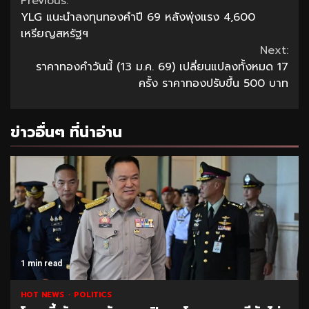
Continue
Previous:
YLG แนะนำลงทุนทองคำปี 69 หลังพุ่งแรง 4,600
Reading
เหรียญสหรัฐฯ
Next:
ราคาทองคำวันนี้ (13 ม.ค. 69) เปลี่ยนแปลงทั้งหมด 17
ครั้ง ราคาทองปรับขึ้น 500 บาท
ข่าวอื่นๆ ที่น่าอ่าน
1 min read
HOT NEWS
POLITICS