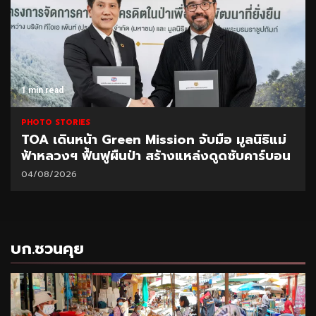
1 min read
PHOTO STORIES
TOA เดินหน้า Green Mission จับมือ มูลนิธิแม่
ฟ้าหลวงฯ ฟื้นฟูผืนป่า สร้างแหล่งดูดซับคาร์บอน
04/08/2026
บก.ชวนคุย