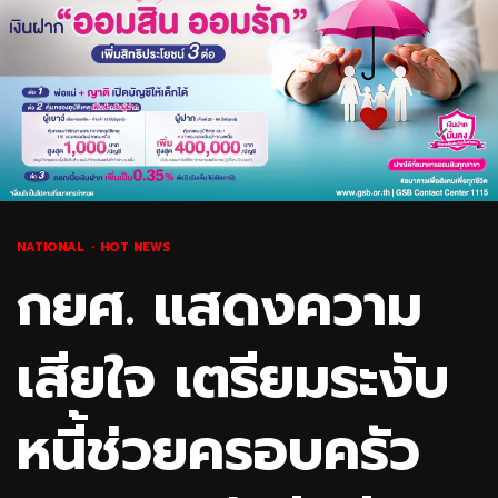
NATIONAL
HOT NEWS
กยศ. แสดงความ
เสียใจ เตรียมระงับ
หนี้ช่วยครอบครัว