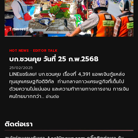
1 min read
HOT NEWS
EDITOR TALK
บก.ชวนคุย วันที่ 25 ก.พ.2568
25/02/2025
LINEแชร์เลย! บก.ชวนคุย เรื่องที่ 4,391 แอพเงินกู้แหล่ง
ทุนยุคเศรษฐกิจดิจิทัล ท่ามกลางภาวะเศรษฐกิจที่เต็มไป
ด้วยความไม่แน่นอน และความท้าทายทางการงาน การเงิน
คนไทยมากกว่า...
อ่านต่อ
ติดต่อเรา