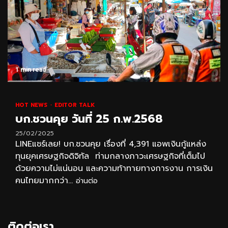
1 min read
HOT NEWS
EDITOR TALK
บก.ชวนคุย วันที่ 25 ก.พ.2568
25/02/2025
LINEแชร์เลย! บก.ชวนคุย เรื่องที่ 4,391 แอพเงินกู้แหล่ง
ทุนยุคเศรษฐกิจดิจิทัล ท่ามกลางภาวะเศรษฐกิจที่เต็มไป
ด้วยความไม่แน่นอน และความท้าทายทางการงาน การเงิน
คนไทยมากกว่า...
อ่านต่อ
ติดต่อเรา