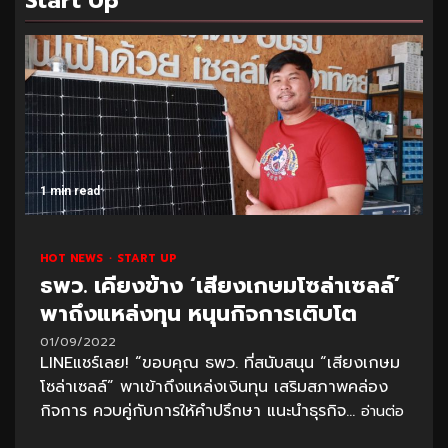
Start Up
1 min read
HOT NEWS
START UP
ธพว. เคียงข้าง ‘เสียงเกษมโซล่าเซลล์’
พาถึงแหล่งทุน หนุนกิจการเติบโต
01/09/2022
LINEแชร์เลย! “ขอบคุณ ธพว. ที่สนับสนุน “เสียงเกษม
โซล่าเซลล์” พาเข้าถึงแหล่งเงินทุน เสริมสภาพคล่อง
กิจการ ควบคู่กับการให้คำปรึกษา แนะนำธุรกิจ...
อ่านต่อ