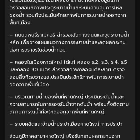
-บริเวณประตูระบายน้ำคลอง ร.1 ตัดกับคลองอู่ตะเภา
ตรวจสอบสภาพประตูระบายน้ำและระบบควบคุมการไหล
ของน้ำ รวมถึงประเมินศักยภาพในการระบายน้ำออกจาก
พื้นที่เมือง
– ถนนลพบุรีราเมศวร์ สำรวจเส้นทางถนนและจุดระบายน้ำ
หลัก เพื่อวางแผนแนวทางการระบายน้ำและลดผลกระทบ
ต่อการจราจรในช่วงน้ำท่วม
– คลองในเมืองหาดใหญ่ ได้แก่ คลอง ร.2, ร.3, ร.4, ร.5
และคลอง 30 เมตร สำรวจสภาพคลองแต่ละสาย ตรวจ
สอบสิ่งกีดขวางและประเมินประสิทธิภาพในการระบายน้ำ
ออกจากพื้นที่เมือง
– บริเวณท้ายน้ำของพื้นที่หาดใหญ่ ประเมินระดับน้ำและ
ความสามารถในการรองรับน้ำจากต้นน้ำ พร้อมทั้งติดตาม
สถานการณ์น้ำที่จะไหลออกจากพื้นที่หาดใหญ่
– ระบบผลิตและจ่ายน้ำประปาเมืองหาดใหญ่ การประปา
ส่วนภูมิภาคสาขาหาดใหญ่ เพื่อรับทราบผลกระทบจาก