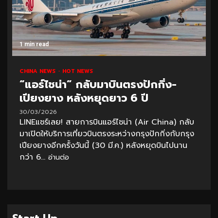
1 min read
CHINA NEWS
HOT NEWS
“แอร์ไชน่า” กลับมาบินตรงปักกิ่ง-
เปียงยาง หลังหยุดยาว 6 ปี
30/03/2026
LINEแชร์เลย! สายการบินแอร์ไชน่า (Air China) กลับ
มาเปิดให้บริการเที่ยวบินตรงระหว่างกรุงปักกิ่งกับกรุง
เปียงยางอีกครั้งวันนี้ (30 มี.ค.) หลังหยุดบินไปนาน
กว่า 6...
อ่านต่อ