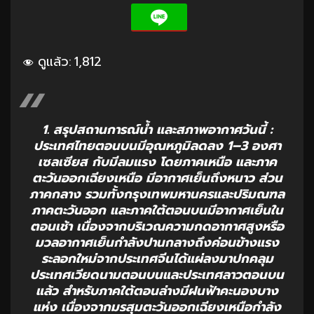
ดูแล้ว:
1,812
1. สรุปสถานการณ์น้ำ และสภาพอากาศวันนี้ :
ประเทศไทยตอนบนมีอุณหภูมิลดลง 1–3 องศา
เซลเซียส กับมีลมแรง โดยภาคเหนือ และภาค
ตะวันออกเฉียงเหนือ มีอากาศเย็นถึงหนาว ส่วน
ภาคกลาง รวมทั้งกรุงเทพมหานครและปริมณฑล
ภาคตะวันออก และภาคใต้ตอนบนมีอากาศเย็นใน
ตอนเช้า เนื่องจากบริเวณความกดอากาศสูงหรือ
มวลอากาศเย็นกำลังปานกลางถึงค่อนข้างแรง
ระลอกใหม่จากประเทศจีนได้แผ่ลงมาปกคลุม
ประเทศเวียดนามตอนบนและประเทศลาวตอนบน
แล้ว สำหรับภาคใต้ตอนล่างมีฝนฟ้าคะนองบาง
แห่ง เนื่องจากมรสุมตะวันออกเฉียงเหนือกำลัง