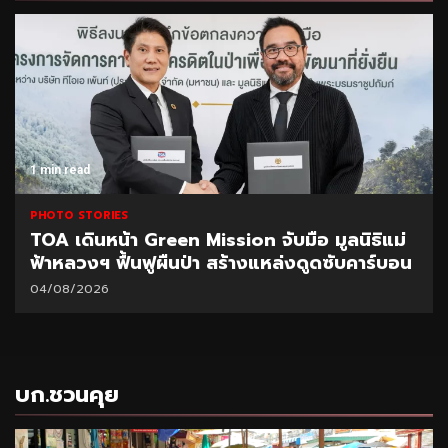
1 min read
PHOTO STORIES
TOA เดินหน้า Green Mission จับมือ มูลนิธิแม่
ฟ้าหลวงฯ ฟื้นฟูผืนป่า สร้างแหล่งดูดซับคาร์บอน
04/08/2026
บก.ชวนคุย