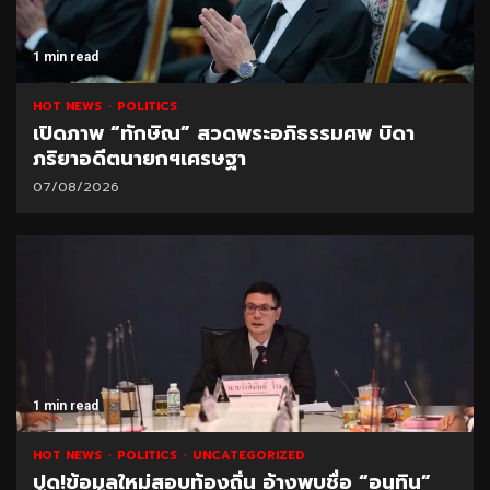
1 min read
HOT NEWS
POLITICS
เปิดภาพ “ทักษิณ” สวดพระอภิธรรมศพ บิดา
ภริยาอดีตนายกฯเศรษฐา
07/08/2026
1 min read
HOT NEWS
POLITICS
UNCATEGORIZED
ปูด!ข้อมูลใหม่สอบท้องถิ่น อ้างพบชื่อ “อนุทิน”