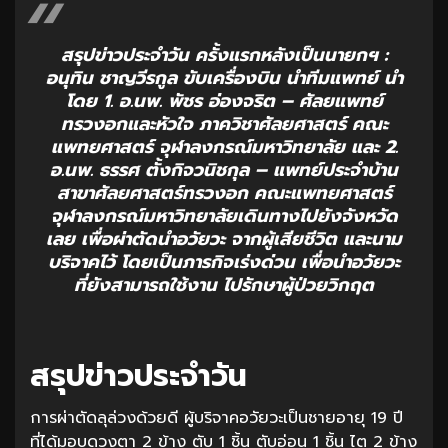
สรุปข่าวประจำวัน ครั้งแรกหลังเป็นนายกฯ :
อนุทิน ชาญวีรกูล ขับเครื่องบิน นำทีมแพทย์ นำ
โดย 1. อ.นพ. พัชร อ่องจริต – ศัลยแพทย์
ทรวงอกและหัวใจ ภาควิชาศัลยศาสตร์ คณะ
แพทยศาสตร์ จุฬาลงกรณ์มหาวิทยาลัย และ 2.
อ.นพ. ธรรศ ตั้งกิจวนิชกุล – แพทย์ประจำบ้าน
สาขาศัลยศาสตร์ทรวงอก คณะแพทยศาสตร์
จุฬาลงกรณ์มหาวิทยาลัยเดินทางไปยังจังหวัด
เลย เพื่อผ่าตัดนำอวัยวะ จากผู้เสียชีวิต และนาม
บริจาคไว้ โดยเป็นภารกิจเร่งด่วน เพื่อนำอวัยวะ
ที่ยังสามารถใช้งาน ไปรักษาผู้ป่วยวิกฤต
สรุปข่าวประจำวัน
การผ่าตัดลุล่วงด้วยดี ผู้บริจาคอวัยวะเป็นชายอายุ 19 ปี
ที่ได้มอบดวงตา 2 ข้าง ตับ 1 ชิ้น ตับอ่อน 1 ชิ้น ไต 2 ข้าง