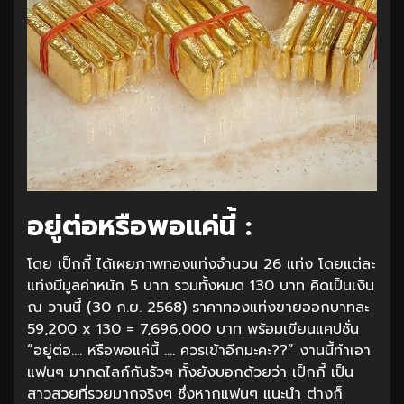
อยู่ต่อหรือพอแค่นี้ :
โดย เป็กกี้ ได้เผยภาพทองแท่งจำนวน 26 แท่ง โดยแต่ละ
แท่งมีมูลค่าหนัก 5 บาท รวมทั้งหมด 130 บาท คิดเป็นเงิน
ณ วานนี้ (30 ก.ย. 2568) ราคาทองแท่งขายออกบาทละ
59,200 x 130 = 7,696,000 บาท พร้อมเขียนแคปชั่น
“อยู่ต่อ…. หรือพอแค่นี้ …. ควรเข้าอีกมะคะ??” งานนี้ทำเอา
แฟนๆ มากดไลก์กันรัวๆ ทั้งยังบอกด้วยว่า เป็กกี้ เป็น
สาวสวยที่รวยมากจริงๆ ซึ่งหากแฟนๆ แนะนำ ต่างก็