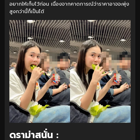
อยากให้เก็บไว้ก่อน เนื่องจากคาดการณ์ว่าราคาอาจจะพุ่ง
สูงกว่านี้ก็เป็นได้
ดราม่าสนั่น :