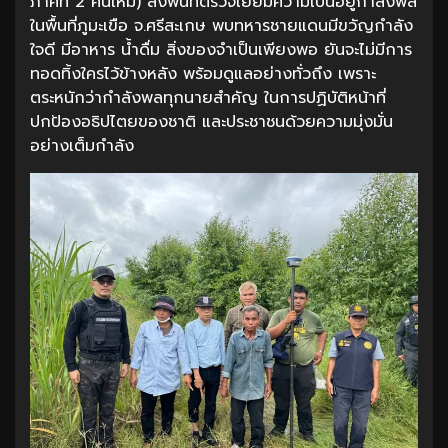
ภาคที่ 2 คนใหม่) ลงพื้นที่ตรวจเยี่ยมความเป็นอยู่กำลังพล
ในพื้นที่ภูมะเขือ จ.ศรีสะเกษ พบทหารชายแดนมีขวัญกำลัง
ใจดี มีอาหาร น้ำดื่ม สิ่งของจำเป็นเพียงพอ ยันจะไม่มีการ
ทอดทิ้งใครไว้ข้างหลัง พร้อมดูแลอย่างทั่วถึง เพราะ
ตระหนักว่ากำลังพลทุกนายสำคัญ ในการปฏิบัติหน้าที่
ปกป้องอธิปไตยของชาติ และประชาชนด้วยความมุ่งมั่น
อย่างเต็มกำลัง