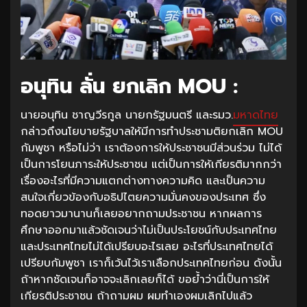
อนุทิน ลั่น ยกเลิก MOU :
นายอนุทิน ชาญวีรกูล นายกรัฐมนตรี และรมว.
มหาดไทย
กล่าวถึงนโยบายรัฐบาลให้มีการทำประชามติยกเลิก MOU
กัมพูชา หรือไม่ว่า เราต้องการให้ประชาชนมีส่วนร่วม ไม่ได้
เป็นการโยนภาระให้ประชาชน แต่เป็นการให้เกียรติมากกว่า
เรื่องอะไรที่มีความแตกต่างทางความคิด และเป็นความ
สนใจเกี่ยวข้องกับอธิปไตยความมั่นคงของประเทศ ซึ่ง
ทอดยาวมานานก็เลยอยากถามประชาชน หากผลการ
ศึกษาออกมาแล้วชัดเจนว่าไม่เป็นประโยชน์กับประเทศไทย
และประเทศไทยไม่ได้เปรียบอะไรเลย อะไรที่ประเทศไทยได้
เปรียบกัมพูชา เราก็เว้นไว้เราเลือกประเทศไทยก่อน ดังนั้น
ถ้าหากชัดเจนก็อาจจะเลิกเลยก็ได้ ขอย้ำว่านี่เป็นการให้
เกียรติประชาชน ถ้าถามผม ผมทำเองผมเลิกไปแล้ว