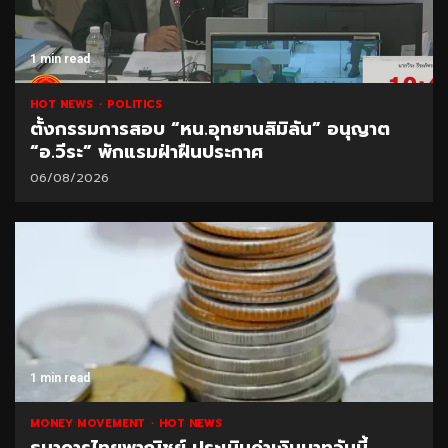
1 min read
HOT NEWS
POLITICS
ตั้งกรรมการสอบ “หน.อุทยานสิมิลัน” อนุญาต
“อ.วีระ” พักแรมฝ่าฝืนประกาศ
06/08/2026
1 min read
MONEY MOVEMENT
HOT NEWS
ธนาคารไทยพาณิชย์ ประเมินค่าเงินบาทวันนี้