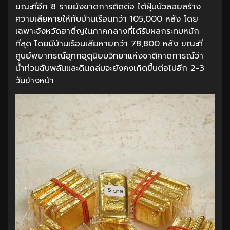
ขณะที่อีก 8 รายยังขาดการติดต่อ ไต้ฝุ่นบัวลอยสร้าง
ความเสียหายให้กับบ้านเรือนกว่า 105,000 หลัง โดย
เฉพาะจังหวัดฮาติ๋ญในภาคกลางที่ได้รับผลกระทบหนัก
ที่สุด โดยมีบ้านเรือนเสียหายกว่า 78,800 หลัง ขณะที่
ศูนย์พยากรณ์อุทกอุตุนิยมวิทยาแห่งชาติคาดการณ์ว่า
น้ำท่วมฉับพลันและดินถล่มจะยังคงเกิดขึ้นต่อไปอีก 2-3
วันข้างหน้า