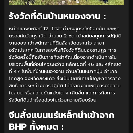
รังวัดที่ดินบ้านหนองจาน :
หน่วยเฉพาะกิจที่ 12 ได้จัดกำลังชุดระวังป้องกัน และชุด
ตรวจค้นวัตถุระเบิด จำนวน 2 ชุด เข้าสนับสนุนการปฏิบัติ
งานของ เจ้าพนักงานที่ดินจังหวัดสระแก้ว สาขา
อรัญประเทศ ในการลงพื้นที่รังวัดที่ดินของราษฎร การ
รังวัดครั้งนี้ถือเป็นภารกิจสำคัญเนื่องจากดำเนินการใน
บริเวณพื้นที่อ่อนไหวระหว่าง หลักเขตที่ 46 และ หลักเขต
ที่ 47 ในพื้นที่บ้านหนองจาน ตำบลโนนหมากมุ่น อำเภอ
โคกสูง จังหวัดสระแก้ว ซึ่งเป็นเขตที่เคยมีปัญหาการอ้าง
สิทธิ์ โดยระหว่างการปฏิบัติ ไม่มีรายงานเหตุการณ์ความ
ไม่สงบ หรือความขัดแย้งใด ๆ เกิดขึ้น และภารกิจการ
รังวัดที่ดินสำเร็จลุล่วงไปด้วยความเรียบร้อย
จีนสั่งแบนแร่เหล็กนำเข้าจาก
BHP ทั้งหมด :