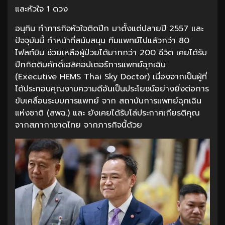
และหัวใจ 1 ดวง
อนุทิน ทำภารกิจหัวใจติดปีก มาตั้งแต่ปลายปี 2557 และ
ปัจจุบันนี้ ทำหน้าที่สนับสนุน ทีมแพทย์ไปแล้วกว่า 80
ไฟลท์บิน ช่วยเหลือผู้ป่วยได้มากกว่า 200 ชีวิต เคยได้รับ
ปีกกิตติมศักดิ์เฮลิคอปเตอร์การแพทย์ฉุกเฉิน
(Executive HEMS Thai Sky Doctor) เนื่องจากเป็นผู้ที่
ได้ประกอบคุณงามความดีอันเป็นประโยชน์อย่างยิ่งต่อการ
ขับเคลื่อนระบบการแพทย์ จาก สถาบันการแพทย์ฉุกเฉิน
แห่งชาติ (สพฉ.) และ ยังเคยได้รับโล่ประกาศเกียรติคุณ
จากสภากาชาดไทย จากภารกิจนี้ด้วย