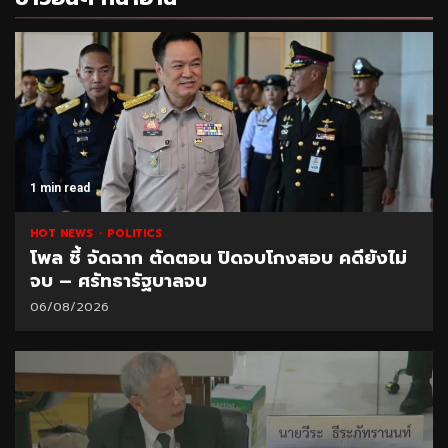
1 min read
HOT NEWS
POLITICS
โพล ชี้ จัดฉาก ตัดตอน ปิดจบโกงสอบ คดียังไม่
จบ – ศรัทธารัฐบาลจบ
06/08/2026