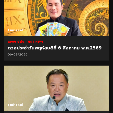
1 min read
ดวงประจำวัน
HOT NEWS
ดวงประจำวันพฤหัสบดีที่ 6 สิงหาคม พ.ศ.2569
06/08/2026
1 min read