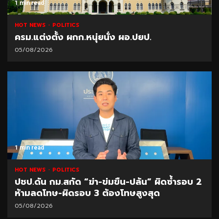
1 min read
HOT NEWS
POLITICS
ครม.แต่งตั้ง ผกก.หนุ่ยนั่ง ผอ.ปยป.
05/08/2026
1 min read
HOT NEWS
POLITICS
ปชป.ดัน กม.สกัด “ฆ่า-ข่มขืน-ปล้น” ผิดซ้ำรอบ 2
ห้ามลดโทษ-ผิดรอบ 3 ต้องโทษสูงสุด
05/08/2026