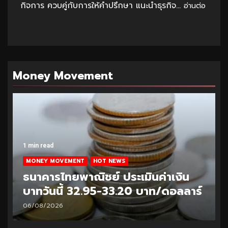
กิจการ ควบคู่กับการให้คำปรึกษา แนะนำธุรกิจ...
อ่านต่อ
Money Movement
1 min read
MONEY MOVEMENT
HOT NEWS
ธนาคารไทยพาณิชย์ ประเมินค่าเงิน
บาทวันนี้ 32.95-33.20 บาท/ดอลลาร์
06/08/2026