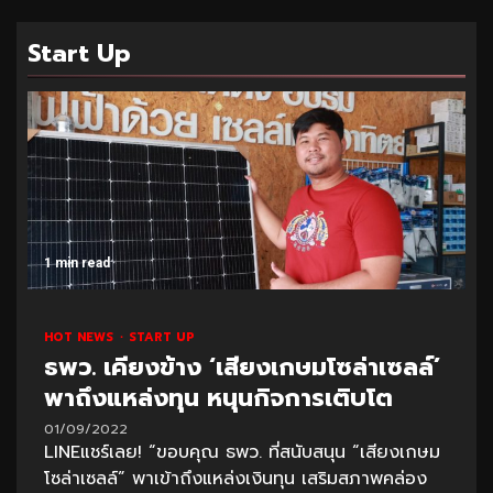
Start Up
1 min read
HOT NEWS
START UP
ธพว. เคียงข้าง ‘เสียงเกษมโซล่าเซลล์’
พาถึงแหล่งทุน หนุนกิจการเติบโต
01/09/2022
LINEแชร์เลย! “ขอบคุณ ธพว. ที่สนับสนุน “เสียงเกษม
โซล่าเซลล์” พาเข้าถึงแหล่งเงินทุน เสริมสภาพคล่อง