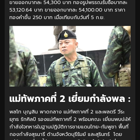
ขายออกบาทละ 54,300 บาท ทองรูปพรรณรับซื้อบาทละ
53,120.64 บาท ขายออกบาทละ 54,100.00 บาท ราคา
ทองคำขึ้น 250 บาท เมื่อเทียบกับวันที่ 5 ก.ย.
แม่ทัพภาคที่ 2 เยี่ยมกำลังพล :
พลโท บุญสิน พาดกลาง แม่ทัพภาคที่ 2 และพลตรี วีระ
ยุทธ รักศิลป์ รองแม่ทัพภาคที่ 2 พร้อมคณะ เยี่ยมพบปะให้
กำลังใจทหารในฐานปฏิบัติการชายแดนไทย-กัมพูชา พื้นที่
กองกำลังสุรนารี ด้านจังหวัดบุรีรัมย์ และสุรินทร์ โดย