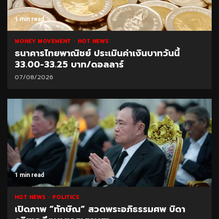
1 min read
MONEY MOVEMENT
HOT NEWS
ธนาคารไทยพาณิชย์ ประเมินค่าเงินบาทวันนี้
33.00-33.25 บาท/ดอลลาร์
07/08/2026
1 min read
HOT NEWS
POLITICS
เปิดภาพ “ทักษิณ” สวดพระอภิธรรมศพ บิดา