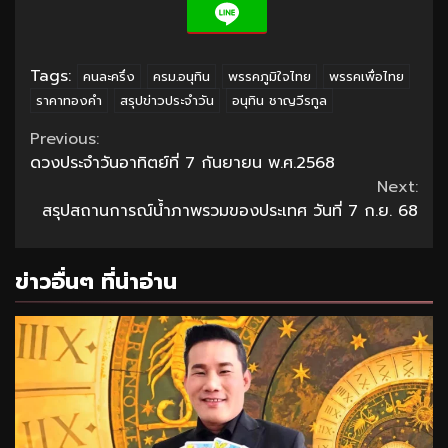
Tags:
คนละครึ่ง
ครม.อนุทิน
พรรคภูมิใจไทย
พรรคเพื่อไทย
ราคาทองคำ
สรุปข่าวประจำวัน
อนุทิน ชาญวีรกูล
Continue
Previous:
ดวงประจำวันอาทิตย์ที่ 7 กันยายน พ.ศ.2568
Reading
Next:
สรุปสถานการณ์น้ำภาพรวมของประเทศ วันที่ 7 ก.ย. 68
ข่าวอื่นๆ ที่น่าอ่าน