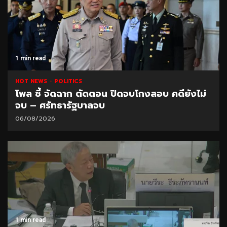
1 min read
HOT NEWS
POLITICS
โพล ชี้ จัดฉาก ตัดตอน ปิดจบโกงสอบ คดียังไม่
จบ – ศรัทธารัฐบาลจบ
06/08/2026
1 min read