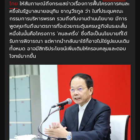
ไทย
ให้สัมภาษณ์ถึงกระแสข่าวเรื่องการฟื้นโครงการคนละ
ครึ่งในรัฐบาลนายอนุทิน ชาญวีรกูล ว่า ในที่ประชุมคณะ
กรรมการบริหารพรรค รวมถึงทีมงานด้านนโยบาย มีการ
พูดคุยกันถึงมาตรการที่จะช่วยกระตุ้นเศรษฐกิจในระยะสั้น
หนึ่งในนั้นคือโครงการ ‘คนละครึ่ง’ ซึ่งถือเป็นนโยบายที่ได้
รับการพิจารณา แต่หากนำกลับมาใช้ก็อาจไม่ใช่รูปแบบเดิม
ทั้งหมด อาจมีสิทธิประโยชน์เพิ่มเติมให้ครอบคลุมและตอบ
โจทย์มากขึ้น