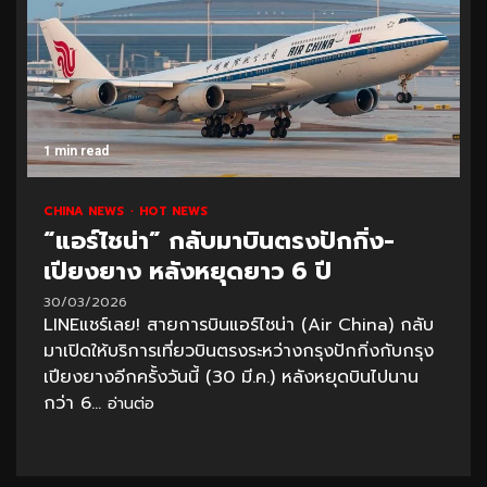
1 min read
CHINA NEWS
HOT NEWS
“แอร์ไชน่า” กลับมาบินตรงปักกิ่ง-
เปียงยาง หลังหยุดยาว 6 ปี
30/03/2026
LINEแชร์เลย! สายการบินแอร์ไชน่า (Air China) กลับ
มาเปิดให้บริการเที่ยวบินตรงระหว่างกรุงปักกิ่งกับกรุง
เปียงยางอีกครั้งวันนี้ (30 มี.ค.) หลังหยุดบินไปนาน
กว่า 6...
อ่านต่อ