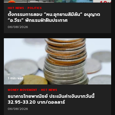
HOT NEWS
POLITICS
ตั้งกรรมการสอบ “หน.อุทยานสิมิลัน” อนุญาต
“อ.วีระ” พักแรมฝ่าฝืนประกาศ
06/08/2026
1 min read
MONEY MOVEMENT
HOT NEWS
ธนาคารไทยพาณิชย์ ประเมินค่าเงินบาทวันนี้
32.95-33.20 บาท/ดอลลาร์
06/08/2026