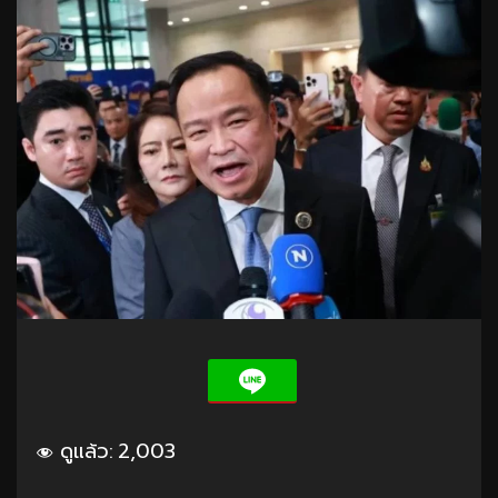
ดูแล้ว:
2,003