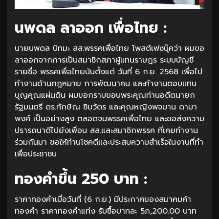
นพดล ลาออก เพื่อไทย :
นายนพดล ปัทมะ สส.พรรคเพื่อไทย โพสต์เฟซบุ๊คว่า ผมขอ
ลาออกจากการเป็นสมาชิกสภาผู้แทนราษฎร ระบบบัญชี
รายชื่อ พรรคเพื่อไทยนับตั้งแต่ วันที่ 6 ก.ย. 2568 เพื่อไป
ทำงานด้านกฎหมาย การพัฒนาคน และทำงานตอบแทน
บุญคุณแผ่นดิน ผมขอกราบขอบพระคุณท่านอดีตนายก
รัฐมนตรี ดร.ทักษิณ ชินวัตร และคุณหญิงพจมาน ดามา
พงศ์ เป็นอย่างสูง ตลอดจนพรรคเพื่อไทย และขอส่งความ
ปรารถนาดีไปยังเพื่อน สส.และสมาชิกพรรค ที่เคยทำงาน
ร่วมกันมา ขอให้ท่านโชคดีและประสบความสำเร็จในงานที่ทำ
เพื่อประชาชน
ทองคำขึ้น 250 บาท :
ราคาทองคำเมื่อวันที่ (6 ก.ย.) มีประกาศของสมาคมค้า
ทองคำ ราคาทองคำแท่ง รับซื้อบาทละ 5ภ,200.00 บาท