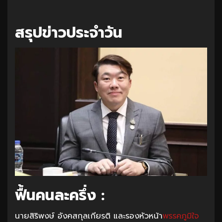
สรุปข่าวประจำวัน
ฟื้นคนละครึ่ง :
นายสิริพงษ์ อังคสกุลเกียรติ และรองหัวหน้า
พรรคภูมิใจ