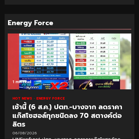
Energy Force
1 min read
HOT NEWS
ENERGY FORCE
เช้านี้ (6 ส.ค.) ปตท.-บางจาก ลดราคา
แก๊สโซฮอล์ทุกชนิดลง 70 สตางค์ต่อ
ลิตร
06/08/2026