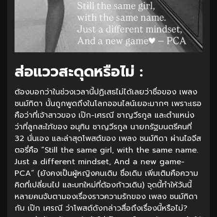
ส่อแววสะดุดหรือไม่ :
ต้องบอกว่าในช่วงเวลานี้ปฏิเสธไม่ได้เลยว่าชื่อของ เพลง
ชนม์ทิดา นั้นถูกพูดถึงในโลกออนไลน์เยอะมากๆ เพราะเธอ
คือว่าที่เจ้าสาวของ เป๊ก-เศรณี ชาญวีรกูล และตำแหน่ง
ว่าที่ลูกสะใภ้ของ อนุทิน ชาญวีรกูล นายกรัฐมนตรีคนที่
32 นั่นเอง และล่าสุดโพสต์ของ เพลง ชนม์ทิดา ผ่านไอจีส
ตอรี่คือ “Still the same girl, with the same name.
Just a different mindset, And a new game-
PCA” (ยังคงเป็นผู้หญิงคนเดิม ชื่อเดิม เพิ่มเติมคือความ
คิดที่เปลี่ยนไป และบทใหม่ที่ต้องก้าวเดิน) จุดนี้ทำให้วันนี้
หลายคนจับตามองเรื่องราวความรักของ เพลง ชนม์ทิดา
กับ เป๊ก เศรณี ว่าโพสต์ดังกล่าวสื่อถึงเรื่องนี้หรือไม่?