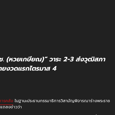
ช. (หวยเกษียณ)” วาระ 2-3 ส่งวุฒิสภา
ขายงวดแรกไตรมาส 4
การคลัง
ในฐานะประธานกรรมาธิการวิสามัญพิจารณาร่างพระราช
 แถลงข่าวว่า