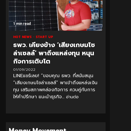
1 min read
HOT NEWS
START UP
ธพว. เคียงข้าง ‘เสียงเกษมโซ
ล่าเซลล์’ พาถึงแหล่งทุน หนุน
กิจการเติบโต
01/09/2022
LINEแชร์เลย! “ขอบคุณ ธพว. ที่สนับสนุน
“เสียงเกษมโซล่าเซลล์” พาเข้าถึงแหล่งเงิน
ทุน เสริมสภาพคล่องกิจการ ควบคู่กับการ
ให้คำปรึกษา แนะนำธุรกิจ...
อ่านต่อ
Money Movement