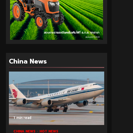
China News
1 min read
CHINA NEWS
HOT NEWS