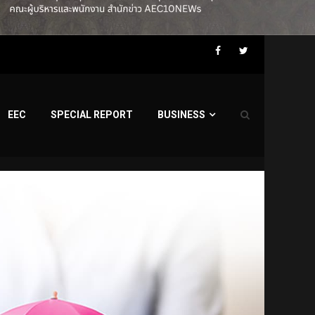
Facebook
Twitter
EEC
SPECIAL REPORT
BUSINESS