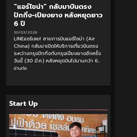
“แอร์ไชน่า” กลับมาบินตรง
ปักกิ่ง-เปียงยาง หลังหยุดยาว
6 ปี
30/03/2026
LINEแชร์เลย! สายการบินแอร์ไชน่า (Air
China) กลับมาเปิดให้บริการเที่ยวบินตรง
ระหว่างกรุงปักกิ่งกับกรุงเปียงยางอีกครั้ง
วันนี้ (30 มี.ค.) หลังหยุดบินไปนานกว่า 6...
อ่านต่อ
Start Up