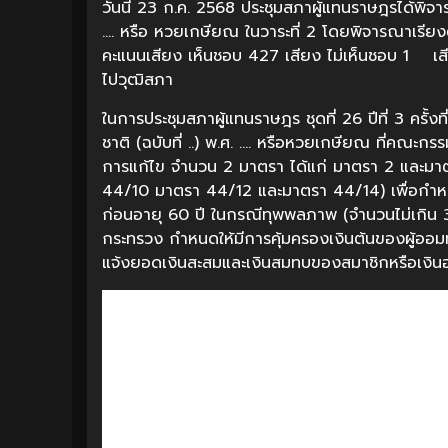
วันนี้ 23 ก.ค. 2568 ประชุมสภาผู้แทนราษฎรได้พิจ
…. หรือ หวยเกษียณ ในวาระที่ 2 โดยพิจารณาเรียง
คะแนนเสียง เห็นชอบ 427 เสียง ไม่เห็นชอบ 1 เส
ไปวุฒิสภา
ในการประชุมสภาผู้แทนราษฎร ชุดที่ 26 ปีที่ 3 ครั้
ชาติ (ฉบับที่ ..) พ.ศ. …. หรือหวยเกษียณ ที่คณะก
การแก้ไข จำนวน 2 มาตรา ได้แก่ มาตรา 2 และ
44/10 มาตรา 44/12 และมาตรา 44/14) เพื่อกำหนดส
ก่อนอายุ 60 ปี ในกรณีทุพพลภาพ (จำนวนไม่เกิน 
กระทรวง กำหนดให้มีการคุ้มครองเงินต้นของผู้ออม
แจ้งยอดเงินสะสมและเงินสมทบของสมาชิกหรือเงินอ