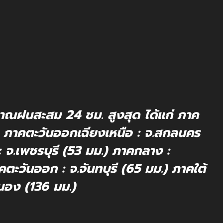
มาณฝนสะสม 24 ชม. สูงสุด ได้แก่ ภาค
.) ภาคตะวันออกเฉียงเหนือ : จ.สกลนคร
 จ.เพชรบุรี (53 มม.) ภาคกลาง :
ะวันออก : จ.จันทบุรี (65 มม.) ภาคใต้
ะนอง (136 มม.)