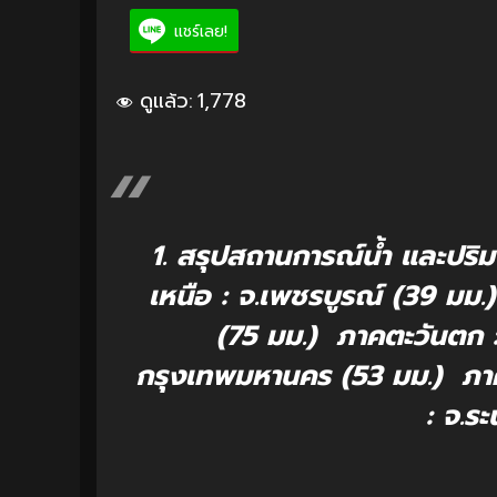
แชร์เลย!
ดูแล้ว:
1,778
1. สรุปสถานการณ์น้ำ และปริ
เหนือ : จ.เพชรบูรณ์ (39 มม
(75 มม.) ภาคตะวันตก :
กรุงเทพมหานคร (53 มม.) ภาคต
: จ.ร