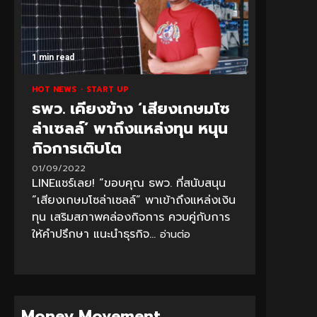
1 min read
HOT NEWS
START UP
ธพว. เคียงข้าง ‘เสียงเกษมโซ
ล่าเซลล์’ พาถึงแหล่งทุน หนุน
กิจการเติบโต
01/09/2022
LINEแชร์เลย! “ขอบคุณ ธพว. ที่สนับสนุน
“เสียงเกษมโซล่าเซลล์” พาเข้าถึงแหล่งเงิน
ทุน เสริมสภาพคล่องกิจการ ควบคู่กับการ
ให้คำปรึกษา แนะนำธุรกิจ...
อ่านต่อ
Money Movement