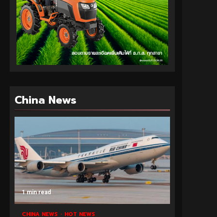
China News
1 min read
CHINA NEWS
HOT NEWS