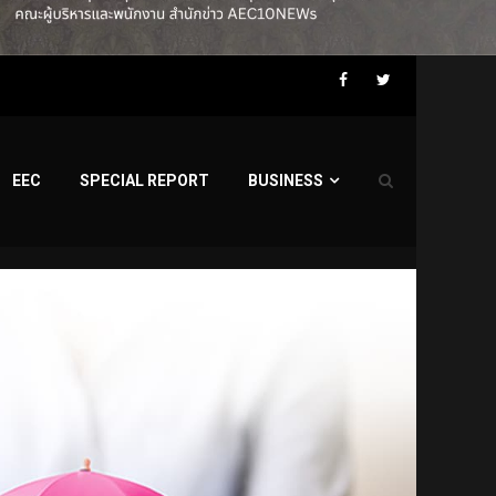
Facebook
Twitter
EEC
SPECIAL REPORT
BUSINESS