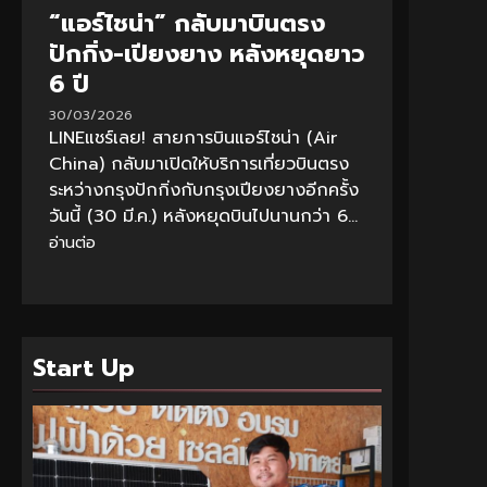
“แอร์ไชน่า” กลับมาบินตรง
ปักกิ่ง-เปียงยาง หลังหยุดยาว
6 ปี
30/03/2026
LINEแชร์เลย! สายการบินแอร์ไชน่า (Air
China) กลับมาเปิดให้บริการเที่ยวบินตรง
ระหว่างกรุงปักกิ่งกับกรุงเปียงยางอีกครั้ง
วันนี้ (30 มี.ค.) หลังหยุดบินไปนานกว่า 6...
อ่านต่อ
Start Up