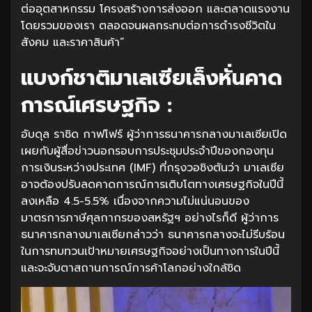
ต่ออุตสาหกรรม โครงสร้างการส่งออก และตลาดแรงงาน
โดยรวมของเรา ตลอดจนผลกระทบต่อการดำรงชีวิตใน
สังคม และราคาสินค้า”
แบงก์ชาติมาเลเซียเล็งหั่นคาด
การณ์เศรษฐกิจ :
อับดุล ราชิด กาฟโฟร์ ผู้ว่าการธนาคารกลางมาเลเซียเปิด
เผยกับผู้สื่อข่าวนอกรอบการประชุมประจำปีของกองทุน
การเงินระหว่างประเทศ (IMF) ที่กรุงวอชิงตันว่า มาเลเซีย
อาจต้องปรับลดคาดการณ์การเติบโตทางเศรษฐกิจในปีนี้
ลงเหลือ 4.5-5.5% เนื่องจากความไม่แน่นอนของ
มาตรการภาษีศุลกากรของสหรัฐฯ อย่างไรก็ดี ผู้ว่าการ
ธนาคารกลางมาเลเซียกล่าวว่า ธนาคารกลางจะไม่รีบร้อน
ในการทบทวนเป้าหมายเศรษฐกิจอย่างเป็นทางการในปีนี้
และจะจับตาสถานการณ์การค้าโลกอย่างใกล้ชิด