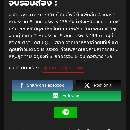
จบรอบสอง :
อาจิน ซุง จากเกาหลีใต้ ทำโบกี้ฟรีเก็บเพิ่มอีก 4 เบอร์ดี้
สกอร์รวม 8 อันเดอร์พาร์ 136 รั้งจ่าฝูงเหนียวแน่น ขณะที่
นะโม หลวงนิติกุล ยังเป็นนักกอล์ฟสาวไทยผลงานดีที่สุด
จบอยู่อันดับ 2 สกอร์รวม 6 อันเดอร์พาร์ 138 ตามผู้นำ
สองสโตรค โดยมี ซูมิน ฮอง จากเกาหลีใต้อีกคนที่เล่นได้
ดุดันทำวันเดียว 8 เบอร์ดี้ ก่อนพลาดเสียสามสโตรคใน 2
หลุมสุดท้าย อยู่รั้งที่ 3 สกอร์รวม 5 อันเดอร์พาร์ 139
ข่าวที่เกี่ยวข้อง :
ลุ้นศึกเก้าอี้ผู้ว่า รฟม.
Share on Facebook
Post on X
Follow us