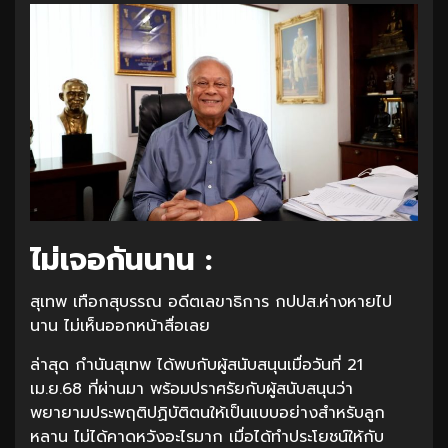
ไม่เจอกันนาน :
สุเทพ เทือกสุบรรณ อดีตเลขาธิการ กปปส.ห่างหายไป
นาน ไม่เห็นออกหน้าสื่อเลย
ล่าสุด กำนันสุเทพ ได้พบกับผู้สนับสนุนเมื่อวันที่ 21
เม.ย.68 ที่ผ่านมา พร้อมปราศรัยกับผู้สนับสนุนว่า
พยายามประพฤติปฏิบัติตนให้เป็นแบบอย่างสำหรับลูก
หลาน ไม่ได้คาดหวังอะไรมาก เมื่อได้ทำประโยชน์ให้กับ