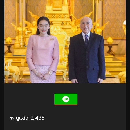
ดูแล้ว:
2,435