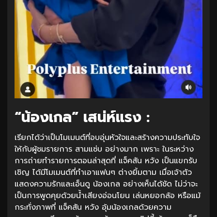
“น้องเกล” เสน่ห์แรง :
เรียกได้ว่าเป็นโมเมนต์ที่อบอุ่นหัวใจและสร้างความประทับใจ
ให้กับผู้ชมรายการ สามแซ่บ อย่างมาก เพราะ ในระหว่าง
การถ่ายทำรายการตอนล่าสุดที่ แจ็คสัน หวัง เป็นแขกรับ
เชิญ ได้มีโมเมนต์ที่ทำเอาแฟนๆ ต่างยิ้มตาม เมื่อเจ้าตัว
แสดงความรักและเอ็นดู น้องเกล อย่างเห็นได้ชัด ไม่ว่าจะ
เป็นการพูดคุยด้วยน้ำเสียงอ่อนโยน เล่นหยอกล้อ หรือแม้
กระทั่งภาพที่ แจ็คสัน หวัง อุ้มน้องเกลด้วยความ