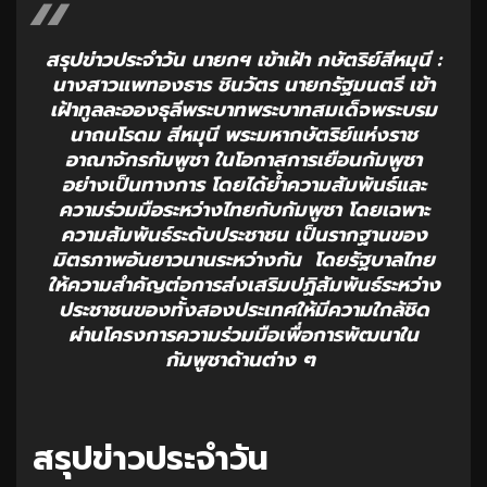
สรุปข่าวประจำวัน นายกฯ เข้าเฝ้า กษัตริย์สีหมุนี :
นางสาวแพทองธาร ชินวัตร นายกรัฐมนตรี เข้า
เฝ้าทูลละอองธุลีพระบาทพระบาทสมเด็จพระบรม
นาถนโรดม สีหมุนี พระมหากษัตริย์แห่งราช
อาณาจักรกัมพูชา ในโอกาสการเยือนกัมพูชา
อย่างเป็นทางการ โดยได้ย้ำความสัมพันธ์และ
ความร่วมมือระหว่างไทยกับกัมพูชา โดยเฉพาะ
ความสัมพันธ์ระดับประชาชน เป็นรากฐานของ
มิตรภาพอันยาวนานระหว่างกัน โดยรัฐบาลไทย
ให้ความสำคัญต่อการส่งเสริมปฏิสัมพันธ์ระหว่าง
ประชาชนของทั้งสองประเทศให้มีความใกล้ชิด
ผ่านโครงการความร่วมมือเพื่อการพัฒนาใน
กัมพูชาด้านต่าง ๆ
สรุปข่าวประจำวัน