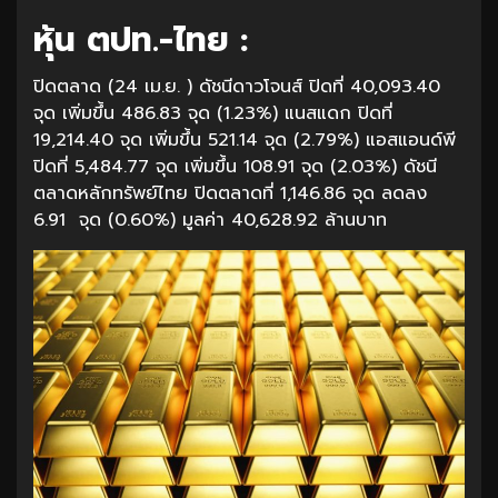
หุ้น ตปท.-ไทย :
ปิดตลาด (24 เม.ย. ) ดัชนีดาวโจนส์ ปิดที่ 40,093.40
จุด เพิ่มขึ้น 486.83 จุด (1.23%) แนสแดก ปิดที่
19,214.40 จุด เพิ่มขึ้น 521.14 จุด (2.79%) แอสแอนด์พี
ปิดที่ 5,484.77 จุด เพิ่มขึ้น 108.91 จุด (2.03%) ดัชนี
ตลาดหลักทรัพย์ไทย ปิดตลาดที่ 1,146.86 จุด ลดลง
6.91 จุด (0.60%) มูลค่า 40,628.92 ล้านบาท