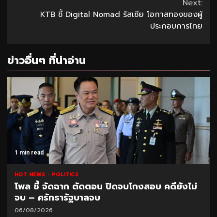
Reading
Next:
KTB ชี้ Digital Nomad รัสเซีย โอกาสทองของผู้
ประกอบการไทย
ข่าวอื่นๆ ที่น่าอ่าน
1 min read
HOT NEWS
POLITICS
โพล ชี้ จัดฉาก ตัดตอน ปิดจบโกงสอบ คดียังไม่
จบ – ศรัทธารัฐบาลจบ
06/08/2026