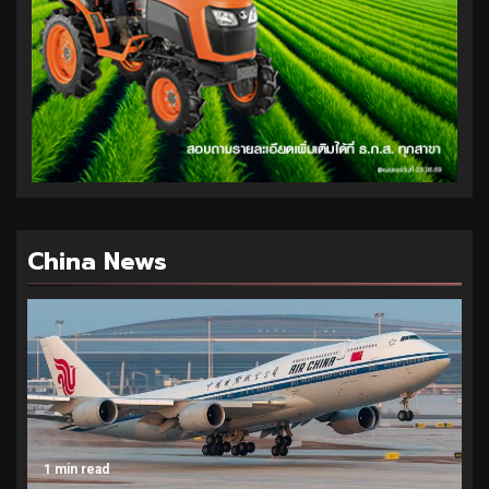
China News
1 min read