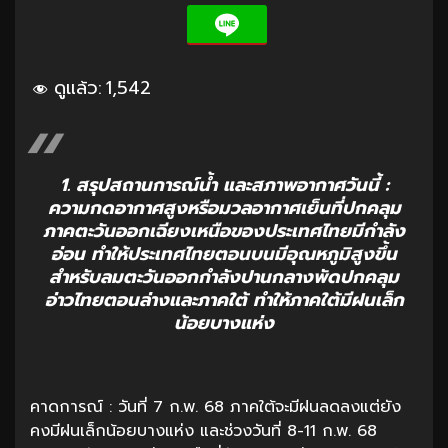
ดูแล้ว:
1,542
1. สรุปสถานการณ์น้ำ และสภาพอากาศวันนี้ :
ความกดอากาศสูงหรือมวลอากาศเย็นที่ปกคลุม
ภาคตะวันออกเฉียงเหนือของประเทศไทยมีกำลัง
อ่อน ทำให้ประเทศไทยตอนบนมีอุณหภูมิสูงขึ้น
สำหรับลมตะวันออกกำลังปานกลางพัดปกคลุม
อ่าวไทยตอนล่างและภาคใต้ ทำให้ภาคใต้มีฝนเล็ก
น้อยบางแห่ง
คาดการณ์ : วันที่ 7 ก.พ. 68 ภาคใต้จะมีฝนลดลงแต่ยัง
คงมีฝนเล็กน้อยบางแห่ง และช่วงวันที่ 8-11 ก.พ. 68