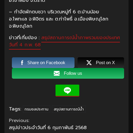
อ.เขาสมิง จ.ตราด
– กำจัดผักตบชวา บริเวณหมู่ที่ 6 ต.บ้านน้อย
อ.โพทะเล จ.พิจิตร และ ต.ท่าโพธิ์ อ.เมืองพิษณุโลก
จ.พิษณุโลก
ข่าวที่เกี่ยข้อง :
สรุปสถานการณ์น้ำภาพรวมของประเทศ
วันที่ 4 ก.พ. 68
Share on Facebook
Post on X
Follow us
Tags:
กรมชลประทาน
สรุปสถานการณ์น้ำ
Continue
Previous:
สรุปข่าวประจำวันที่ 6 กุมภาพันธ์ 2568