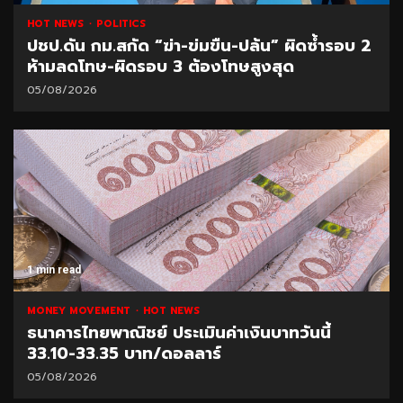
HOT NEWS
POLITICS
ปชป.ดัน กม.สกัด “ฆ่า-ข่มขืน-ปล้น” ผิดซ้ำรอบ 2
ห้ามลดโทษ-ผิดรอบ 3 ต้องโทษสูงสุด
05/08/2026
1 min read
MONEY MOVEMENT
HOT NEWS
ธนาคารไทยพาณิชย์ ประเมินค่าเงินบาทวันนี้
33.10-33.35 บาท/ดอลลาร์
05/08/2026