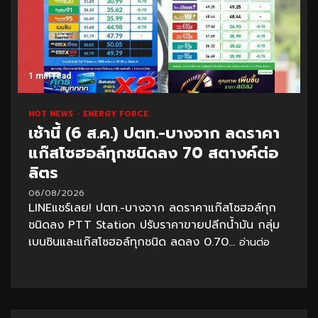
1 min read
HOT NEWS
ENERGY FORCE
เช้านี้ (6 ส.ค.) ปตท.-บางจาก ลดราคา
แก๊สโซฮอล์ทุกชนิดลง 70 สตางค์ต่อ
ลิตร
06/08/2026
LINEแชร์เลย! ปตท.-บางจาก ลดราคาแก๊สโซฮอล์ทุก
ชนิดลง PTT Station ปรับราคาขายปลีกน้ำมัน กลุ่ม
เบนซินและแก๊สโซฮอล์ทุกชนิด ลดลง 0.70...
อ่านต่อ