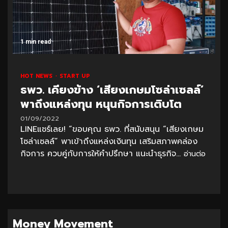
1 min read
HOT NEWS
START UP
ธพว. เคียงข้าง ‘เสียงเกษมโซล่าเซลล์’
พาถึงแหล่งทุน หนุนกิจการเติบโต
01/09/2022
LINEแชร์เลย! “ขอบคุณ ธพว. ที่สนับสนุน “เสียงเกษม
โซล่าเซลล์” พาเข้าถึงแหล่งเงินทุน เสริมสภาพคล่อง
กิจการ ควบคู่กับการให้คำปรึกษา แนะนำธุรกิจ...
อ่านต่อ
Money Movement