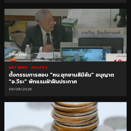
1 min read
HOT NEWS
POLITICS
ตั้งกรรมการสอบ “หน.อุทยานสิมิลัน” อนุญาต
“อ.วีระ” พักแรมฝ่าฝืนประกาศ
06/08/2026