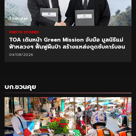
1 min read
PHOTO STORIES
TOA เดินหน้า Green Mission จับมือ มูลนิธิแม่
ฟ้าหลวงฯ ฟื้นฟูผืนป่า สร้างแหล่งดูดซับคาร์บอน
04/08/2026
บก.ชวนคุย