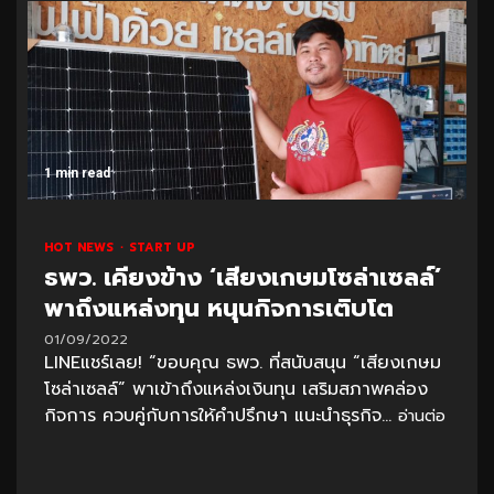
1 min read
HOT NEWS
START UP
ธพว. เคียงข้าง ‘เสียงเกษมโซล่าเซลล์’
พาถึงแหล่งทุน หนุนกิจการเติบโต
01/09/2022
LINEแชร์เลย! “ขอบคุณ ธพว. ที่สนับสนุน “เสียงเกษม
โซล่าเซลล์” พาเข้าถึงแหล่งเงินทุน เสริมสภาพคล่อง
กิจการ ควบคู่กับการให้คำปรึกษา แนะนำธุรกิจ...
อ่านต่อ