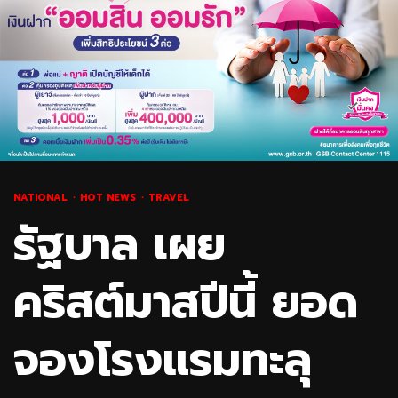
NATIONAL
HOT NEWS
TRAVEL
รัฐบาล เผย
คริสต์มาสปีนี้ ยอด
จองโรงแรมทะลุ