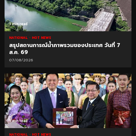
1 min read
NATIONAL
HOT NEWS
สรุปสถานการณ์น้ำภาพรวมของประเทศ วันที่ 7
ส.ค. 69
07/08/2026
1 min read
NATIONAL
HOT NEWS