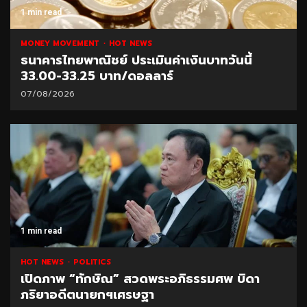
1 min read
MONEY MOVEMENT
HOT NEWS
ธนาคารไทยพาณิชย์ ประเมินค่าเงินบาทวันนี้
33.00-33.25 บาท/ดอลลาร์
07/08/2026
1 min read
HOT NEWS
POLITICS
เปิดภาพ “ทักษิณ” สวดพระอภิธรรมศพ บิดา
ภริยาอดีตนายกฯเศรษฐา