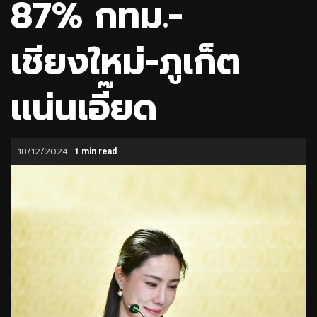
87% กทม.-
เชียงใหม่-ภูเก็ต
แน่นเอี๊ยด
18/12/2024
1 min read