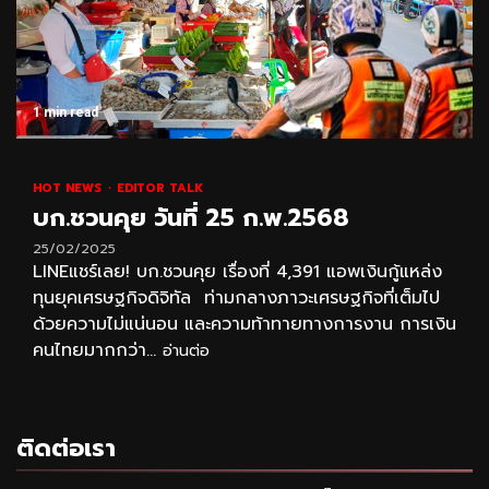
1 min read
HOT NEWS
EDITOR TALK
บก.ชวนคุย วันที่ 25 ก.พ.2568
25/02/2025
LINEแชร์เลย! บก.ชวนคุย เรื่องที่ 4,391 แอพเงินกู้แหล่ง
ทุนยุคเศรษฐกิจดิจิทัล ท่ามกลางภาวะเศรษฐกิจที่เต็มไป
ด้วยความไม่แน่นอน และความท้าทายทางการงาน การเงิน
คนไทยมากกว่า...
อ่านต่อ
ติดต่อเรา