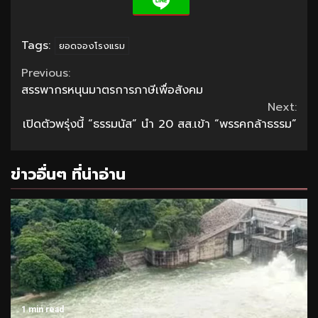
Tags:
ยอดจองโรงแรม
Continue
Previous:
สรรพากรหนุนมาตรการภาษีเพื่อสังคม
Reading
Next:
เปิดตัวพรุ่งนี้ “ธรรมนัส” นำ 20 สส.เข้า “พรรคกล้าธรรม”
ข่าวอื่นๆ ที่น่าอ่าน
1 min read