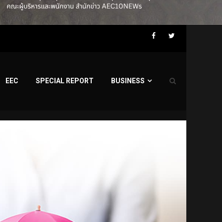
Facebook
Twitter
EEC
SPECIAL REPORT
BUSINESS