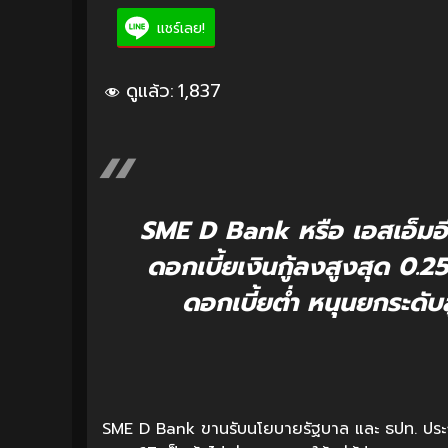
แชร์เลย!
ดูแล้ว:
1,837
SME D Bank หรือ เอสเอ็มอ
ดอกเบี้ยเงินกู้ลงสูงสุด 0.25
ดอกเบี้ยต่ำ หนุนยกระดับสู
SME D Bank ขานรับนโยบายรัฐบาล และ ธปท. ประกา