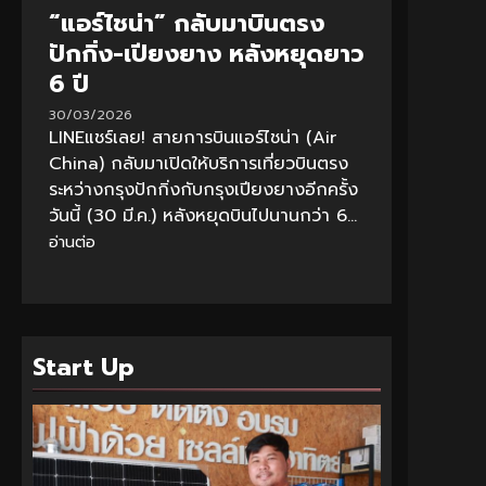
“แอร์ไชน่า” กลับมาบินตรง
ปักกิ่ง-เปียงยาง หลังหยุดยาว
6 ปี
30/03/2026
LINEแชร์เลย! สายการบินแอร์ไชน่า (Air
China) กลับมาเปิดให้บริการเที่ยวบินตรง
ระหว่างกรุงปักกิ่งกับกรุงเปียงยางอีกครั้ง
วันนี้ (30 มี.ค.) หลังหยุดบินไปนานกว่า 6...
อ่านต่อ
Start Up