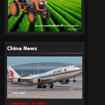
China News
1 min read
CHINA NEWS
HOT NEWS