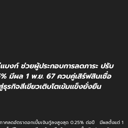
ีแบงก์
ช่วยผู้ประกอบการลดภาระ ปรับ
% มีผล 1 พ.ย. 67 ควบคู่เสิร์ฟสินเชื่อ
่ธุรกิจสีเขียวเติบโตเข้มแข็งยั่งยืน
ศลดอัตราดอกเบี้ยเงินกู้ลงสูงสุด 0.25% ต่อปี มีผลตั้งแต่ 1