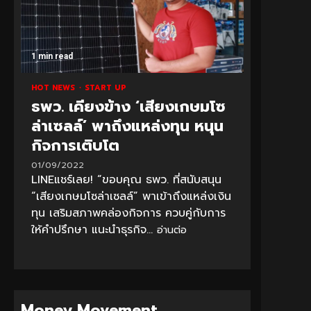
1 min read
HOT NEWS
START UP
ธพว. เคียงข้าง ‘เสียงเกษมโซ
ล่าเซลล์’ พาถึงแหล่งทุน หนุน
กิจการเติบโต
01/09/2022
LINEแชร์เลย! “ขอบคุณ ธพว. ที่สนับสนุน
“เสียงเกษมโซล่าเซลล์” พาเข้าถึงแหล่งเงิน
ทุน เสริมสภาพคล่องกิจการ ควบคู่กับการ
ให้คำปรึกษา แนะนำธุรกิจ...
อ่านต่อ
Money Movement