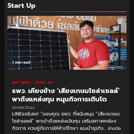
Start Up
1 min read
HOT NEWS
START UP
ธพว. เคียงข้าง ‘เสียงเกษมโซล่าเซลล์’
พาถึงแหล่งทุน หนุนกิจการเติบโต
01/09/2022
LINEแชร์เลย! “ขอบคุณ ธพว. ที่สนับสนุน “เสียงเกษม
โซล่าเซลล์” พาเข้าถึงแหล่งเงินทุน เสริมสภาพคล่อง
กิจการ ควบคู่กับการให้คำปรึกษา แนะนำธุรกิจ...
อ่านต่อ