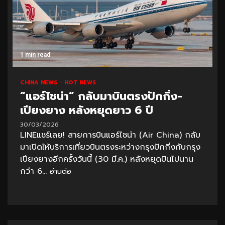
1 min read
CHINA NEWS
HOT NEWS
“แอร์ไชน่า” กลับมาบินตรงปักกิ่ง-
เปียงยาง หลังหยุดยาว 6 ปี
30/03/2026
LINEแชร์เลย! สายการบินแอร์ไชน่า (Air China) กลับ
มาเปิดให้บริการเที่ยวบินตรงระหว่างกรุงปักกิ่งกับกรุง
เปียงยางอีกครั้งวันนี้ (30 มี.ค.) หลังหยุดบินไปนาน
กว่า 6...
อ่านต่อ