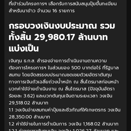
ที่เข้าร่วมโครงการฯ เลือกรับการสนับสนุนปุ๋ยขึ้นทะเบียน
สำหรับนาข้าว จำนวน 16 รายการ
กรอบวงเงินงบประมาณ รวม
ทั้งสิ้น 29,980.17 ล้านบาท
แบ่งเป็น
เงินทุน ธ.ก.ส. สำรองจ่ายการดำเนินงานตามความ
ต้องการโครงการฯ ในส่วนของ 500 บาทต่อไร่ ที่รัฐบาล
สมทบ โดยจัดสรรงบประมาณชดเชยด้วยอัตราต้นทุน
ทางการเงินถัวเฉลี่ยถ่วงน้ำหนัก ณ สิ้นไตรมาสก่อนหน้า
บวกค่าใข้จ่ายดำเนินงาน ณ สิ้นไตรมาส (ปัจจุบันอัตรา
ร้อยละ 3.62) และบวกต้นทุนเงินตามระยะเวลา วงเงิน
29,518.02 ล้านบาท
1.1 วงเงินจ่ายสมทบค่าปุ๋ยและชีวภัณฑ์ให้เกษตรกร วงเงิน
28,350.00 ล้านบาท
1.2 ค่าใช้จ่ายในการดำเนินการ วงเงิน 1,168.02 ล้านบาท
1.2.1 ค่าชดเชยต้นทุนเงิน วงเงิน 1,026.27 ล้านบาท และ