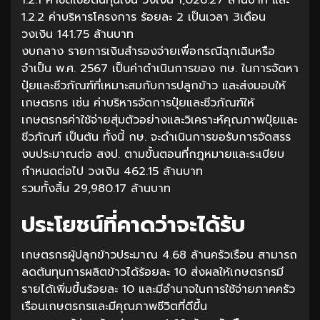
1.2.2 ค่าบริหารโครงการ ร้อยละ 2 เป็นเวลา 3เดือน
วงเงิน 141.75 ล้านบาท
งบกลาง รายการเงินสำรองจ่ายเพื่อกรณีฉุกเฉินหรือ
จำเป็น พ.ศ. 2567 เป็นค่าดำเนินการของ กษ. ในการจัดหา
ปุ๋ยและชีวภัณฑ์ที่เหมาะสมกับการปลูกข้าว และส่งมอบให้
เกษตรกร เช่น ค่าบริหารจัดการปุ๋ยและชีวภัณฑ์ให้
เกษตรกรค่าใช้จ่ายสุ่มตัวอย่างและวิเคราะห์คุณภาพปุ๋ยและ
ชีวภัณฑ์ เป็นต้น ทั้งนี้ กษ. จะดำเนินการขอรับการจัดสรร
งบประมาณต่อ สงป. ตามขั้นตอนที่กฎหมายและระเบียบ
กำหนดต่อไป วงเงิน 462.15 ล้านบาท
รวมทั้งสิ้น 29,980.17 ล้านบาท
ประโยชน์ที่คาดว่าจะได้รับ
เกษตรกรผู้ปลูกข้าวประมาณ 4.68 ล้านครัวเรือน สามารถ
ลดต้นทุนการผลิตข้าวได้ร้อยละ 10 ส่งผลให้เกษตรกรมี
รายได้เพิ่มขึ้นร้อยละ 10 และมีอำนาจในการใช้จ่ายภาคครัว
เรือนเกษตรกรและมีคุณภาพชีวิตที่ดีขึ้น