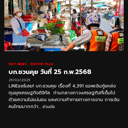
1 min read
HOT NEWS
EDITOR TALK
บก.ชวนคุย วันที่ 25 ก.พ.2568
25/02/2025
LINEแชร์เลย! บก.ชวนคุย เรื่องที่ 4,391 แอพเงินกู้แหล่ง
ทุนยุคเศรษฐกิจดิจิทัล ท่ามกลางภาวะเศรษฐกิจที่เต็มไป
ด้วยความไม่แน่นอน และความท้าทายทางการงาน การเงิน
คนไทยมากกว่า...
อ่านต่อ