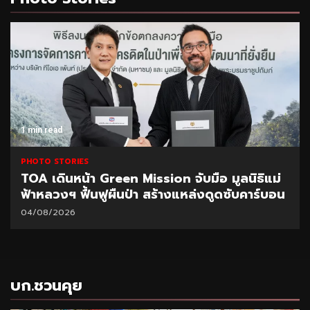
1 min read
PHOTO STORIES
TOA เดินหน้า Green Mission จับมือ มูลนิธิแม่
ฟ้าหลวงฯ ฟื้นฟูผืนป่า สร้างแหล่งดูดซับคาร์บอน
04/08/2026
บก.ชวนคุย