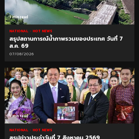
1 min read
NATIONAL
HOT NEWS
สรุปสถานการณ์น้ำภาพรวมของประเทศ วันที่ 7
ส.ค. 69
07/08/2026
1 min read
NATIONAL
HOT NEWS
สรุปข่าวประจำวันที่ 7 สิงหาคม 2569