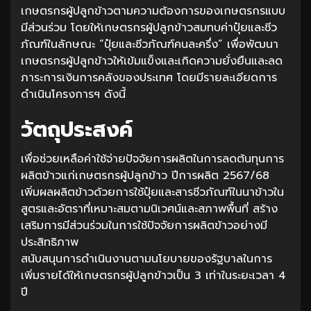
เกษตรกรผู้ปลูกข้าวตามความต้องการของเกษตรกรแบบ
มีส่วนร่วม โดยให้เกษตรกรผู้ปลูกข้าวสมทบค่าปุ๋ยและชีว
ภัณฑ์ในลักษณะ “ปุ๋ยและชีวภัณฑ์คนละครึ่ง” เพื่อพัฒนา
เกษตรกรผู้ปลูกข้าวให้เข้มแข็งและเกิดความยั่งยืนและลด
ภาระการเงินการคลังของประเทศ โดยมีรายละเอียดการ
ดำเนินโครงการฯ ดังนี้
วัตถุประสงค์
เพื่อช่วยเหลือค่าใช้จ่ายปัจจัยการผลิตในการลดต้นทุนการ
ผลิตข้าวแก่เกษตรกรผู้ปลูกข้าว ปีการผลิต 2567/68
เพิ่มผลผลิตข้าวด้วยการใช้ปุ๋ยและสารชีวภัณฑ์ในนาข้าวใน
สูตรและอัตราที่เหมาะสมตามนิเวศน์และสภาพพื้นที่ สร้าง
เสริมการมีส่วนร่วมในการใช้ปัจจัยการผลิตข้าวอย่างมี
ประสิทธิภาพ
สนับสนุนการดำเนินงานตามนโยบายของรัฐบาลในการ
เพิ่มรายได้ให้เกษตรกรผู้ปลูกข้าวเป็น 3 เท่าในระยะเวลา 4
ปี