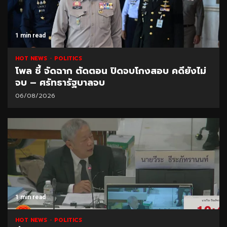
1 min read
HOT NEWS
POLITICS
โพล ชี้ จัดฉาก ตัดตอน ปิดจบโกงสอบ คดียังไม่
จบ – ศรัทธารัฐบาลจบ
06/08/2026
1 min read
HOT NEWS
POLITICS