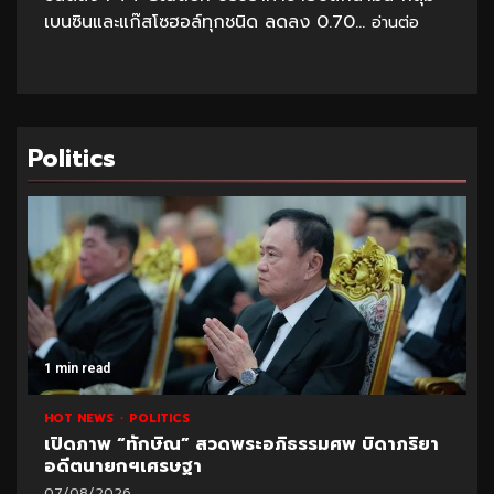
เบนซินและแก๊สโซฮอล์ทุกชนิด ลดลง 0.70...
อ่านต่อ
Politics
1 min read
HOT NEWS
POLITICS
เปิดภาพ “ทักษิณ” สวดพระอภิธรรมศพ บิดาภริยา
อดีตนายกฯเศรษฐา
07/08/2026