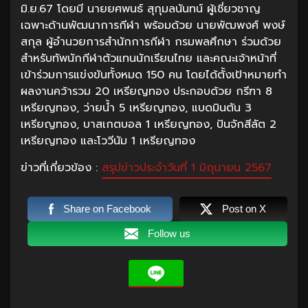
มิ.ย.67 โดยมี นายยศพนธ์ สุกุมลนันทน์ ผู้เชี่ยวชาญ
เฉพาะด้านพัฒนาการกีฬา พร้อมด้วย นายพัฒพงศ์ พงษ์
สกุล ผู้อำนวยการสำนักการกีฬา กรมพลศึกษา ร่วมด้วย
สำหรับทัพนักกีฬาตัวแทนนักเรียนไทย และคณะเจ้าหน้าที่
เข้าร่วมการแข่งขันทั้งหมด 150 คน โดยได้ตั้งเป้าหมายทำ
ผลงานคว้ารวม 20 เหรียญทอง ประกอบด้วย กรีฑา 8
เหรียญทอง, ว่ายน้ำ 5 เหรียญทอง, แบดมินตัน 3
เหรียญทอง, บาสเกตบอล 1 เหรียญทอง, ปันจักสีลัต 2
เหรียญทอง และโววีนัม 1 เหรียญทอง
ข่าวที่เกี่ยวข้อง :
สรุปข่าวประจำวันที่ 1 มิถุนายน 2567
Share on Facebook
Post on X
Follow us