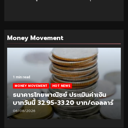
Money Movement
1 min read
MONEY MOVEMENT
HOT NEWS
ธนาคารไทยพาณิชย์ ประเมินค่าเงิน
บาทวันนี้ 32.95-33.20 บาท/ดอลลาร์
06/08/2026