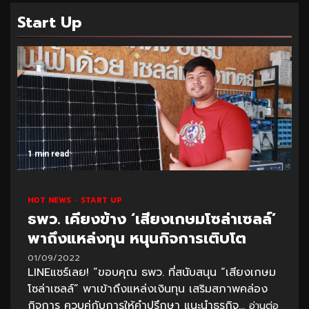
Start Up
1 min read
HOT NEWS
START UP
ธพว. เคียงข้าง ‘เสียงเกษมโซล่าเซลล์’
พาถึงแหล่งทุน หนุนกิจการเติบโต
01/09/2022
LINEแชร์เลย! “ขอบคุณ ธพว. ที่สนับสนุน “เสียงเกษม
โซล่าเซลล์” พาเข้าถึงแหล่งเงินทุน เสริมสภาพคล่อง
กิจการ ควบคู่กับการให้คำปรึกษา แนะนำธุรกิจ...
อ่านต่อ