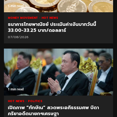
1 min read
MONEY MOVEMENT
HOT NEWS
ธนาคารไทยพาณิชย์ ประเมินค่าเงินบาทวันนี้
33.00-33.25 บาท/ดอลลาร์
07/08/2026
1 min read
HOT NEWS
POLITICS
เปิดภาพ “ทักษิณ” สวดพระอภิธรรมศพ บิดา
ภริยาอดีตนายกฯเศรษฐา