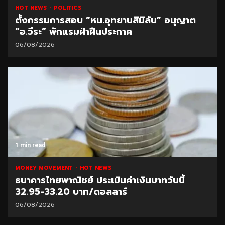
HOT NEWS
POLITICS
ตั้งกรรมการสอบ “หน.อุทยานสิมิลัน” อนุญาต
“อ.วีระ” พักแรมฝ่าฝืนประกาศ
06/08/2026
1 min read
MONEY MOVEMENT
HOT NEWS
ธนาคารไทยพาณิชย์ ประเมินค่าเงินบาทวันนี้
32.95-33.20 บาท/ดอลลาร์
06/08/2026