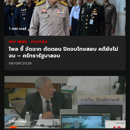
1 min read
HOT NEWS
POLITICS
โพล ชี้ จัดฉาก ตัดตอน ปิดจบโกงสอบ คดียังไม่
จบ – ศรัทธารัฐบาลจบ
06/08/2026
1 min read