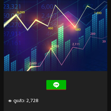
ดูแล้ว:
2,728