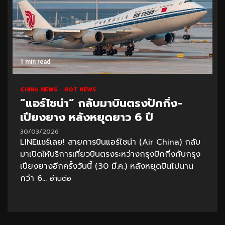
1 min read
CHINA NEWS
HOT NEWS
“แอร์ไชน่า” กลับมาบินตรงปักกิ่ง-
เปียงยาง หลังหยุดยาว 6 ปี
30/03/2026
LINEแชร์เลย! สายการบินแอร์ไชน่า (Air China) กลับ
มาเปิดให้บริการเที่ยวบินตรงระหว่างกรุงปักกิ่งกับกรุง
เปียงยางอีกครั้งวันนี้ (30 มี.ค.) หลังหยุดบินไปนาน
กว่า 6...
อ่านต่อ