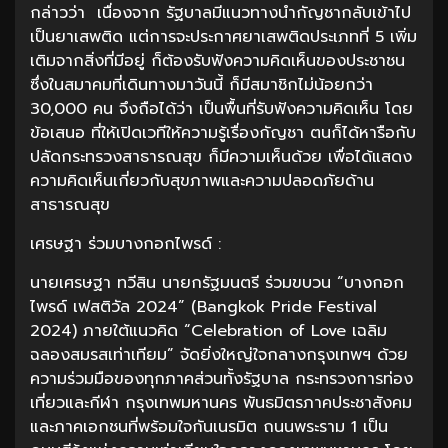
กล่าวว่า เนื่องจาก รัฐบาลมีแนวทางนำกัญชากลับเข้าไป
เป็นยาเสพติด แต่การจะประกาศยาเสพติดประเภทที่ 5 เพิ่ม
เติมจากสิ่งที่มีอยู่ ก็ต้องรับฟังความคิดเห็นของประชาชน
ซึ่งในสมาคมที่เดินทางมาวันนี้ ก็มีสมาชิกไม่น้อยกว่า
30,000 คน จึงถือได้ว่า เป็นพื้นที่รับฟังความคิดเห็น โดย
ข้อเสนอ ที่ให้เปิดเวทีให้ความรู้เรื่องกัญชา ตนก็ได้หารือกับ
ปลัดกระทรวงสาธารณสุข ก็มีความเห็นด้วย เพื่อได้แสดง
ความคิดเห็นเกี่ยวกับสุขภาพและความปลอดภัยด้าน
สาธารณสุข
เศรษฐา ร่วมบางกอกไพรด์ :
นายเศรษฐา ทวีสิน นายกรัฐมนตรี ร่วมขบวน “บางกอก
ไพรด์ เฟสติวัล 2024” (Bangkok Pride Festival
2024) ภายใต้แนวคิด “Celebration of Love เฉลิม
ฉลองสมรสเท่าเทียม” จัดยิ่งใหญ่ใจกลางกรุงเทพฯ ด้วย
ความร่วมมือของทุกภาคส่วนทั้งรัฐบาล กระทรวงการท่อง
เที่ยวและกีฬา กรุงเทพมหานคร พันธมิตรภาคประชาสังคม
และภาคเอกชนที่พร้อมใจกันเนรมิต ถนนพระราม 1 เป็น