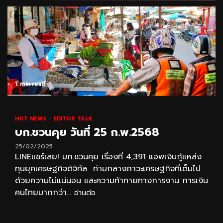
1 min read
HOT NEWS
EDITOR TALK
บก.ชวนคุย วันที่ 25 ก.พ.2568
25/02/2025
LINEแชร์เลย! บก.ชวนคุย เรื่องที่ 4,391 แอพเงินกู้แหล่ง
ทุนยุคเศรษฐกิจดิจิทัล ท่ามกลางภาวะเศรษฐกิจที่เต็มไป
ด้วยความไม่แน่นอน และความท้าทายทางการงาน การเงิน
คนไทยมากกว่า...
อ่านต่อ