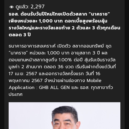
ดูแล้ว:
2,297
ธอส. ต้อนรับวันปีใหม่ไทยเปิดตัวสลาก “นาคราช”
เพียงหน่วยละ 1,000 บาท
ดอกเบี้ยสูงพร้อมลุ้น
รางวัลใหญ่และรางวัลเลขท้าย 2 ตัวและ 3 ตัวทุกเดือน
ตลอด 3 ปี
ธนาคารอาคารสงเคราะห์ เปิดตัว สลากออมทรัพย์ ชุด
“นาคราช” หน่วยละ 1,000 บาท อายุสลาก 3 ปี ผล
ตอบแทนหน้าสลากสูงถึง 1.00% ต่อปี ลุ้นรับเงินรางวัล
มูลค่า 2 ล้านบาท ตลอด 36 งวด เริ่มรับฝากตั้งแต่วันที่
17 เม.ย. 2567 และออกรางวัลครั้งแรก วันที่ 16
พฤษภาคม 2567 จำหน่ายผ่านช่องทาง Mobile
Application : GHB ALL GEN และ ธอส. ทุกสาขาทั่ว
ประเทศ