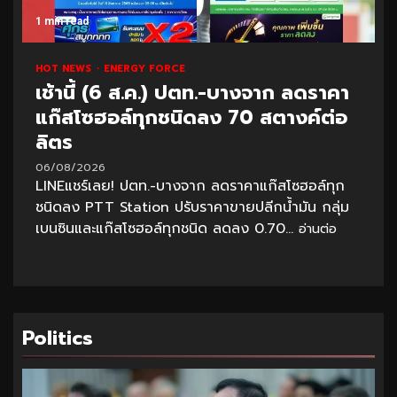
1 min read
HOT NEWS
ENERGY FORCE
เช้านี้ (6 ส.ค.) ปตท.-บางจาก ลดราคา
แก๊สโซฮอล์ทุกชนิดลง 70 สตางค์ต่อ
ลิตร
06/08/2026
LINEแชร์เลย! ปตท.-บางจาก ลดราคาแก๊สโซฮอล์ทุก
ชนิดลง PTT Station ปรับราคาขายปลีกน้ำมัน กลุ่ม
เบนซินและแก๊สโซฮอล์ทุกชนิด ลดลง 0.70...
อ่านต่อ
Politics