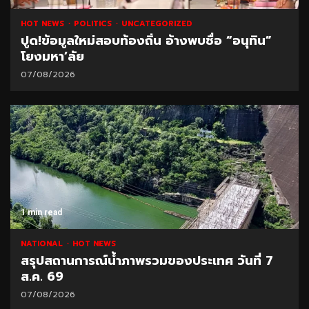
HOT NEWS
POLITICS
UNCATEGORIZED
ปูด!ข้อมูลใหม่สอบท้องถิ่น อ้างพบชื่อ “อนุทิน”
โยงมหา’ลัย
07/08/2026
1 min read
NATIONAL
HOT NEWS
สรุปสถานการณ์น้ำภาพรวมของประเทศ วันที่ 7
ส.ค. 69
07/08/2026