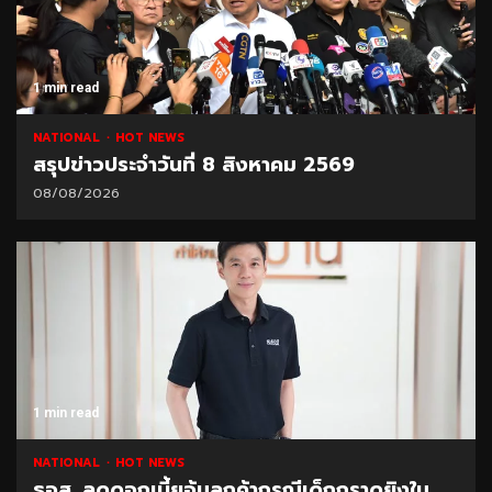
1 min read
NATIONAL
HOT NEWS
สรุปข่าวประจำวันที่ 8 สิงหาคม 2569
08/08/2026
1 min read
NATIONAL
HOT NEWS
ธอส. ลดดอกเบี้ยอุ้มลูกค้ากรณีเด็กกราดยิงใน