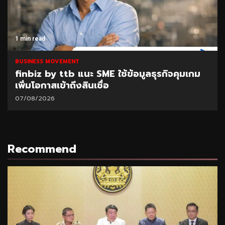
1 min read
BUSINESS MOVEMENT
finbiz by ttb แนะ SME ใช้ข้อมูลธุรกิจคุมเกม
เพิ่มโอกาสเข้าถึงสินเชื่อ
07/08/2026
Recommend