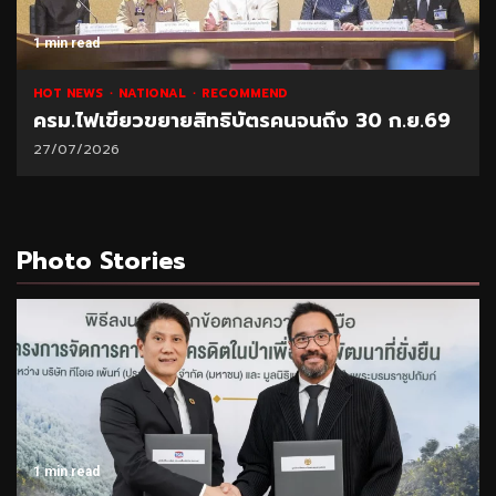
1 min read
HOT NEWS
NATIONAL
RECOMMEND
ครม.ไฟเขียวขยายสิทธิบัตรคนจนถึง 30 ก.ย.69
27/07/2026
Photo Stories
1 min read