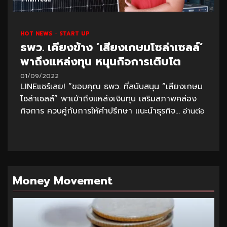
HOT NEWS
START UP
ธพว. เคียงข้าง ‘เสียงเกษมโซล่าเซลล์’
พาถึงแหล่งทุน หนุนกิจการเติบโต
01/09/2022
LINEแชร์เลย! “ขอบคุณ ธพว. ที่สนับสนุน “เสียงเกษม
โซล่าเซลล์” พาเข้าถึงแหล่งเงินทุน เสริมสภาพคล่อง
กิจการ ควบคู่กับการให้คำปรึกษา แนะนำธุรกิจ...
อ่านต่อ
Money Movement