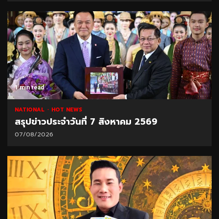
1 min read
NATIONAL
HOT NEWS
สรุปข่าวประจำวันที่ 7 สิงหาคม 2569
07/08/2026