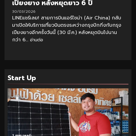
เปียงยาง หลังหยุดยาว 6 ปี
30/03/2026
LINEแชร์เลย! สายการบินแอร์ไชน่า (Air China) กลับ
มาเปิดให้บริการเที่ยวบินตรงระหว่างกรุงปักกิ่งกับกรุง
เปียงยางอีกครั้งวันนี้ (30 มี.ค.) หลังหยุดบินไปนาน
กว่า 6...
อ่านต่อ
Start Up
1 min read