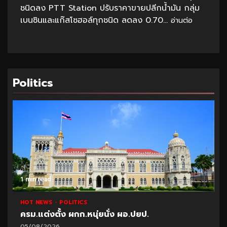
ชนิดลง PTT Station ปรับราคาขายปลีกน้ำมัน กลุ่ม
เบนซินและแก๊สโซฮอล์ทุกชนิด ลดลง 0.70...
อ่านต่อ
Politics
1 min read
HOT NEWS
POLITICS
ครม.แต่งตั้ง ผกก.หนุ่ยนั่ง ผอ.ปยป.
05/08/2026