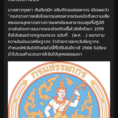
นางสาวกุลยา ตันติเตมิท อธิบดีกรมสรรพากร เปิดเผยว่า
“กระทรวงการคลังโดยกรมสรรพากรตระหนักถึงความเสีย
สละของบุคลากรทางการแพทย์และสาธารณสุขที่ปฏิบัติ
งานในช่วงการระบาดของโรคติดเชื้อไวรัสโคโรนา 2019
จึงได้เสนอร่างกฎกระทรวง ฉบับที่ .. (พ.ศ. ….) ออกตาม
ความในประมวลรัษฎากร ว่าด้วยการยกเว้นรัษฎากร
กำหนดให้เงินได้ดังต่อไปนี้ที่ได้รับในปีภาษี 2566 ไม่ต้อง
นำไปรวมคำนวณภาษีเงินได้บุคคลธรรมดา