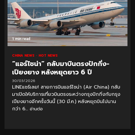
1 min read
CHINA NEWS
HOT NEWS
“แอร์ไชน่า” กลับมาบินตรงปักกิ่ง-
เปียงยาง หลังหยุดยาว 6 ปี
30/03/2026
LINEแชร์เลย! สายการบินแอร์ไชน่า (Air China) กลับ
มาเปิดให้บริการเที่ยวบินตรงระหว่างกรุงปักกิ่งกับกรุง
เปียงยางอีกครั้งวันนี้ (30 มี.ค.) หลังหยุดบินไปนาน
กว่า 6...
อ่านต่อ