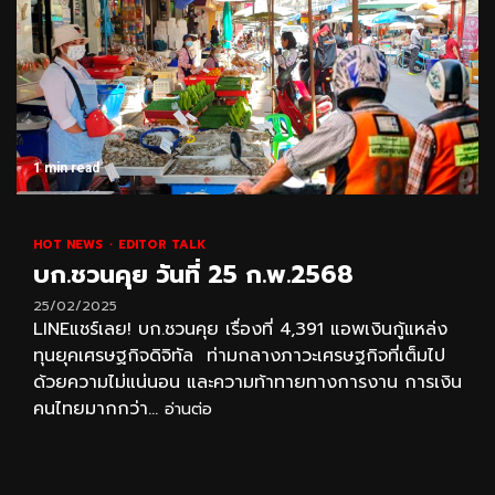
1 min read
HOT NEWS
EDITOR TALK
บก.ชวนคุย วันที่ 25 ก.พ.2568
25/02/2025
LINEแชร์เลย! บก.ชวนคุย เรื่องที่ 4,391 แอพเงินกู้แหล่ง
ทุนยุคเศรษฐกิจดิจิทัล ท่ามกลางภาวะเศรษฐกิจที่เต็มไป
ด้วยความไม่แน่นอน และความท้าทายทางการงาน การเงิน
คนไทยมากกว่า...
อ่านต่อ