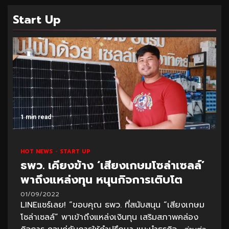
Start Up
1 min read
HOT NEWS
START UP
ธพว. เคียงข้าง ‘เสียงเกษมโซล่าเซลล์’
พาถึงแหล่งทุน หนุนกิจการเติบโต
01/09/2022
LINEแชร์เลย! “ขอบคุณ ธพว. ที่สนับสนุน “เสียงเกษม
โซล่าเซลล์” พาเข้าถึงแหล่งเงินทุน เสริมสภาพคล่อง