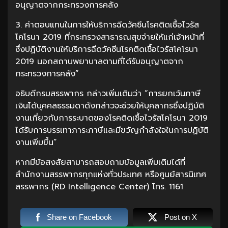
อนุญาตจากกระทรวงการคลัง
3. ค่าตอบแทนในการให้บริการฉีดวัคซีนโรคติดเชื้อไวรัส
โคโรนา 2019 ที่กระทรวงสาธารณสุขจ่ายให้แก่เจ้าหน้าที่
ซึ่งปฏิบัติงานให้บริการฉีดวัคซีนโรคติดเชื้อไวรัสโคโรนา
2019 นอกสถานพยาบาลตามที่ได้รับอนุญาตจาก
กระทรวงการคลัง”
อธิบดีกรมสรรพากร กล่าวเพิ่มเติมว่า “การยกเว้นภาษี
เงินได้บุคคลธรรมดาดังกล่าวจะช่วยให้บุคลากรซึ่งปฏิบัติ
งานเกี่ยวกับการระบาดของโรคติดเชื้อไวรัสโคโรนา 2019
ได้รับการบรรเทาภาระภาษีและมีขวัญกำลังใจในการปฏิบัติ
งานเพิ่มขึ้น”
หากมีข้อสงสัยสามารถสอบถามข้อมูลเพิ่มเติมได้ที่
สำนักงานสรรพากรทุกแห่งทั่วประเทศ หรือศูนย์สารนิเทศ
สรรพากร (RD Intelligence Center) โทร. 1161
Share on Facebook
Post on X