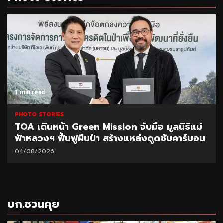
1 min read
PHOTO STORIES
TOA เดินหน้า Green Mission จับมือ มูลนิธิแม่
ฟ้าหลวงฯ ฟื้นฟูผืนป่า สร้างแหล่งดูดซับคาร์บอน
04/08/2026
บก.ชวนคุย