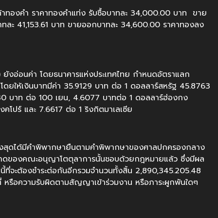
คมค้าทองคำ ราคาทองคำแท่ง รับซื้อบาทละ 34,000.00 บาท ขาย
าทละ 41,153.61 บาท ขายออกบาทละ 34,600.00 ราคาทองลง
.ค.) ยังอ่อนค่า โดยธนาคารแห่งประเทศไทย กำหนดอัตราแลก
์ โดยให้เงินบาทมีค่า 35.9129 บาท ต่อ 1 ดอลลาร์สหรัฐ 45.8763
330 บาท ต่อ 100 เยน, 4.6077 บาทต่อ 1 ดอลลาร์ฮ่องกง
คโปร์ และ 7.6617 ต่อ 1 ริงกิตมาเลเซีย
องสูงสุดได้มีคำพิพากษายืนตามคำพิพากษาของศาลปกครองกลาง
ี้ขาดของคณะอนุญาโตตุลาการนั้นชอบด้วยกฎหมายแล้ว ซึ่งมีผล
มีหนี้ที่จะต้องชำระต่อกันอีกรวมจำนวนทั้งสิ้น 2,890,345.205.48
น้าที่ หรือความรับผิดตามสัญญาเข้าร่วมงาน หรือภาระผูกพันใดๆ