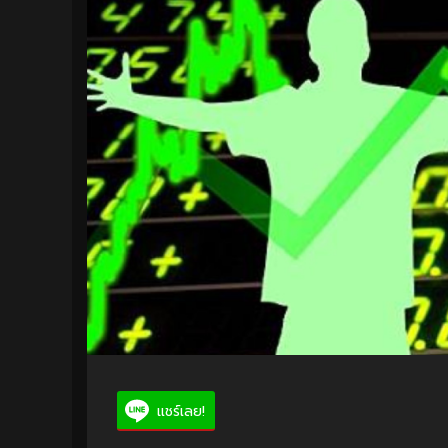
แชร์เลย!