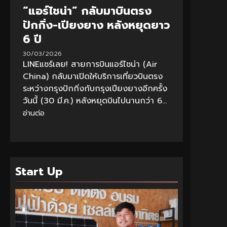
“แอร์ไชน่า” กลับมาบินตรง
ปักกิ่ง-เปียงยาง หลังหยุดยาว
6 ปี
30/03/2026
LINEแชร์เลย! สายการบินแอร์ไชน่า (Air
China) กลับมาเปิดให้บริการเที่ยวบินตรง
ระหว่างกรุงปักกิ่งกับกรุงเปียงยางอีกครั้ง
วันนี้ (30 มี.ค.) หลังหยุดบินไปนานกว่า 6...
อ่านต่อ
Start Up