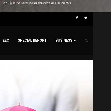
Facebook
Twitter
EEC
SPECIAL REPORT
BUSINESS