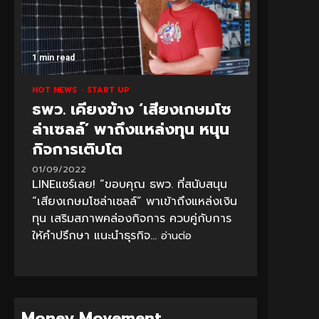
1 min read
HOT NEWS
START UP
ธพว. เคียงข้าง ‘เสียงเกษมโซ
ล่าเซลล์’ พาถึงแหล่งทุน หนุน
กิจการเติบโต
01/09/2022
LINEแชร์เลย! “ขอบคุณ ธพว. ที่สนับสนุน
“เสียงเกษมโซล่าเซลล์” พาเข้าถึงแหล่งเงิน
ทุน เสริมสภาพคล่องกิจการ ควบคู่กับการ
ให้คำปรึกษา แนะนำธุรกิจ...
อ่านต่อ
Money Movement