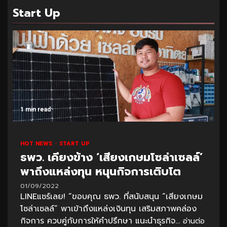
Start Up
1 min read
HOT NEWS
START UP
ธพว. เคียงข้าง ‘เสียงเกษมโซล่าเซลล์’
พาถึงแหล่งทุน หนุนกิจการเติบโต
01/09/2022
LINEแชร์เลย! “ขอบคุณ ธพว. ที่สนับสนุน “เสียงเกษม
โซล่าเซลล์” พาเข้าถึงแหล่งเงินทุน เสริมสภาพคล่อง
กิจการ ควบคู่กับการให้คำปรึกษา แนะนำธุรกิจ...
อ่านต่อ