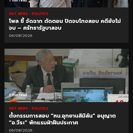
1 min read
HOT NEWS
POLITICS
โพล ชี้ จัดฉาก ตัดตอน ปิดจบโกงสอบ คดียังไม่
จบ – ศรัทธารัฐบาลจบ
06/08/2026
1 min read
HOT NEWS
POLITICS
ตั้งกรรมการสอบ “หน.อุทยานสิมิลัน” อนุญาต
“อ.วีระ” พักแรมฝ่าฝืนประกาศ
06/08/2026