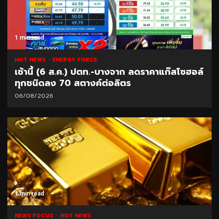
1 min read
HOT NEWS
ENERGY FORCE
เช้านี้ (6 ส.ค.) ปตท.-บางจาก ลดราคาแก๊สโซฮอล์
ทุกชนิดลง 70 สตางค์ต่อลิตร
06/08/2026
1 min read
NEWS FOCUS
HOT NEWS