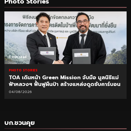
Photo Stories
1 min read
PHOTO STORIES
TOA เดินหน้า Green Mission จับมือ มูลนิธิแม่
ฟ้าหลวงฯ ฟื้นฟูผืนป่า สร้างแหล่งดูดซับคาร์บอน
04/08/2026
บก.ชวนคุย