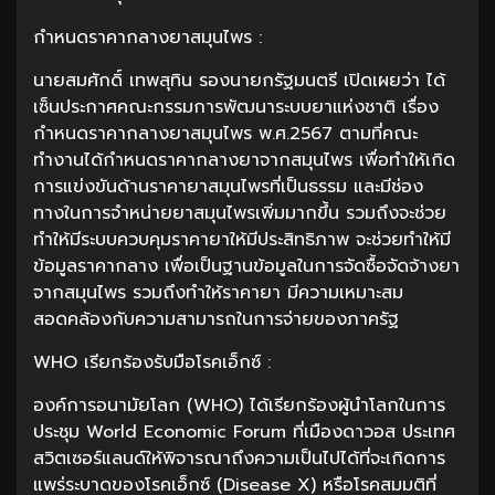
กำหนดราคากลางยาสมุนไพร :
นายสมศักดิ์ เทพสุทิน รองนายกรัฐมนตรี เปิดเผยว่า ได้
เซ็นประกาศคณะกรรมการพัฒนาระบบยาแห่งชาติ เรื่อง
กำหนดราคากลางยาสมุนไพร พ.ศ.2567 ตามที่คณะ
ทำงานได้กำหนดราคากลางยาจากสมุนไพร เพื่อทำให้เกิด
การแข่งขันด้านราคายาสมุนไพรที่เป็นธรรม และมีช่อง
ทางในการจำหน่ายยาสมุนไพรเพิ่มมากขึ้น รวมถึงจะช่วย
ทำให้มีระบบควบคุมราคายาให้มีประสิทธิภาพ จะช่วยทำให้มี
ข้อมูลราคากลาง เพื่อเป็นฐานข้อมูลในการจัดซื้อจัดจ้างยา
จากสมุนไพร รวมถึงทำให้ราคายา มีความเหมาะสม
สอดคล้องกับความสามารถในการจ่ายของภาครัฐ
WHO เรียกร้องรับมือโรคเอ็กซ์ :
องค์การอนามัยโลก (WHO) ได้เรียกร้องผู้นำโลกในการ
ประชุม World Economic Forum ที่เมืองดาวอส ประเทศ
สวิตเซอร์แลนด์ให้พิจารณาถึงความเป็นไปได้ที่จะเกิดการ
แพร่ระบาดของโรคเอ็กซ์ (Disease X) หรือโรคสมมติที่