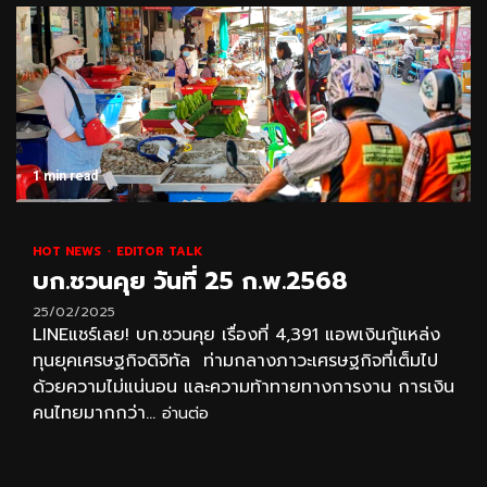
1 min read
HOT NEWS
EDITOR TALK
บก.ชวนคุย วันที่ 25 ก.พ.2568
25/02/2025
LINEแชร์เลย! บก.ชวนคุย เรื่องที่ 4,391 แอพเงินกู้แหล่ง
ทุนยุคเศรษฐกิจดิจิทัล ท่ามกลางภาวะเศรษฐกิจที่เต็มไป
ด้วยความไม่แน่นอน และความท้าทายทางการงาน การเงิน
คนไทยมากกว่า...
อ่านต่อ