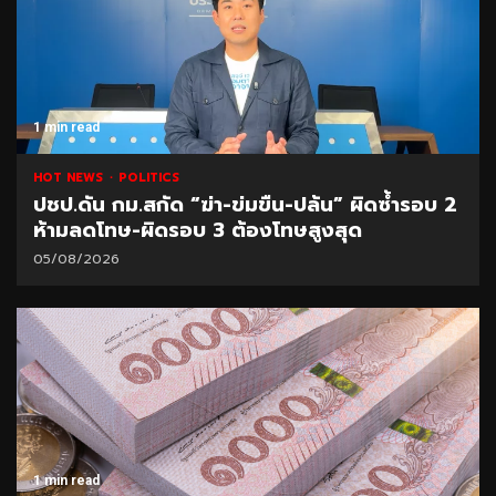
1 min read
HOT NEWS
POLITICS
ปชป.ดัน กม.สกัด “ฆ่า-ข่มขืน-ปล้น” ผิดซ้ำรอบ 2
ห้ามลดโทษ-ผิดรอบ 3 ต้องโทษสูงสุด
05/08/2026
1 min read