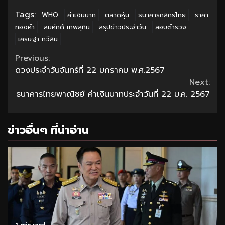
Tags:
WHO
ค่าเงินบาท
ตลาดหุ้น
ธนาคารกสิกรไทย
ราคา
ทองคำ
สมศักดิ์ เทพสุทิน
สรุปข่าวประจำวัน
สอบตำรวจ
เศรษฐา ทวีสิน
Continue
Previous:
ดวงประจำวันจันทร์ที่ 22 มกราคม พ.ศ.2567
Reading
Next:
ธนาคารไทยพาณิชย์ ค่าเงินบาทประจำวันที่ 22 ม.ค. 2567
ข่าวอื่นๆ ที่น่าอ่าน