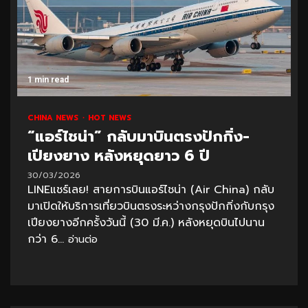
1 min read
CHINA NEWS
HOT NEWS
“แอร์ไชน่า” กลับมาบินตรงปักกิ่ง-
เปียงยาง หลังหยุดยาว 6 ปี
30/03/2026
LINEแชร์เลย! สายการบินแอร์ไชน่า (Air China) กลับ
มาเปิดให้บริการเที่ยวบินตรงระหว่างกรุงปักกิ่งกับกรุง
เปียงยางอีกครั้งวันนี้ (30 มี.ค.) หลังหยุดบินไปนาน
กว่า 6...
อ่านต่อ