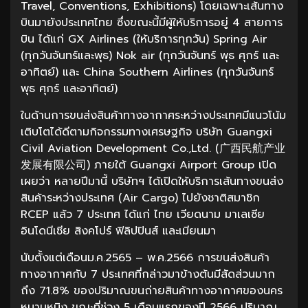
Travel, Conventions, Exhibitions) โดยเฉพาะเส้นทาง
บินมายังประเทศไทย ซึ่งขณะนี้มีผู้ให้บริการอยู่ 4 สายการ
บิน ได้แก่ GX Airlines (ให้บริการทุกวัน) Spring Air
(ทุกวันจันทร์และพุธ) Nok air (ทุกวันจันทร์ พุธ ศุกร์ และ
อาทิตย์) และ China Southern Airlines (ทุกวันจันทร์
พุธ ศุกร์ และอาทิตย์)
ในด้านการขนส่งสินค้าทางอากาศระหว่างประเทศมีแนวโน้ม
เติบโตได้ดีตามกิจกรรมทางเศรษฐกิจ บริษัท Guangxi
Civil Aviation Development Co.,Ltd. (广西民航产业
发展有限公司) ภายใต้ Guangxi Airport Group เปิด
เผยว่า หลายปีมานี้ บริษัทฯ ได้เปิดให้บริการเส้นทางขนส่ง
สินค้าระหว่างประเทศ (Air Cargo) ไปยังชาติสมาชิก
RCEP แล้ว 7 ประเทศ ได้แก่ ไทย เวียดนาม มาเลเซีย
อินโดนีเซีย สิงคโปร์ ฟิลิปปินส์ และเมียนมา
นับตั้งแต่เดือนม.ค.2565 – พ.ค.2566 การขนส่งสินค้า
ทางอากาศกับ 7 ประเทศที่กล่าวมาข้างต้นมีสัดส่วนมาก
ถึง 71.8% ของปริมาณขนถ่ายสินค้าทางอากาศของนคร
หนานหนิง ขณะที่ช่วง 5 เดือนแรกของปี 2566 ปริมาณ