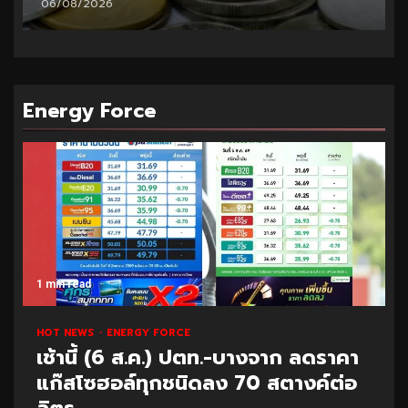
06/08/2026
Energy Force
1 min read
HOT NEWS
ENERGY FORCE
เช้านี้ (6 ส.ค.) ปตท.-บางจาก ลดราคา
แก๊สโซฮอล์ทุกชนิดลง 70 สตางค์ต่อ