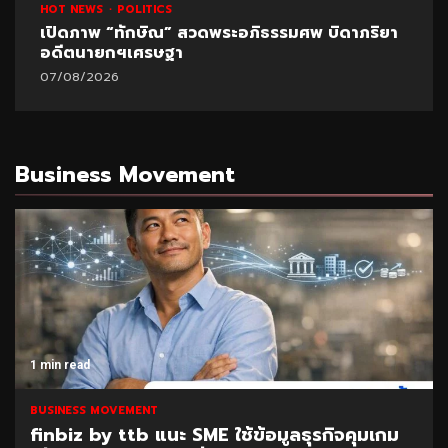
HOT NEWS
POLITICS
เปิดภาพ “ทักษิณ” สวดพระอภิธรรมศพ บิดาภริยา
อดีตนายกฯเศรษฐา
07/08/2026
Business Movement
1 min read
BUSINESS MOVEMENT
finbiz by ttb แนะ SME ใช้ข้อมูลธุรกิจคุมเกม