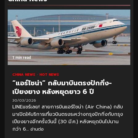
1 min read
CHINA NEWS
HOT NEWS
“แอร์ไชน่า” กลับมาบินตรงปักกิ่ง-
เปียงยาง หลังหยุดยาว 6 ปี
30/03/2026
LINEแชร์เลย! สายการบินแอร์ไชน่า (Air China) กลับ
มาเปิดให้บริการเที่ยวบินตรงระหว่างกรุงปักกิ่งกับกรุง
เปียงยางอีกครั้งวันนี้ (30 มี.ค.) หลังหยุดบินไปนาน
กว่า 6...
อ่านต่อ