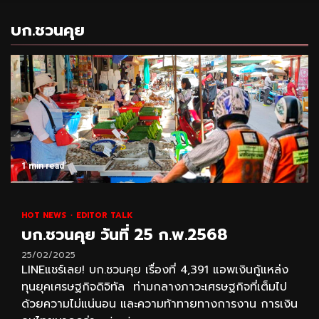
บก.ชวนคุย
1 min read
HOT NEWS
EDITOR TALK
บก.ชวนคุย วันที่ 25 ก.พ.2568
25/02/2025
LINEแชร์เลย! บก.ชวนคุย เรื่องที่ 4,391 แอพเงินกู้แหล่ง
ทุนยุคเศรษฐกิจดิจิทัล ท่ามกลางภาวะเศรษฐกิจที่เต็มไป
ด้วยความไม่แน่นอน และความท้าทายทางการงาน การเงิน