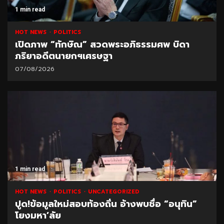
1 min read
HOT NEWS
POLITICS
เปิดภาพ “ทักษิณ” สวดพระอภิธรรมศพ บิดา
ภริยาอดีตนายกฯเศรษฐา
07/08/2026
1 min read
HOT NEWS
POLITICS
UNCATEGORIZED
ปูด!ข้อมูลใหม่สอบท้องถิ่น อ้างพบชื่อ “อนุทิน”
โยงมหา’ลัย