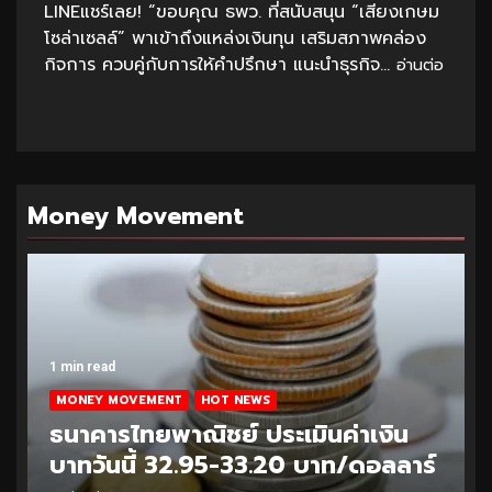
LINEแชร์เลย! “ขอบคุณ ธพว. ที่สนับสนุน “เสียงเกษม
โซล่าเซลล์” พาเข้าถึงแหล่งเงินทุน เสริมสภาพคล่อง
กิจการ ควบคู่กับการให้คำปรึกษา แนะนำธุรกิจ...
อ่านต่อ
Money Movement
1 min read
MONEY MOVEMENT
HOT NEWS
ธนาคารไทยพาณิชย์ ประเมินค่าเงิน
บาทวันนี้ 32.95-33.20 บาท/ดอลลาร์