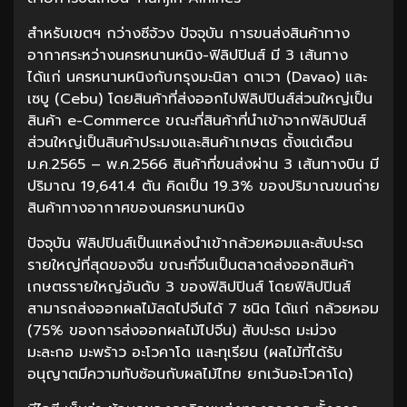
สำหรับเขตฯ กว่างซีจ้วง ปัจจุบัน การขนส่งสินค้าทาง
อากาศระหว่างนครหนานหนิง-ฟิลิปปินส์ มี 3 เส้นทาง
ได้แก่ นครหนานหนิงกับกรุงมะนิลา ดาเวา (Davao) และ
เซบู (Cebu) โดยสินค้าที่ส่งออกไปฟิลิปปินส์ส่วนใหญ่เป็น
สินค้า e-Commerce ขณะที่สินค้าที่นำเข้าจากฟิลิปปินส์
ส่วนใหญ่เป็นสินค้าประมงและสินค้าเกษตร ตั้งแต่เดือน
ม.ค.2565 – พ.ค.2566 สินค้าที่ขนส่งผ่าน 3 เส้นทางบิน มี
ปริมาณ 19,641.4 ตัน คิดเป็น 19.3% ของปริมาณขนถ่าย
สินค้าทางอากาศของนครหนานหนิง
ปัจจุบัน ฟิลิปปินส์เป็นแหล่งนำเข้ากล้วยหอมและสับปะรด
รายใหญ่ที่สุดของจีน ขณะที่จีนเป็นตลาดส่งออกสินค้า
เกษตรรายใหญ่อันดับ 3 ของฟิลิปปินส์ โดยฟิลิปปินส์
สามารถส่งออกผลไม้สดไปจีนได้ 7 ชนิด ได้แก่ กล้วยหอม
(75% ของการส่งออกผลไม้ไปจีน) สับปะรด มะม่วง
มะละกอ มะพร้าว อะโวคาโด และทุเรียน (ผลไม้ที่ได้รับ
อนุญาตมีความทับซ้อนกับผลไม้ไทย ยกเว้นอะโวคาโด)