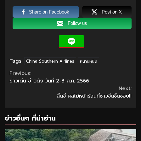
Share on Facebook
Post on X
Follow us
Tags:
China Southern Airlines
หนานหนิง
Continue
Previous:
ข่าวเด่น ข่าวดัง วันที่ 2-3 ก.ค. 2566
Reading
Next:
ลิ้นจี่ ผลไม้หน้าร้อนที่ชาวจีนชื่นชอบ!!
ข่าวอื่นๆ ที่น่าอ่าน