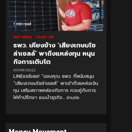
1 min read
HOT NEWS
START UP
ธพว. เคียงข้าง ‘เสียงเกษมโซ
ล่าเซลล์’ พาถึงแหล่งทุน หนุน
กิจการเติบโต
01/09/2022
LINEแชร์เลย! “ขอบคุณ ธพว. ที่สนับสนุน
“เสียงเกษมโซล่าเซลล์” พาเข้าถึงแหล่งเงิน
ทุน เสริมสภาพคล่องกิจการ ควบคู่กับการ
ให้คำปรึกษา แนะนำธุรกิจ...
อ่านต่อ
Money Movement