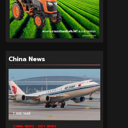
China News
1 min read
CHINA NEWS
HOT NEWS