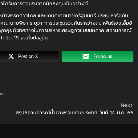
นใจได้รับการตอบรับจากนักลงทุนเป็นอย่างดี
ัวหน้าพรรคก้าวไกล และแคนดิเดตนายกรัฐมนตรี ประชุมหารือกับ
ณะนายพิธา ระบุว่า การประชุมร่วมกันระหว่างสมาพันธ์เอสเอ็มอี
ารพูดคุยถึงทิศทางในการบริหารเศรษฐกิจแบบมหภาค สถานการณ์
วิด-19 จนถึงปัจจุบัน
Post on X
Follow us
าท
Next:
สรุปสถานการณ์น้ำภาพรวมของประเทศ วันที่ 14 มิ.ย. 66