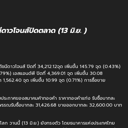
นีดาวโจนส์ปิดตลาด (13 มิ.ย. )
ัชนีดาวโจนส์ ปิดที่ 34,212.12จุด เพิ่มขึ้น 145.79 จุด (0.43%)
.79%) เอสแอนด์พี ปิดที่ 4,369.01 จุด เพิ่มขึ้น 30.08
1,562.40 จุด เพิ่มขึ้น 10.99 จุด (0.71%) การซื้อขาย
ย. มประกาศของสมาคมค้าทองคำ ราคาทองคำแท่ง รับซื้อบาทละ
รณรับซื้อบาทละ 31,426.68 ขายออกบาทละ 32,600.00 บาท
ลโลก วานนี้ (13 มิ.ย.) ยังทรงตัว โดยธนาคารแห่งประเทศไทย