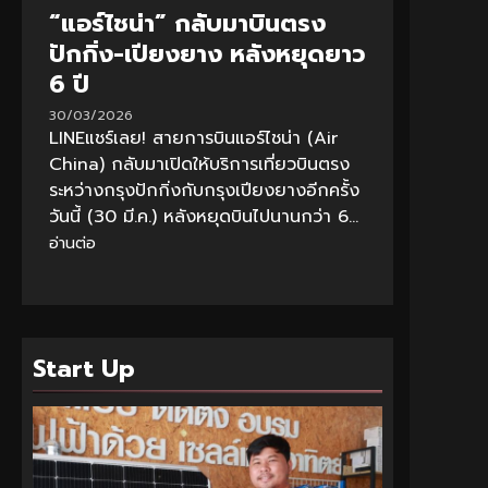
“แอร์ไชน่า” กลับมาบินตรง
ปักกิ่ง-เปียงยาง หลังหยุดยาว
6 ปี
30/03/2026
LINEแชร์เลย! สายการบินแอร์ไชน่า (Air
China) กลับมาเปิดให้บริการเที่ยวบินตรง
ระหว่างกรุงปักกิ่งกับกรุงเปียงยางอีกครั้ง
วันนี้ (30 มี.ค.) หลังหยุดบินไปนานกว่า 6...
อ่านต่อ
Start Up