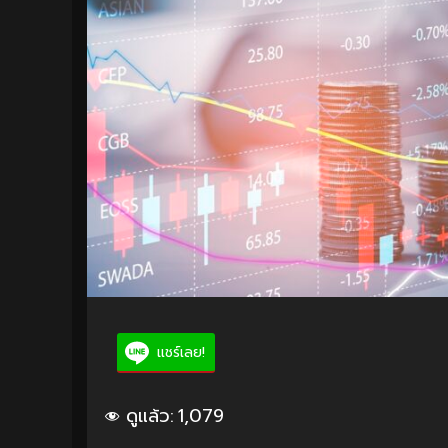
แชร์เลย!
ดูแล้ว:
1,079