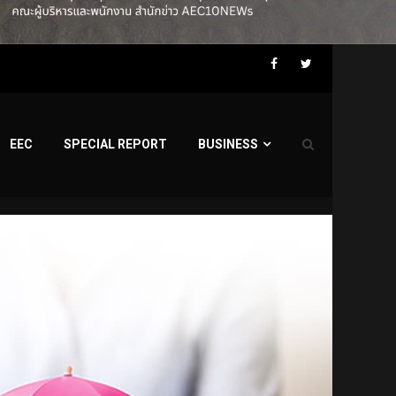
Facebook
Twitter
EEC
SPECIAL REPORT
BUSINESS