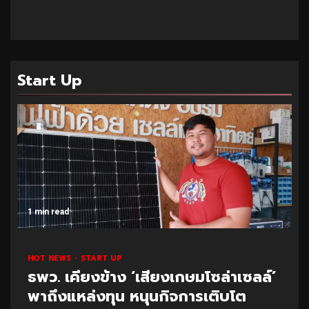
Start Up
1 min read
HOT NEWS
START UP
ธพว. เคียงข้าง ‘เสียงเกษมโซล่าเซลล์’
พาถึงแหล่งทุน หนุนกิจการเติบโต