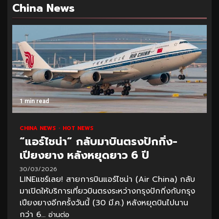
China News
1 min read
CHINA NEWS
HOT NEWS
“แอร์ไชน่า” กลับมาบินตรงปักกิ่ง-
เปียงยาง หลังหยุดยาว 6 ปี
30/03/2026
LINEแชร์เลย! สายการบินแอร์ไชน่า (Air China) กลับ
มาเปิดให้บริการเที่ยวบินตรงระหว่างกรุงปักกิ่งกับกรุง
เปียงยางอีกครั้งวันนี้ (30 มี.ค.) หลังหยุดบินไปนาน
กว่า 6...
อ่านต่อ