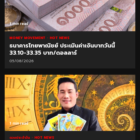
1 min read
MONEY MOVEMENT
HOT NEWS
ธนาคารไทยพาณิชย์ ประเมินค่าเงินบาทวันนี้
33.10-33.35 บาท/ดอลลาร์
05/08/2026
1 min read
ดวงประจำวัน
HOT NEWS