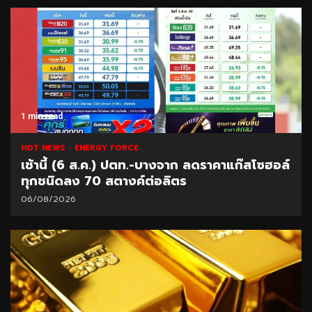
1 min read
HOT NEWS
ENERGY FORCE
เช้านี้ (6 ส.ค.) ปตท.-บางจาก ลดราคาแก๊สโซฮอล์
ทุกชนิดลง 70 สตางค์ต่อลิตร
06/08/2026