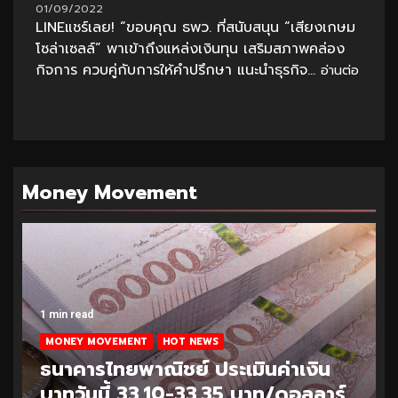
01/09/2022
LINEแชร์เลย! “ขอบคุณ ธพว. ที่สนับสนุน “เสียงเกษม
โซล่าเซลล์” พาเข้าถึงแหล่งเงินทุน เสริมสภาพคล่อง
กิจการ ควบคู่กับการให้คำปรึกษา แนะนำธุรกิจ...
อ่านต่อ
Money Movement
1 min read
MONEY MOVEMENT
HOT NEWS
ธนาคารไทยพาณิชย์ ประเมินค่าเงิน
บาทวันนี้ 33.10-33.35 บาท/ดอลลาร์