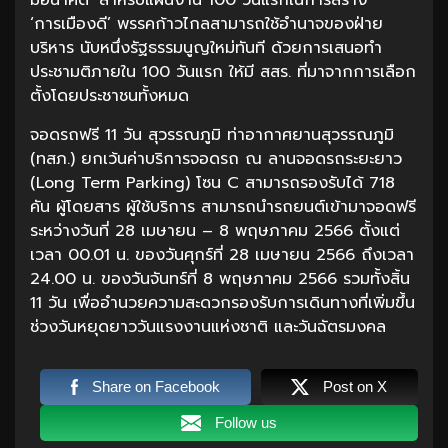
มีอนาคต’ สำหรับแผนงาน 100 วันแรกในการสร้าง
‘การเมืองดี’ พรรคก้าวไกลสามารถใช้อำนาจของฝ่าย
บริหาร นับหนึ่งรัฐธรรมนูญใหม่ทันที ด้วยการเสนอทำ
ประชามติภายใน 100 วันแรก ให้มี สสร. ที่มาจากการเลือก
ตั้งโดยประชาชนทั้งหมด
จอดรถฟรี 11 วัน สุวรรณภูมิ ท่าอากาศยานสุวรรณภูมิ
(ทสภ.) ยกเว้นค่าบริการจอดรถ ณ ลานจอดรถระยะยาว
(Long Term Parking) โซน C สามารถรองรับได้ 718
คัน ผู้โดยสาร ผู้ใช้บริการ สามารถนำรถยนต์เข้ามาจอดฟรี
ระหว่างวันที่ 28 เมษายน – 8 พฤษภาคม 2566 ตั้งแต่
เวลา 00.01 น. ของวันศุกร์ที่ 28 เมษายน 2566 ถึงเวลา
24.00 น. ของวันจันทร์ที่ 8 พฤษภาคม 2566 รวมทั้งสิ้น
11 วัน เพื่ออำนวยความสะดวกรองรับการเดินทางที่เพิ่มขึ้น
ช่วงวันหยุดยาววันแรงงานแห่งชาติ และวันฉัตรมงคล
Share on Facebook
Post on X
Follow us