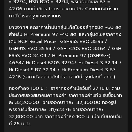
= 32.94, HSD-B20 = 32.94, พรีเมี่ยมดีเซล B7 =
42.06 บาทต่อลิตร โดยราคาขายปลีกข้างต้นยังไม่รวม
ภาษีบำรุงกรุงเทพมหานคร
บางจากฯ ลดราคาน้ำมันกลุ่มแก๊สโซฮอล์ทุกชนิด -60 สต.
สำหรับ Hi Premium 97 -40 สต. และกลุ่มดีเซลราคาคง
เดิม BCP Retail Price : GSH95S EVO 35.95 /
GSH91S EVO 35.68 / GSH E20S EVO 33.64 / GSH
E85S EVO 34.09 / Hi Premium 97 (GSH95++)
46.54/ Hi Diesel B20S 32.94/ Hi Diesel S 32.94 /
Hi Diesel S B7 32.94 / Hi Premium Diesel S B7
42.16 (ราคาดังกล่าวยังไม่รวมภาษีบำรุงท้องที่ กทม.)
ทองคำลง 100 บ. : ราคาทองคำเมื่อวันที่ 27 เม.ย. ตาม
ประกาศของสมาคมค้าทองคำ ราคาทองคำแท่ง รับซื้อบาท
ละ 32,200.00 ขายออกบาทละ 32,300.00 ทองรูป
พรรณรับซื้อบาทละ 31,623.76 ขายออกบาทละ
32,800.00 บาท ราคาทองคำลง 100 บ. เมื่อเทียบกับวัน
ที่ 26 เม.ย.