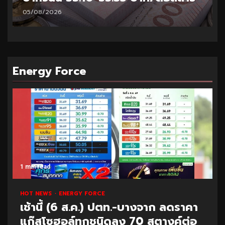
05/08/2026
Energy Force
1 min read
HOT NEWS
ENERGY FORCE
เช้านี้ (6 ส.ค.) ปตท.-บางจาก ลดราคา
แก๊สโซฮอล์ทุกชนิดลง 70 สตางค์ต่อ