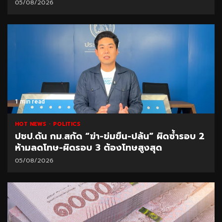
05/08/2026
1 min read
HOT NEWS
POLITICS
ปชป.ดัน กม.สกัด “ฆ่า-ข่มขืน-ปล้น” ผิดซ้ำรอบ 2
ห้ามลดโทษ-ผิดรอบ 3 ต้องโทษสูงสุด
05/08/2026