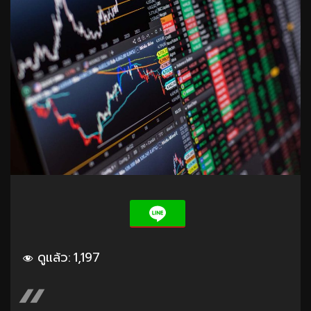
ดูแล้ว:
1,197