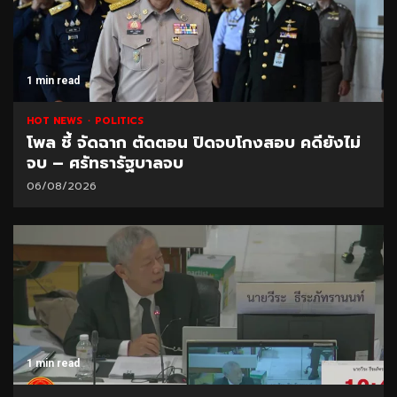
1 min read
HOT NEWS
POLITICS
โพล ชี้ จัดฉาก ตัดตอน ปิดจบโกงสอบ คดียังไม่
จบ – ศรัทธารัฐบาลจบ
06/08/2026
1 min read