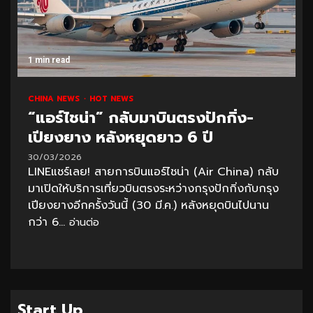
1 min read
CHINA NEWS
HOT NEWS
“แอร์ไชน่า” กลับมาบินตรงปักกิ่ง-
เปียงยาง หลังหยุดยาว 6 ปี
30/03/2026
LINEแชร์เลย! สายการบินแอร์ไชน่า (Air China) กลับ
มาเปิดให้บริการเที่ยวบินตรงระหว่างกรุงปักกิ่งกับกรุง
เปียงยางอีกครั้งวันนี้ (30 มี.ค.) หลังหยุดบินไปนาน
กว่า 6...
อ่านต่อ
Start Up