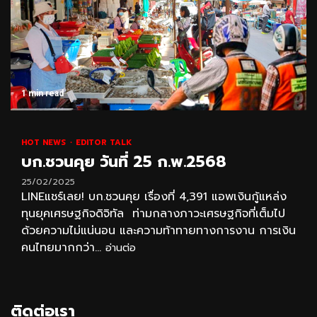
1 min read
HOT NEWS
EDITOR TALK
บก.ชวนคุย วันที่ 25 ก.พ.2568
25/02/2025
LINEแชร์เลย! บก.ชวนคุย เรื่องที่ 4,391 แอพเงินกู้แหล่ง
ทุนยุคเศรษฐกิจดิจิทัล ท่ามกลางภาวะเศรษฐกิจที่เต็มไป
ด้วยความไม่แน่นอน และความท้าทายทางการงาน การเงิน
คนไทยมากกว่า...
อ่านต่อ
ติดต่อเรา