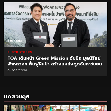
1 min read
PHOTO STORIES
TOA เดินหน้า Green Mission จับมือ มูลนิธิแม่
ฟ้าหลวงฯ ฟื้นฟูผืนป่า สร้างแหล่งดูดซับคาร์บอน
04/08/2026
บก.ชวนคุย