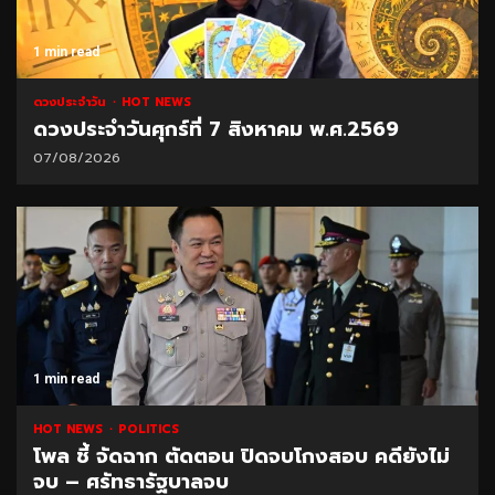
1 min read
ดวงประจำวัน
HOT NEWS
ดวงประจำวันศุกร์ที่ 7 สิงหาคม พ.ศ.2569
07/08/2026
1 min read
HOT NEWS
POLITICS
โพล ชี้ จัดฉาก ตัดตอน ปิดจบโกงสอบ คดียังไม่
จบ – ศรัทธารัฐบาลจบ