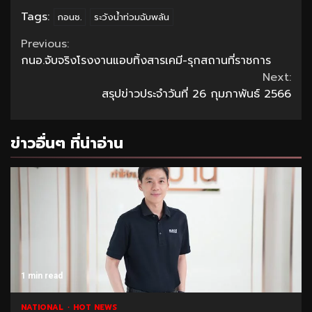
Tags:
กอนช.
ระวังน้ำท่วมฉับพลัน
Continue
Previous:
กนอ.จับจริงโรงงานแอบทิ้งสารเคมี-รุกสถานที่ราชการ
Reading
Next:
สรุปข่าวประจำวันที่ 26 กุมภาพันธ์ 2566
ข่าวอื่นๆ ที่น่าอ่าน
1 min read
NATIONAL
HOT NEWS