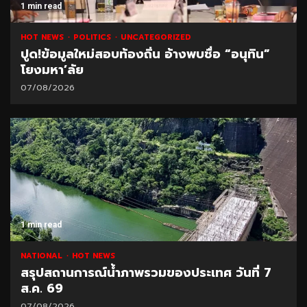
1 min read
HOT NEWS
POLITICS
UNCATEGORIZED
ปูด!ข้อมูลใหม่สอบท้องถิ่น อ้างพบชื่อ “อนุทิน”
โยงมหา’ลัย
07/08/2026
1 min read
NATIONAL
HOT NEWS
สรุปสถานการณ์น้ำภาพรวมของประเทศ วันที่ 7
ส.ค. 69
07/08/2026