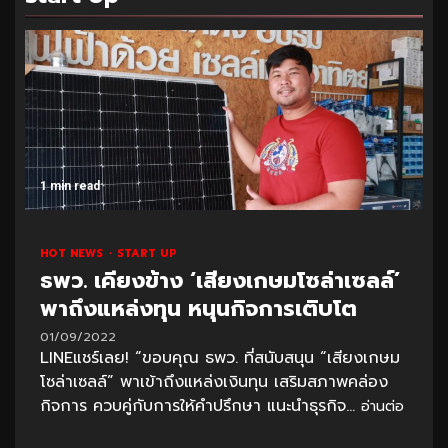
1 min read
HOT NEWS
START UP
ธพว. เคียงข้าง ‘เสียงเกษมโซล่าเซลล์’
พาถึงแหล่งทุน หนุนกิจการเติบโต
01/09/2022
LINEแชร์เลย! “ขอบคุณ ธพว. ที่สนับสนุน “เสียงเกษม
โซล่าเซลล์” พาเข้าถึงแหล่งเงินทุน เสริมสภาพคล่อง
กิจการ ควบคู่กับการให้คำปรึกษา แนะนำธุรกิจ...
อ่านต่อ