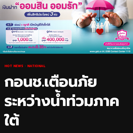
HOT NEWS
NATIONAL
กอนช.เตือนภัย
ระหว่างน้ำท่วมภาค
ใต้