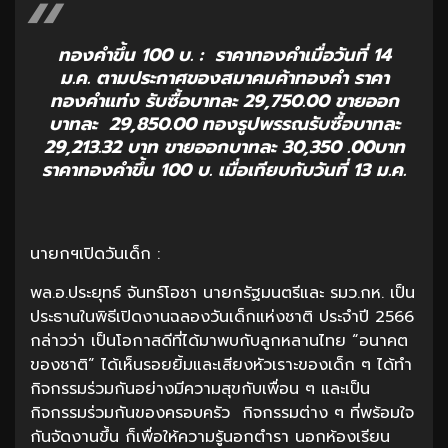
ทองคำขึ้น 100 บ. : ราคาทองคำเมื่อวันที่ 14
ม.ค. ตามประกาศของสมาคมค้าทองคำ ราคา
ทองคำแท่ง รับซื้อบาทละ 29,750.00 ขายออก
บาทละ 29,850.00 ทองรูปพรรณรับซื้อบาทละ
29,213.32 บาท ขายออกบาทละ 30,350 .00บาท
ราคาทองคำขึ้น 100 บ. เมื่อเทียบกับวันที่ 13 ม.ค.
นายกฯเปิดวันเด็ก :
พล.อ.ประยุทธ์ จันทร์โอชา นายกรัฐมนตรีและ รมว.กห. เป็น
ประธานในพิธีเปิดงานฉลองวันเด็กแห่งชาติ ประจำปี 2566
กล่าวว่า เป็นโอกาสดีที่ได้มาพบกับลูกหลานไทย “อนาคต
ของชาติ” ได้เห็นรอยยิ้มและเสียงหัวเราะของเด็ก ๆ ได้ทำ
กิจกรรมร่วมกันอย่างมีความสุขกับเพื่อน ๆ และเป็น
กิจกรรมร่วมกันของครอบครัว กิจกรรมต่าง ๆ ที่พร้อมใจ
กันจัดงานขึ้น ก็เพื่อให้ความรู้นอกตำรา นอกห้องเรียน