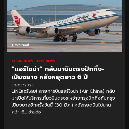
1 min read
CHINA NEWS
HOT NEWS
“แอร์ไชน่า” กลับมาบินตรงปักกิ่ง-
เปียงยาง หลังหยุดยาว 6 ปี
30/03/2026
LINEแชร์เลย! สายการบินแอร์ไชน่า (Air China) กลับ
มาเปิดให้บริการเที่ยวบินตรงระหว่างกรุงปักกิ่งกับกรุง
เปียงยางอีกครั้งวันนี้ (30 มี.ค.) หลังหยุดบินไปนาน
กว่า 6...
อ่านต่อ