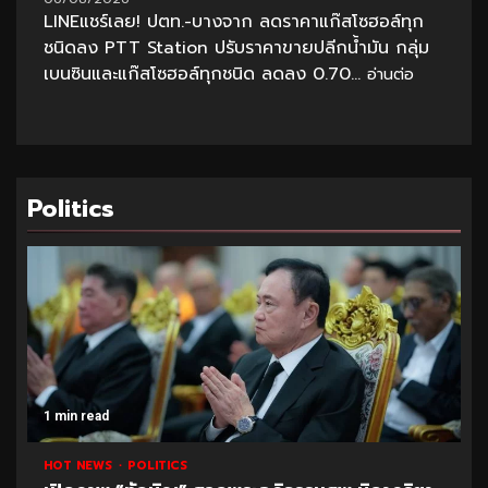
LINEแชร์เลย! ปตท.-บางจาก ลดราคาแก๊สโซฮอล์ทุก
ชนิดลง PTT Station ปรับราคาขายปลีกน้ำมัน กลุ่ม
เบนซินและแก๊สโซฮอล์ทุกชนิด ลดลง 0.70...
อ่านต่อ
Politics
1 min read
HOT NEWS
POLITICS