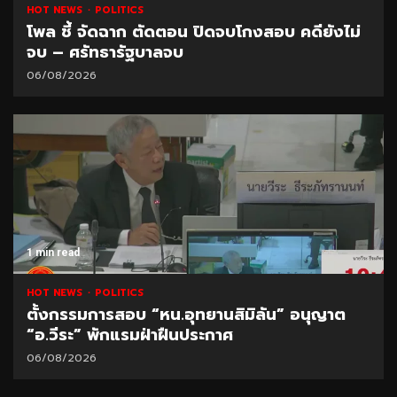
HOT NEWS
POLITICS
โพล ชี้ จัดฉาก ตัดตอน ปิดจบโกงสอบ คดียังไม่
จบ – ศรัทธารัฐบาลจบ
06/08/2026
1 min read
HOT NEWS
POLITICS
ตั้งกรรมการสอบ “หน.อุทยานสิมิลัน” อนุญาต
“อ.วีระ” พักแรมฝ่าฝืนประกาศ
06/08/2026