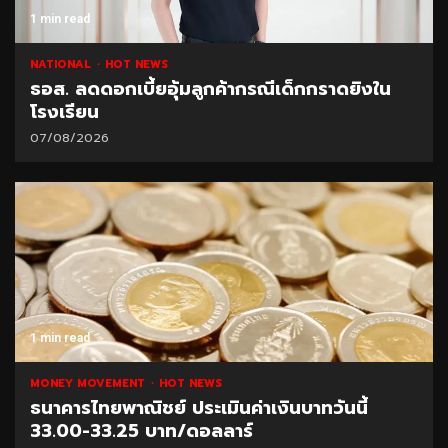
1 min read
NATIONAL
HOT NEWS
ธอส. ลดดอกเบี้ยอุ้มลูกค้ากรณีเด็กกราดยิงใน
โรงเรียน
07/08/2026
1 min read
MONEY MOVEMENT
HOT NEWS
ธนาคารไทยพาณิชย์ ประเมินค่าเงินบาทวันนี้
33.00-33.25 บาท/ดอลลาร์