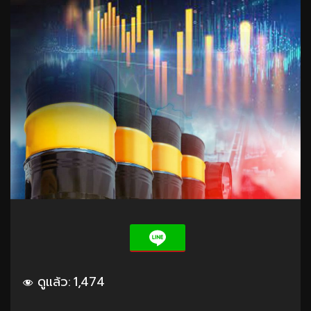
ดูแล้ว:
1,474