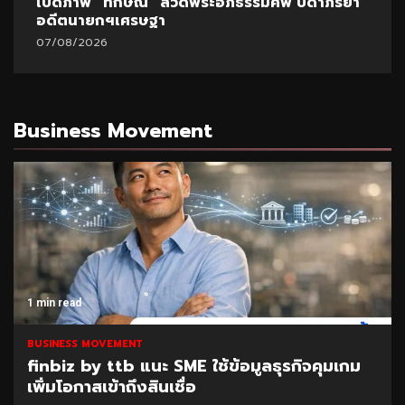
เปิดภาพ “ทักษิณ” สวดพระอภิธรรมศพ บิดาภริยา
อดีตนายกฯเศรษฐา
07/08/2026
Business Movement
1 min read
BUSINESS MOVEMENT
finbiz by ttb แนะ SME ใช้ข้อมูลธุรกิจคุมเกม
เพิ่มโอกาสเข้าถึงสินเชื่อ