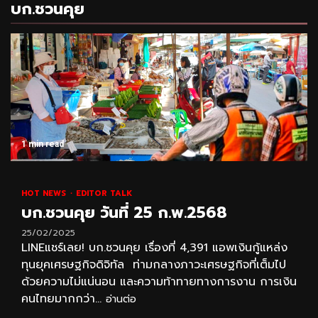
บก.ชวนคุย
1 min read
HOT NEWS
EDITOR TALK
บก.ชวนคุย วันที่ 25 ก.พ.2568
25/02/2025
LINEแชร์เลย! บก.ชวนคุย เรื่องที่ 4,391 แอพเงินกู้แหล่ง
ทุนยุคเศรษฐกิจดิจิทัล ท่ามกลางภาวะเศรษฐกิจที่เต็มไป
ด้วยความไม่แน่นอน และความท้าทายทางการงาน การเงิน
คนไทยมากกว่า...
อ่านต่อ