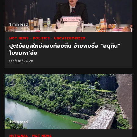
1 min read
HOT NEWS
POLITICS
UNCATEGORIZED
ปูด!ข้อมูลใหม่สอบท้องถิ่น อ้างพบชื่อ “อนุทิน”
โยงมหา’ลัย
07/08/2026
1 min read
NATIONAL
HOT NEWS