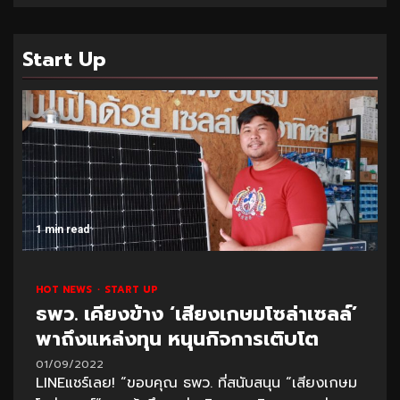
Start Up
1 min read
HOT NEWS
START UP
ธพว. เคียงข้าง ‘เสียงเกษมโซล่าเซลล์’
พาถึงแหล่งทุน หนุนกิจการเติบโต
01/09/2022
LINEแชร์เลย! “ขอบคุณ ธพว. ที่สนับสนุน “เสียงเกษม