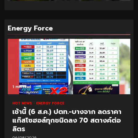
Energy Force
1 min read
HOT NEWS
ENERGY FORCE
เช้านี้ (6 ส.ค.) ปตท.-บางจาก ลดราคา
แก๊สโซฮอล์ทุกชนิดลง 70 สตางค์ต่อ
ลิตร
06/08/2026