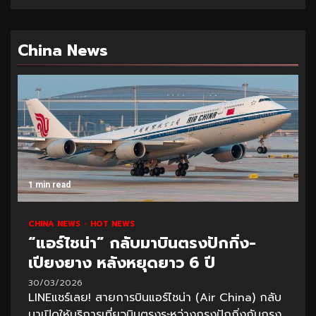
China News
1 min read
CHINA NEWS
HOT NEWS
“แอร์ไชน่า” กลับมาบินตรงปักกิ่ง-
เปียงยาง หลังหยุดยาว 6 ปี
30/03/2026
LINEแชร์เลย! สายการบินแอร์ไชน่า (Air China) กลับ
มาเปิดให้บริการเที่ยวบินตรงระหว่างกรุงปักกิ่งกับกรุง