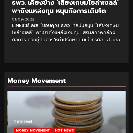
ธพว. เคียงข้าง ‘เสียงเกษมโซล่าเซลล์’
พาถึงแหล่งทุน หนุนกิจการเติบโต
01/09/2022
LINEแชร์เลย! “ขอบคุณ ธพว. ที่สนับสนุน “เสียงเกษม
โซล่าเซลล์” พาเข้าถึงแหล่งเงินทุน เสริมสภาพคล่อง
กิจการ ควบคู่กับการให้คำปรึกษา แนะนำธุรกิจ...
อ่านต่อ
Money Movement
1 min read
MONEY MOVEMENT
HOT NEWS