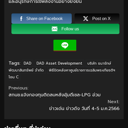
และอนุรักษ์การใช้พลังงานอย่างยั่งยืน
Share on Facebook
Post on X
Follow us
Tags:
DAD
DAD Asset Development
บริษัท ธนารักษ์
พัฒนาสินทรัพย์ จำกัด
พิธีปิดหลังคาศูนย์ราชการเฉลิมพระเกียรติฯ
โซน C
Continue
Previous:
สกนช.แจ้งกองทุนติดลบหลังอุ้มดีเซล-LPG อ่วม
Reading
Next:
ข่าวเด่น ข่าวดัง วันที่ 4-5 ม.ค.2566