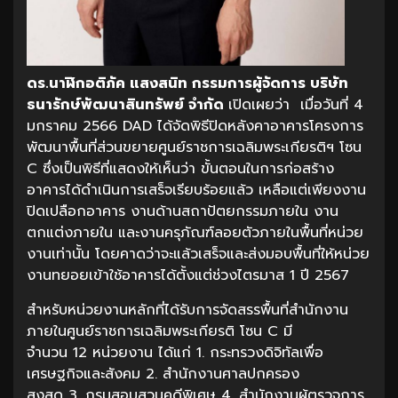
ดร.นาฬิกอติภัค แสงสนิท กรรมการผู้จัดการ บริษัท
ธนารักษ์พัฒนาสินทรัพย์ จำกัด
เปิดเผยว่า เมื่อวันที่ 4
มกราคม 2566 DAD ได้จัดพิธีปิดหลังคาอาคารโครงการ
พัฒนาพื้นที่ส่วนขยายศูนย์ราชการเฉลิมพระเกียรติฯ โซน
C ซึ่งเป็นพิธีที่แสดงให้เห็นว่า ขั้นตอนในการก่อสร้าง
อาคารได้ดำเนินการเสร็จเรียบร้อยแล้ว เหลือแต่เพียงงาน
ปิดเปลือกอาคาร งานด้านสถาปัตยกรรมภายใน งาน
ตกแต่งภายใน และงานครุภัณฑ์ลอยตัวภายในพื้นที่หน่วย
งานเท่านั้น โดยคาดว่าจะแล้วเสร็จและส่งมอบพื้นที่ให้หน่วย
งานทยอยเข้าใช้อาคารได้ตั้งแต่ช่วงไตรมาส 1 ปี 2567
สำหรับหน่วยงานหลักที่ได้รับการจัดสรรพื้นที่สำนักงาน
ภายในศูนย์ราชการเฉลิมพระเกียรติ โซน C มี
จำนวน 12 หน่วยงาน ได้แก่ 1. กระทรวงดิจิทัลเพื่อ
เศรษฐกิจและสังคม 2. สำนักงานศาลปกครอง
สูงสุด 3. กรมสอบสวนคดีพิเศษ 4. สำนักงานผู้ตรวจการ