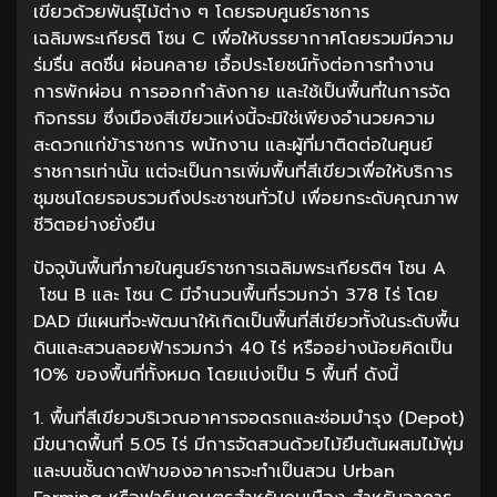
เขียวด้วยพันธุ์ไม้ต่าง ๆ โดยรอบศูนย์ราชการ
เฉลิมพระเกียรติ โซน C เพื่อให้บรรยากาศโดยรวมมีความ
ร่มรื่น สดชื่น ผ่อนคลาย เอื้อประโยชน์ทั้งต่อการทำงาน
การพักผ่อน การออกกำลังกาย และใช้เป็นพื้นที่ในการจัด
กิจกรรม ซึ่งเมืองสีเขียวแห่งนี้จะมิใช่เพียงอำนวยความ
สะดวกแก่ข้าราชการ พนักงาน และผู้ที่มาติดต่อในศูนย์
ราชการเท่านั้น แต่จะเป็นการเพิ่มพื้นที่สีเขียวเพื่อให้บริการ
ชุมชนโดยรอบรวมถึงประชาชนทั่วไป เพื่อยกระดับคุณภาพ
ชีวิตอย่างยั่งยืน
ปัจจุบันพื้นที่ภายในศูนย์ราชการเฉลิมพระเกียรติฯ โซน A
โซน B และ โซน C มีจำนวนพื้นที่รวมกว่า 378 ไร่ โดย
DAD มีแผนที่จะพัฒนาให้เกิดเป็นพื้นที่สีเขียวทั้งในระดับพื้น
ดินและสวนลอยฟ้ารวมกว่า 40 ไร่ หรืออย่างน้อยคิดเป็น
10% ของพื้นที่ทั้งหมด โดยแบ่งเป็น 5 พื้นที่ ดังนี้
1. พื้นที่สีเขียวบริเวณอาคารจอดรถและซ่อมบำรุง (Depot)
มีขนาดพื้นที่ 5.05 ไร่ มีการจัดสวนด้วยไม้ยืนต้นผสมไม้พุ่ม
และบนชั้นดาดฟ้าของอาคารจะทำเป็นสวน Urban