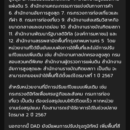
แผ่นดิน 5. สำนักงานคณะกรรมการแข่งขันทางการค้า
6. สำนักงานอัยการสูงสุด 7. กระทรวงการท่องเที่ยวและ
กีฬา 8. กรมการท่องเที่ยว 9. สำนักงานส่งเสริมวิสาหกิจ
ขนาดกลางและขนาดย่อม 10. สำนักงานราชบัณฑิตยสภา
11. สำนักงานพัฒนารัฐบาลดิจิทัล (องค์การมหาชน) และ
12. สำนักงานสรรพสามิตพื้นที่กรุงเทพมหานคร 5 โดย
หน่วยงานที่ได้ยืนยันแบบผังการใช้พื้นที่และไม่มีการปรับ
แก้ไขแบบเพิ่มเติม เช่น สำนักงานศาลปกครองสูงสุด กรม
สอบสวนคดีพิเศษ สำนักงานผู้ตรวจการแผ่นดิน สำนักงาน
อัยการสูงสุดและ สำนักงานราชบัณฑิตยสภา เป็นต้น จะ
สามารถทยอยเข้าใช้พื้นที่ได้ตั้งแต่ไตรมาสที่ 1 ปี 2567
สำหรับหน่วยงานที่มีการปรับแก้ไขแบบเพิ่มเติม เช่น
กระทรวงดิจิทัลเพื่อเศรษฐกิจและสังคม กรมการท่อง
เที่ยว เป็นต้น ต้องเร่งสรุปแบบให้ได้โดยเร็ว หากหน่วย
งานเร่งสรุปแบบ ก็จะสามารถเข้าใช้อาคารได้ในช่วงปลาย
ไตรมาส 2 ปี 2567
นอกจากนี้ DAD ยังมีแผนการปรับปรุงภูมิทัศน์ เพิ่มพื้นที่สี