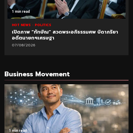
1 min read
HOT NEWS
POLITICS
เปิดภาพ “ทักษิณ” สวดพระอภิธรรมศพ บิดาภริยา
อดีตนายกฯเศรษฐา
07/08/2026
Business Movement
1 min read