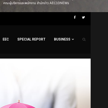
Facebook
Twitter
EEC
SPECIAL REPORT
BUSINESS