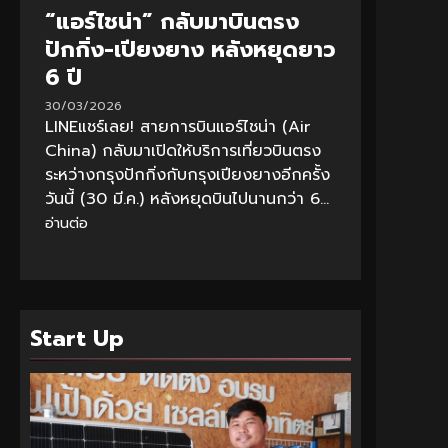
“แอร์ไชน่า” กลับมาบินตรง
ปักกิ่ง-เปียงยาง หลังหยุดยาว
6 ปี
30/03/2026
LINEแชร์เลย! สายการบินแอร์ไชน่า (Air
China) กลับมาเปิดให้บริการเที่ยวบินตรง
ระหว่างกรุงปักกิ่งกับกรุงเปียงยางอีกครั้ง
วันนี้ (30 มี.ค.) หลังหยุดบินไปนานกว่า 6...
อ่านต่อ
Start Up