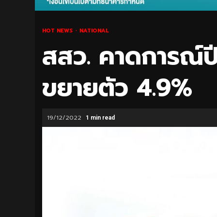
HOT NEWS
NATIONAL
สสว. คาดการณ์
ขยายตัว 4.9%
19/12/2022
1 min read