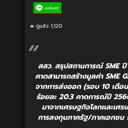
แชร์เลย!
ดูแล้ว:
1,120
สสว. สรุปสถานการณ์ SME ปี 
คาดสามารถสร้างมูลค่า SME GD
จากการส่งออก (รอบ 10 เดือน) 
ร้อยละ 20.3 คาดการณ์ปี 25
มาจากเศรษฐกิจโลกและเศรษฐก
การลงทุนภาครัฐ/ภาคเอกชน รวม