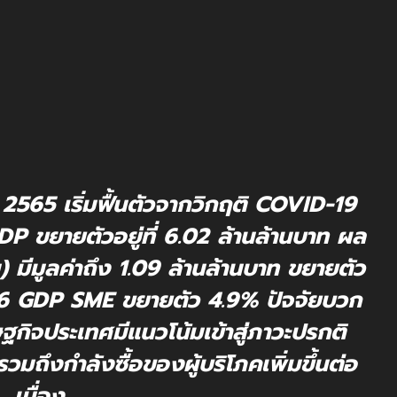
2565 เริ่มฟื้นตัวจากวิกฤติ COVID-19
P ขยายตัวอยู่ที่ 6.02 ล้านล้านบาท ผล
มีมูลค่าถึง 1.09 ล้านล้านบาท ขยายตัว
66 GDP SME ขยายตัว 4.9% ปัจจัยบวก
ิจประเทศมีแนวโน้มเข้าสู่ภาวะปรกติ
ถึงกำลังซื้อของผู้บริโภคเพิ่มขึ้นต่อ
เนื่อง