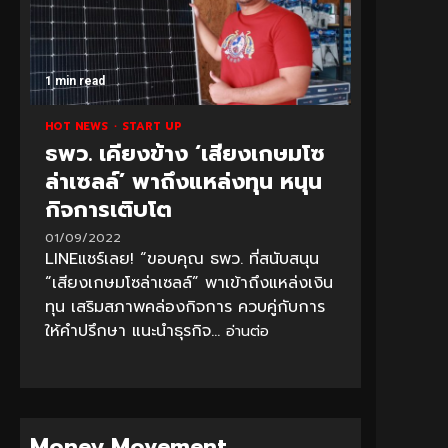
1 min read
HOT NEWS
START UP
ธพว. เคียงข้าง ‘เสียงเกษมโซ
ล่าเซลล์’ พาถึงแหล่งทุน หนุน
กิจการเติบโต
01/09/2022
LINEแชร์เลย! “ขอบคุณ ธพว. ที่สนับสนุน
“เสียงเกษมโซล่าเซลล์” พาเข้าถึงแหล่งเงิน
ทุน เสริมสภาพคล่องกิจการ ควบคู่กับการ
ให้คำปรึกษา แนะนำธุรกิจ...
อ่านต่อ
Money Movement