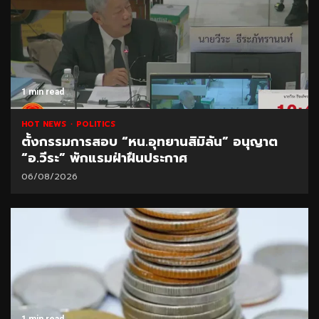
1 min read
HOT NEWS
POLITICS
ตั้งกรรมการสอบ “หน.อุทยานสิมิลัน” อนุญาต
“อ.วีระ” พักแรมฝ่าฝืนประกาศ
06/08/2026
1 min read