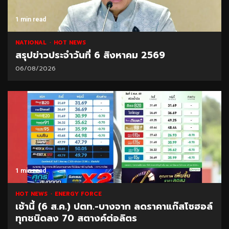
1 min read
NATIONAL
HOT NEWS
สรุปข่าวประจำวันที่ 6 สิงหาคม 2569
06/08/2026
1 min read
HOT NEWS
ENERGY FORCE
เช้านี้ (6 ส.ค.) ปตท.-บางจาก ลดราคาแก๊สโซฮอล์
ทุกชนิดลง 70 สตางค์ต่อลิตร