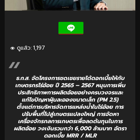
ดูแล้ว:
1,197
ธ.ก.ส. จัดโครงการชดเชยรายได้ดอกเบี้ยให้กับ
เกษตรกรไร่อ้อย ปี 2565 – 2567 หนุนการเพิ่ม
ประสิทธิภาพการผลิตอ้อยอย่างครบวงจรและ
แก้ไขปัญหาฝุ่นละอองขนาดเล็ก (PM 2.5)
ตั้งแต่การบริหารจัดการแหล่งน้ำในไร่อ้อย การ
ปรับพื้นที่ไปสู่เกษตรแปลงใหญ่ การจัดหา
เครื่องจักรกลการเกษตรเพื่อลดต้นทุนในการ
ผลิตอ้อย วงเงินรวมกว่า 6,000 ล้านบาท อัตรา
ดอกเบี้ย MRR / MLR