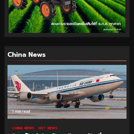
China News
1 min read
CHINA NEWS
HOT NEWS