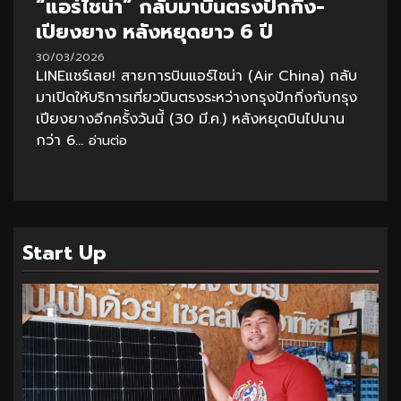
“แอร์ไชน่า” กลับมาบินตรงปักกิ่ง-
เปียงยาง หลังหยุดยาว 6 ปี
30/03/2026
LINEแชร์เลย! สายการบินแอร์ไชน่า (Air China) กลับ
มาเปิดให้บริการเที่ยวบินตรงระหว่างกรุงปักกิ่งกับกรุง
เปียงยางอีกครั้งวันนี้ (30 มี.ค.) หลังหยุดบินไปนาน
กว่า 6...
อ่านต่อ
Start Up