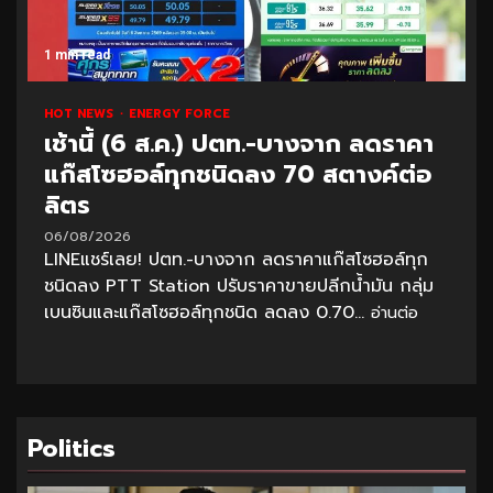
1 min read
HOT NEWS
ENERGY FORCE
เช้านี้ (6 ส.ค.) ปตท.-บางจาก ลดราคา
แก๊สโซฮอล์ทุกชนิดลง 70 สตางค์ต่อ
ลิตร
06/08/2026
LINEแชร์เลย! ปตท.-บางจาก ลดราคาแก๊สโซฮอล์ทุก
ชนิดลง PTT Station ปรับราคาขายปลีกน้ำมัน กลุ่ม
เบนซินและแก๊สโซฮอล์ทุกชนิด ลดลง 0.70...
อ่านต่อ
Politics