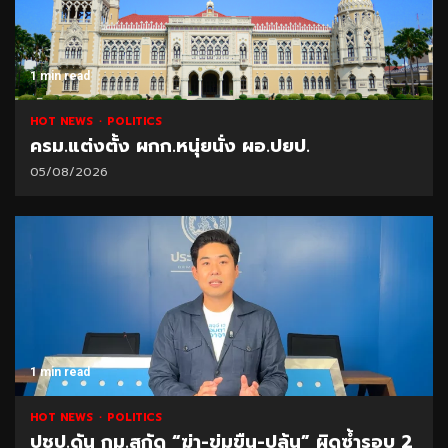
1 min read
HOT NEWS
POLITICS
ครม.แต่งตั้ง ผกก.หนุ่ยนั่ง ผอ.ปยป.
05/08/2026
1 min read
HOT NEWS
POLITICS
ปชป.ดัน กม.สกัด “ฆ่า-ข่มขืน-ปล้น” ผิดซ้ำรอบ 2