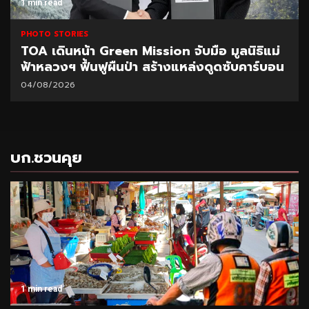
1 min read
PHOTO STORIES
TOA เดินหน้า Green Mission จับมือ มูลนิธิแม่
ฟ้าหลวงฯ ฟื้นฟูผืนป่า สร้างแหล่งดูดซับคาร์บอน
04/08/2026
บก.ชวนคุย
1 min read