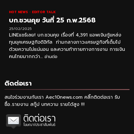
HOT NEWS
EDITOR TALK
บก.ชวนคุย วันที่ 25 ก.พ.2568
25/02/2025
LINEแชร์เลย! บก.ชวนคุย เรื่องที่ 4,391 แอพเงินกู้แหล่ง
ทุนยุคเศรษฐกิจดิจิทัล ท่ามกลางภาวะเศรษฐกิจที่เต็มไป
ด้วยความไม่แน่นอน และความท้าทายทางการงาน การเงิน
คนไทยมากกว่า...
อ่านต่อ
ติดต่อเรา
สนใจร่วมงานกับเรา Aec10news.com คลิ๊กติดต่อเรา รับ
ซื้อ..รายงาน สกู๊ป บทความ รายได้สูง !!!