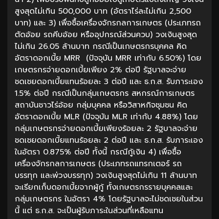
สูงสุดไม่เกิน 500,000 บาท (อัตราไร่ละไม่เกิน 2,500
บาท) และ 3) เพื่อซื้อเครื่องจักรกลการเกษตร (ประเภทรถ
ตัดอ้อย รถคีบอ้อย หรืออุปกรณ์ส่วนควบ) วงเงินสูงสุด
ไม่เกิน 26.05 ล้านบาท กรณีเป็นเกษตรกรบุคคล คิด
อัตราดอกเบี้ย MRR (ปัจจุบัน MRR เท่ากับ 6.50%) โดย
เกษตรกรจ่ายดอกเบี้ยเพียง 2% ต่อปี รัฐบาลจะจ่าย
ชดเชยดอกเบี้ยแทนร้อยละ 3 ต่อปี และ ธ.ก.ส. รับภาระเอง
1.5% ต่อปี กรณีเป็นกลุ่มเกษตรกร สหกรณ์การเกษตร
สถาบันชาวไร่อ้อย กลุ่มบุคคล หรือวิสาหกิจชุมชน คิด
อัตราดอกเบี้ย MLR (ปัจจุบัน MLR เท่ากับ 4.88%) โดย
กลุ่มเกษตรกรจ่ายดอกเบี้ยเพียงร้อยละ 2 รัฐบาลจะจ่าย
ชดเชยดอกเบี้ยแทนร้อยละ 2 ต่อปี และ ธ.ก.ส. รับภาระเอง
ในอัตรา 0.875% ต่อปี ทั้งนี้ กรณีกู้เงิน 4) เพื่อซื้อ
เครื่องจักรกลการเกษตร (ประเภทรถแทรกเตอร์ รถ
บรรทุก และพ่วงบรรทุก) วงเงินสูงสุดไม่เกิน 11 ล้านบาท
จะเรียกเก็บดอกเบี้ยจากผู้กู้ ทั้งเกษตรกรรายบุคคลและ
กลุ่มเกษตรกร ในอัตรา 4% โดยรัฐบาลจะไม่ชดเชยในส่วน
นี้ แต่ ธ.ก.ส. จะเป็นผู้รับภาระในส่วนที่เหลือแทน