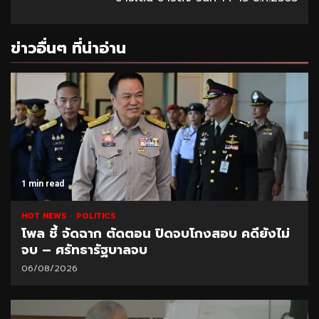
ข่าวอื่นๆ ที่น่าอ่าน
1 min read
HOT NEWS
POLITICS
โพล ชี้ จัดฉาก ตัดตอน ปิดจบโกงสอบ คดียังไม่
จบ – ศรัทธารัฐบาลจบ
06/08/2026