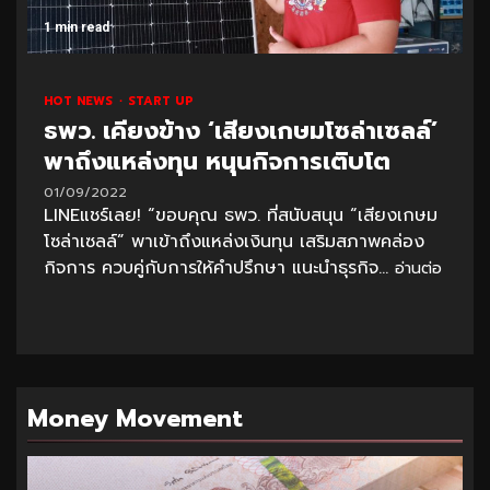
1 min read
HOT NEWS
START UP
ธพว. เคียงข้าง ‘เสียงเกษมโซล่าเซลล์’
พาถึงแหล่งทุน หนุนกิจการเติบโต
01/09/2022
LINEแชร์เลย! “ขอบคุณ ธพว. ที่สนับสนุน “เสียงเกษม
โซล่าเซลล์” พาเข้าถึงแหล่งเงินทุน เสริมสภาพคล่อง
กิจการ ควบคู่กับการให้คำปรึกษา แนะนำธุรกิจ...
อ่านต่อ
Money Movement