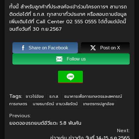
ทั้งนี้ สำหรับลูกค้าที่ประสงค์จะเข้าร่วมโครงการฯ สามารถ
ติดต่อได้ที่ ธ.ก.ส. ทุกสาขาทั่วประเทศ หรือสอบถามข้อมูล
เพิ่มเติมได้ที่ Call Center 02 555 0555 ได้ตั้งแต่บัดนี้
จนถึงวันที่ 30 ก.ย.2567
Share on Facebook
Post on X
Follow us
Tags:
ชาวไร่อ้อย
ธ.ก.ส.
ธนาคารเพื่อการเกษตรและสหกรณ์
การเกษตร
นายธนารัตน์ งามวลัยรัตน์
เกษตรกรปลูกอ้อย
Continue
Previous:
ยอดจองรถยนต์อีวีแตะ 5.8 พันคัน
Reading
Next:
ข่าวเด่น ข่าวดัง วันที่ 14-15 ธ.ค.2565