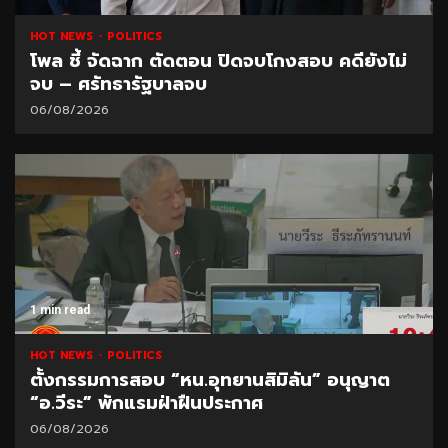
HOT NEWS
POLITICS
โพล ชี้ จัดฉาก ตัดตอน ปิดจบโกงสอบ คดียังไม่
จบ – ศรัทธารัฐบาลจบ
06/08/2026
1 min read
HOT NEWS
POLITICS
ตั้งกรรมการสอบ “หน.อุทยานสิมิลัน” อนุญาต
“อ.วีระ” พักแรมฝ่าฝืนประกาศ
06/08/2026