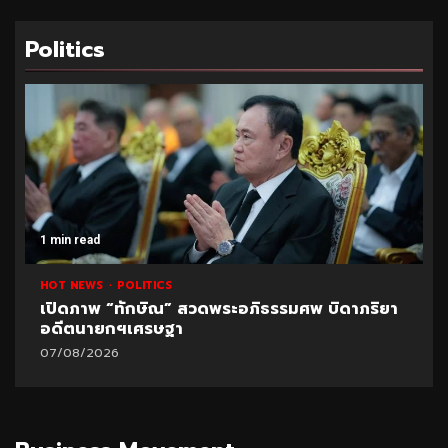
Politics
1 min read
HOT NEWS
POLITICS
เปิดภาพ “ทักษิณ” สวดพระอภิธรรมศพ บิดาภริยา
อดีตนายกฯเศรษฐา
07/08/2026