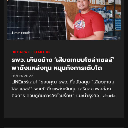
1 min read
HOT NEWS
START UP
ธพว. เคียงข้าง ‘เสียงเกษมโซล่าเซลล์’
พาถึงแหล่งทุน หนุนกิจการเติบโต
01/09/2022
LINEแชร์เลย! “ขอบคุณ ธพว. ที่สนับสนุน “เสียงเกษม
โซล่าเซลล์” พาเข้าถึงแหล่งเงินทุน เสริมสภาพคล่อง
กิจการ ควบคู่กับการให้คำปรึกษา แนะนำธุรกิจ...
อ่านต่อ