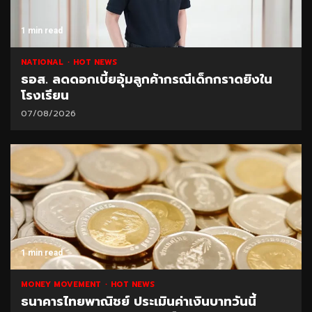
1 min read
NATIONAL
HOT NEWS
ธอส. ลดดอกเบี้ยอุ้มลูกค้ากรณีเด็กกราดยิงใน
โรงเรียน
07/08/2026
1 min read
MONEY MOVEMENT
HOT NEWS
ธนาคารไทยพาณิชย์ ประเมินค่าเงินบาทวันนี้