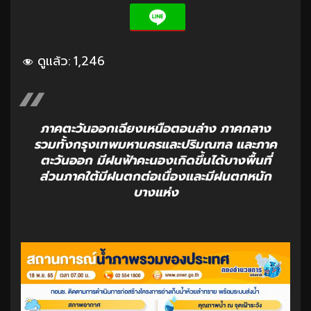
ดูแล้ว:
1,246
ภาคตะวันออกเฉียงเหนือตอนล่าง ภาคกลาง
รวมทั้งกรุงเทพมหานครและปริมณฑล และภาค
ตะวันออก มีฝนฟ้าคะนองเกิดขึ้นได้บางพื้นที่
ส่วนภาคใต้มีฝนตกต่อเนื่องและมีฝนตกหนัก
บางแห่ง