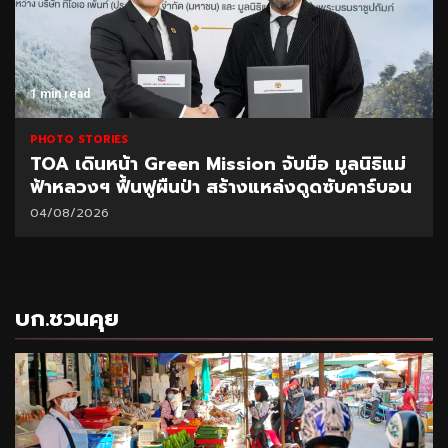
1 min read
PHOTO STORIES
TOA เดินหน้า Green Mission จับมือ มูลนิธิแม่
ฟ้าหลวงฯ ฟื้นฟูผืนป่า สร้างแหล่งดูดซับคาร์บอน
04/08/2026
บก.ชวนคุย