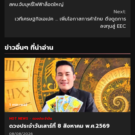
สคบ.จับบุหรี่ไฟฟ้าล็อตใหญ่
Reading
Next:
เวทีเศรษฐกิจเอเปค … เพิ่มโอกาสการค้าไทย ดึงดูดการ
ลงทุนสู่ EEC
ข่าวอื่นๆ ที่น่าอ่าน
1 min read
HOT NEWS
ดวงประจำวัน
ดวงประจำวันเสาร์ที่ 8 สิงหาคม พ.ศ.2569
08/08/2026