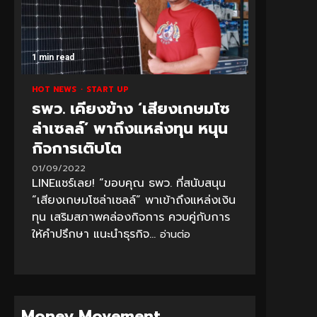
1 min read
HOT NEWS
START UP
ธพว. เคียงข้าง ‘เสียงเกษมโซ
ล่าเซลล์’ พาถึงแหล่งทุน หนุน
กิจการเติบโต
01/09/2022
LINEแชร์เลย! “ขอบคุณ ธพว. ที่สนับสนุน
“เสียงเกษมโซล่าเซลล์” พาเข้าถึงแหล่งเงิน
ทุน เสริมสภาพคล่องกิจการ ควบคู่กับการ
ให้คำปรึกษา แนะนำธุรกิจ...
อ่านต่อ
Money Movement