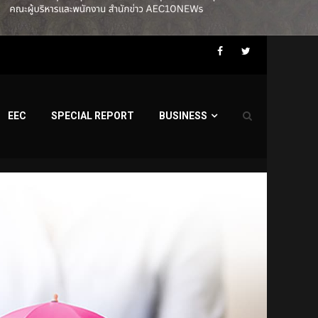
Facebook
Twitter
EEC
SPECIAL REPORT
BUSINESS