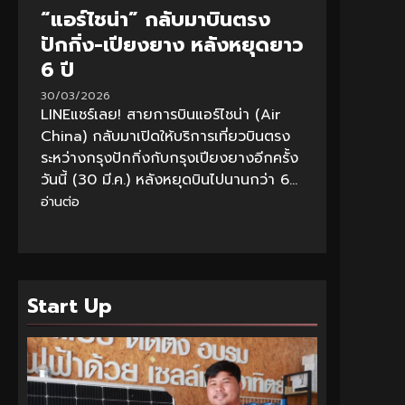
“แอร์ไชน่า” กลับมาบินตรง
ปักกิ่ง-เปียงยาง หลังหยุดยาว
6 ปี
30/03/2026
LINEแชร์เลย! สายการบินแอร์ไชน่า (Air
China) กลับมาเปิดให้บริการเที่ยวบินตรง
ระหว่างกรุงปักกิ่งกับกรุงเปียงยางอีกครั้ง
วันนี้ (30 มี.ค.) หลังหยุดบินไปนานกว่า 6...
อ่านต่อ
Start Up