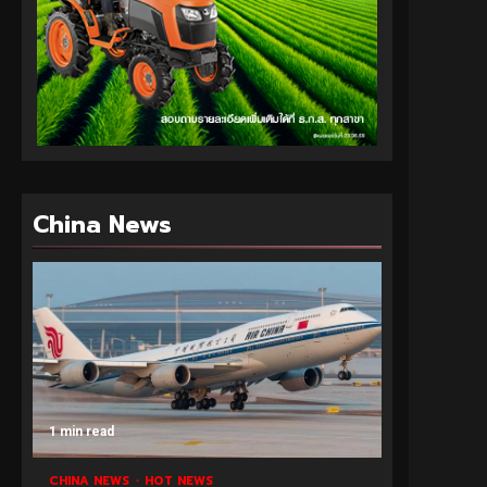
China News
1 min read
CHINA NEWS
HOT NEWS