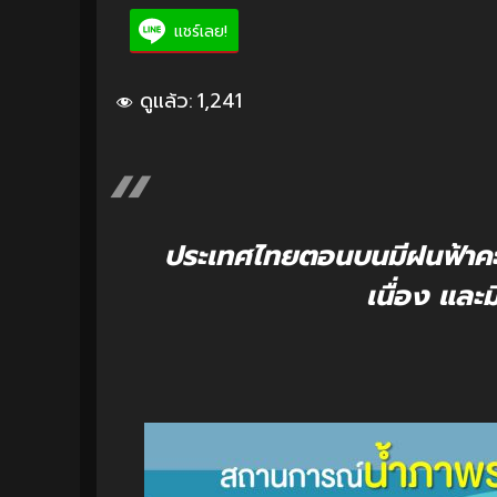
แชร์เลย!
ดูแล้ว:
1,241
ประเทศไทยตอนบนมีฝนฟ้าคะ
เนื่อง แล