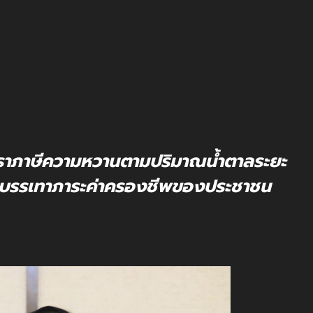
ตราภาษีความหวานตามปริมาณน้ำตาลระยะ
ื่อบรรเทาภาระค่าครองชีพของประชาชน