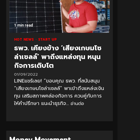
1 min read
HOT NEWS
START UP
ธพว. เคียงข้าง ‘เสียงเกษมโซ
ล่าเซลล์’ พาถึงแหล่งทุน หนุน
กิจการเติบโต
01/09/2022
LINEแชร์เลย! “ขอบคุณ ธพว. ที่สนับสนุน
“เสียงเกษมโซล่าเซลล์” พาเข้าถึงแหล่งเงิน
ทุน เสริมสภาพคล่องกิจการ ควบคู่กับการ
ให้คำปรึกษา แนะนำธุรกิจ...
อ่านต่อ
Money Movement