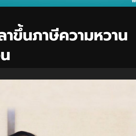
ลาขึ้นภาษีความหวาน
อน