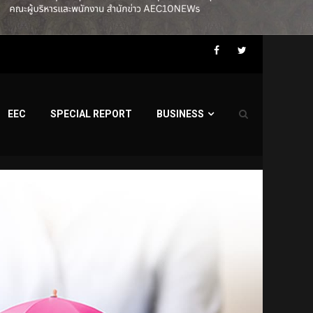
Facebook
Twitter
EEC
SPECIAL REPORT
BUSINESS