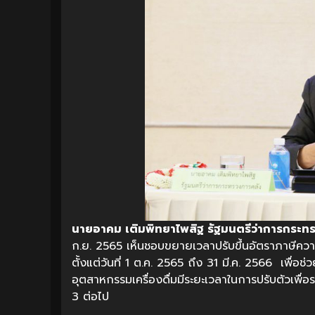
นายอาคม เติมพิทยาไพสิฐ รัฐมนตรีว่าการกระ
ก.ย. 2565 เห็นชอบขยายเวลาปรับขึ้นอัตราภาษีคว
ตั้งแต่วันที่ 1 ต.ค. 2565 ถึง 31 มี.ค. 2566 เพื่
อุตสาหกรรมเครื่องดื่มมีระยะเวลาในการปรับตัวเพื
3 ต่อไป