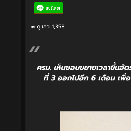
แชร์เลย!
ดูแล้ว:
1,358
ครม. เห็นชอบขยายเวลาขึ้นอั
ที่ 3 ออกไปอีก 6 เดือน เพ