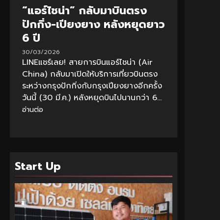
“แอร์ไชน่า” กลับมาบินตรง
ปักกิ่ง-เปียงยาง หลังหยุดยาว
6 ปี
30/03/2026
LINEแชร์เลย! สายการบินแอร์ไชน่า (Air
China) กลับมาเปิดให้บริการเที่ยวบินตรง
ระหว่างกรุงปักกิ่งกับกรุงเปียงยางอีกครั้ง
วันนี้ (30 มี.ค.) หลังหยุดบินไปนานกว่า 6...
อ่านต่อ
Start Up