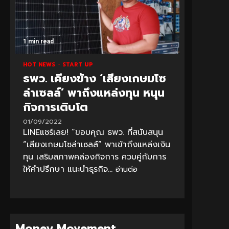
1 min read
HOT NEWS
START UP
ธพว. เคียงข้าง ‘เสียงเกษมโซ
ล่าเซลล์’ พาถึงแหล่งทุน หนุน
กิจการเติบโต
01/09/2022
LINEแชร์เลย! “ขอบคุณ ธพว. ที่สนับสนุน
“เสียงเกษมโซล่าเซลล์” พาเข้าถึงแหล่งเงิน
ทุน เสริมสภาพคล่องกิจการ ควบคู่กับการ
ให้คำปรึกษา แนะนำธุรกิจ...
อ่านต่อ
Money Movement