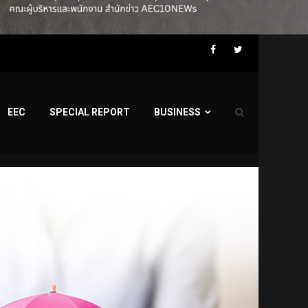
Facebook
Twitter
EEC
SPECIAL REPORT
BUSINESS