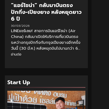
“แอร์ไชน่า” กลับมาบินตรง
ปักกิ่ง-เปียงยาง หลังหยุดยาว
6 ปี
30/03/2026
LINEแชร์เลย! สายการบินแอร์ไชน่า (Air
China) กลับมาเปิดให้บริการเที่ยวบินตรง
ระหว่างกรุงปักกิ่งกับกรุงเปียงยางอีกครั้ง
วันนี้ (30 มี.ค.) หลังหยุดบินไปนานกว่า 6...
อ่านต่อ
Start Up