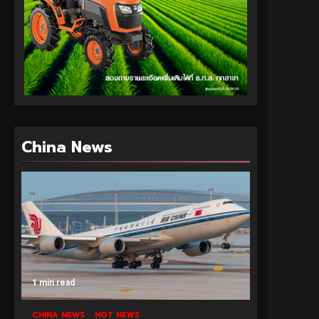
China News
1 min read
CHINA NEWS
HOT NEWS