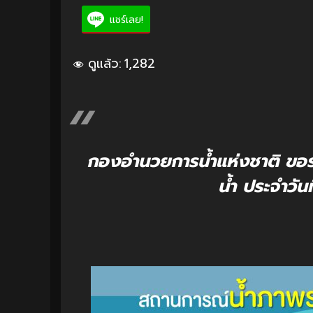
แชร์เลย!
ดูแล้ว:
1,282
กองอำนวยการน้ำแห่งชาติ ขอ
น้ำ ประจำวันท