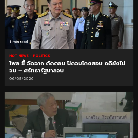
1 min read
HOT NEWS
POLITICS
โพล ชี้ จัดฉาก ตัดตอน ปิดจบโกงสอบ คดียังไม่
จบ – ศรัทธารัฐบาลจบ
06/08/2026