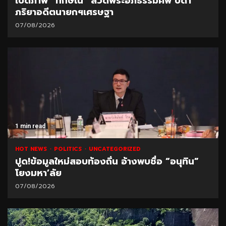
เปิดภาพ “ทักษิณ” สวดพระอภิธรรมศพ บิดา
ภริยาอดีตนายกฯเศรษฐา
07/08/2026
1 min read
HOT NEWS
POLITICS
UNCATEGORIZED
ปูด!ข้อมูลใหม่สอบท้องถิ่น อ้างพบชื่อ “อนุทิน”
โยงมหา’ลัย
07/08/2026