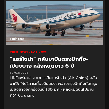
1 min read
CHINA NEWS
HOT NEWS
“แอร์ไชน่า” กลับมาบินตรงปักกิ่ง-
เปียงยาง หลังหยุดยาว 6 ปี
30/03/2026
LINEแชร์เลย! สายการบินแอร์ไชน่า (Air China) กลับ
มาเปิดให้บริการเที่ยวบินตรงระหว่างกรุงปักกิ่งกับกรุง
เปียงยางอีกครั้งวันนี้ (30 มี.ค.) หลังหยุดบินไปนาน
กว่า 6...
อ่านต่อ