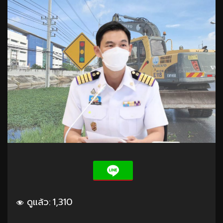
ดูแล้ว:
1,310