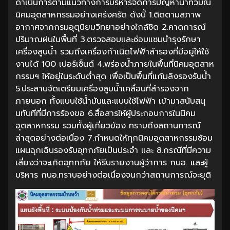
ดำเนินการตามแนวทางการบริหารจัดการปัญหาน้ำท่วมใน
นิคมอุตสาหกรรมอย่างเคร่งครัด ดังนี้ 1.ติดตามสภาพ
อากาศจากกรมอุตุนิยมวิทยาอย่างใกล้ชิด 2.คาดการณ์
ปริมาณฝนในพื้นที่ 3.ตรวจสอบและซ่อมแซมบำรุงรักษา
เครื่องสูบน้ำ รวมถึงเครื่องกำเนิดไฟฟ้าสำรองที่มีอยู่ให้ใช้
งานได้ 100 เปอร์เซ็นต์ 4.พร่องน้ำภายในพื้นที่นิคมอุตสาห
กรรมฯ ให้อยู่ในระดับต่ำสุด เพื่อเป็นพื้นที่แก้มลิงรองรับน้ำ
5.ประสานจัดเตรียมเครื่องสูบน้ำเคลื่อนที่สำรองจาก
ภายนอก ทั้งแบบใช้น้ำมันและแบบใช้ไฟฟ้า เข้ามาสนับสนุ
นทันทีที่มีการร้องขอ 6.สื่อสารให้ผู้ประกอบการในนิคม
อุตสาหกรรม รวมทั้งผู้เกี่ยวข้อง ทราบถึงสถานการณ์
ล่าสุดอย่างต่อเนื่อง 7.กำหนดให้ทุกนิคมอุตสาหกรรมซ้อม
แผนฉุกเฉินรองรับอุทกภัยเป็นประจำ และ 8.กรณีที่มีความ
เสี่ยงว่าจะเกิดอุทกภัย ให้รีบรายงานผู้ว่าการ กนอ. และผู้
บริหาร กนอ.ทราบอย่างต่อเนื่องจนกว่าสถานการณ์จะยุติ