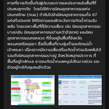
หายที่อาจเกิดขึ้นกับผู้ประกอบการและประชาชนในพื้นที่ที่
ประสบอุทกภัย โดยได้ให้การนิคมอุตสาหกรรมแห่ง
ประเทศไทย (กนอ.) กำชับไปยังนิคมอุตสาหกรรมทั้ง 67
แห่งทั่วประเทศ ให้ติดตามและเฝ้าระวังการเกิดน้ำท่วมฉับ
พลัน โดยเฉพาะพื้นที่ที่มีความเสี่ยง เช่น นิคมอุตสาหกรรม
บางปะอิน นิคมอุตสาหกรรมบ้านหว้า(ไฮเทค) และนิคม
อุตสาหกรรมนครหลวง ที่ตั้งอยู่ในพื้นที่จังหวัด
พระนครศรีอยุธยา ซึ่งเป็นพื้นที่ราบลุ่มต่ำและติดแม่น้ำ
เจ้าพระยา เนื่องจากมีความเสี่ยงที่จะเกิดน้ำท่วมฉับพลันได้
รวมถึงนิคมอุตสาหกรรมบางปู จังหวัดสมุทรปราการ ที่
พื้นที่อยู่ใกล้ทะเล อาจจะเกิดน้ำทะเลหนุนได้ในบางช่วง และ
ยังอยู่ใกล้กับชุมชนอีกด้วย