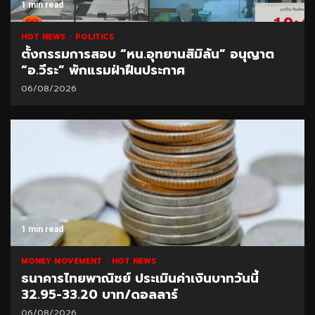
1 min read
HOT NEWS
POLITICS
ตั้งกรรมการสอบ “หน.อุทยานสิมิลัน” อนุญาต
“อ.วีระ” พักแรมฝ่าฝืนประกาศ
06/08/2026
1 min read
MONEY MOVEMENT
HOT NEWS
ธนาคารไทยพาณิชย์ ประเมินค่าเงินบาทวันนี้
32.95-33.20 บาท/ดอลลาร์
06/08/2026