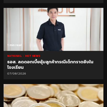
1 min read
NATIONAL
HOT NEWS
ธอส. ลดดอกเบี้ยอุ้มลูกค้ากรณีเด็กกราดยิงใน
โรงเรียน
07/08/2026