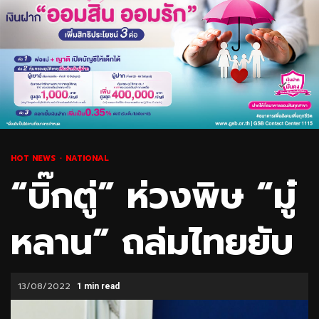
HOT NEWS
NATIONAL
“บิ๊กตู่” ห่วงพิษ “มู๋
หลาน” ถล่มไทยยับ
13/08/2022
1 min read