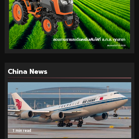
China News
1 min read