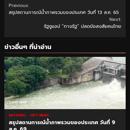
Continue
Previous:
สรุปสถานการณ์น้ำภาพรวมของประเทศ วันที่ 13 ส.ค. 65
Reading
Next:
รัฐชูแอป “ทางรัฐ” ปลดข้อสงสัยคนไทย
ข่าวอื่นๆ ที่น่าอ่าน
1 min read
NATIONAL
HOT NEWS
สรุปสถานการณ์น้ำภาพรวมของประเทศ วันที่ 9
ส.ค. 69