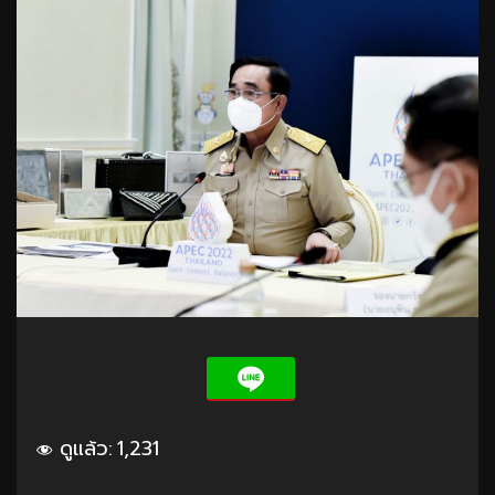
ดูแล้ว:
1,231