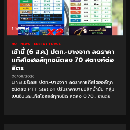
1 min read
HOT NEWS
ENERGY FORCE
เช้านี้ (6 ส.ค.) ปตท.-บางจาก ลดราคา
แก๊สโซฮอล์ทุกชนิดลง 70 สตางค์ต่อ
ลิตร
06/08/2026
LINEแชร์เลย! ปตท.-บางจาก ลดราคาแก๊สโซฮอล์ทุก
ชนิดลง PTT Station ปรับราคาขายปลีกน้ำมัน กลุ่ม
เบนซินและแก๊สโซฮอล์ทุกชนิด ลดลง 0.70...
อ่านต่อ