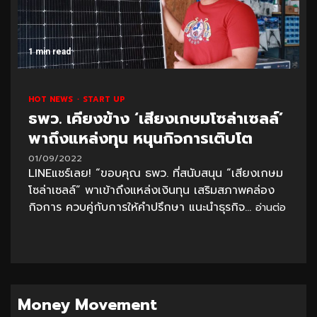
1 min read
HOT NEWS
START UP
ธพว. เคียงข้าง ‘เสียงเกษมโซล่าเซลล์’
พาถึงแหล่งทุน หนุนกิจการเติบโต
01/09/2022
LINEแชร์เลย! “ขอบคุณ ธพว. ที่สนับสนุน “เสียงเกษม
โซล่าเซลล์” พาเข้าถึงแหล่งเงินทุน เสริมสภาพคล่อง
กิจการ ควบคู่กับการให้คำปรึกษา แนะนำธุรกิจ...
อ่านต่อ
Money Movement