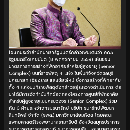
โฆษกประจำสำนักนายกรัฐมนตรีกล่าวเพิ่มเติมว่า คณะ
รัฐมนตรีได้เคยมีมติ (8 พฤศจิกายน 2559) เห็นชอบ
มาตรการการสร้างที่พักอาศัยสำหรับผู้สูงอายุ (Senior
Complex) บนที่ราชพัสดุ 4 แห่ง ในพื้นที่จังหวัดชลบุรี
นครนายก เชียงราย และเชียงใหม่ ซึ่งการสร้างที่พักอาศัย
ทั้ง 4 แห่งบนที่ราชพัสดุดังกล่าวอยู่ระหว่างดำเนินการ ต่อ
มาได้มีการจัดทำบันทึกข้อตกลงโครงการศูนย์ที่พักอาศัย
สำหรับผู้สูงอายุแบบครบวงจร (Senior Complex) ร่วม
กัน 6 ฝ่ายระหว่างกรมธนารักษ์ บริษัท ธนารักษ์พัฒนา
สินทรัพย์ จำกัด (ธพส.) มหาวิทยาลัยมหิดล โดยคณะ
แพทยศาสตร์โรงพยาบาลรามาธิบดี จังหวัดสมุทรปราการ
ธนาคารอาคารสงเคราะห์ ธนาคารออมสิน และธนาคารกรุง