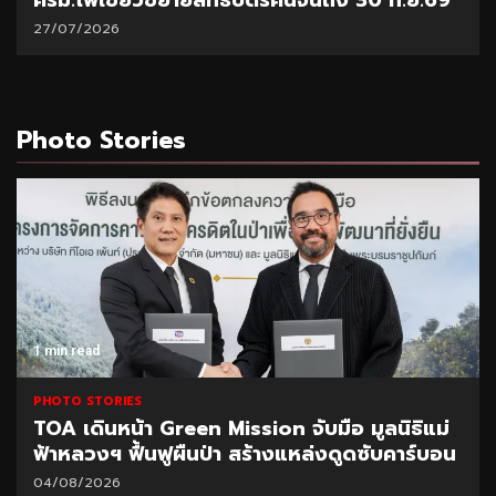
ครม.ไฟเขียวขยายสิทธิบัตรคนจนถึง 30 ก.ย.69
27/07/2026
Photo Stories
1 min read
PHOTO STORIES
TOA เดินหน้า Green Mission จับมือ มูลนิธิแม่
ฟ้าหลวงฯ ฟื้นฟูผืนป่า สร้างแหล่งดูดซับคาร์บอน
04/08/2026