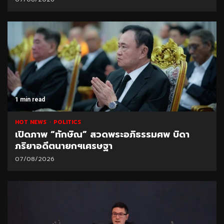
1 min read
HOT NEWS
POLITICS
เปิดภาพ “ทักษิณ” สวดพระอภิธรรมศพ บิดา
ภริยาอดีตนายกฯเศรษฐา
07/08/2026