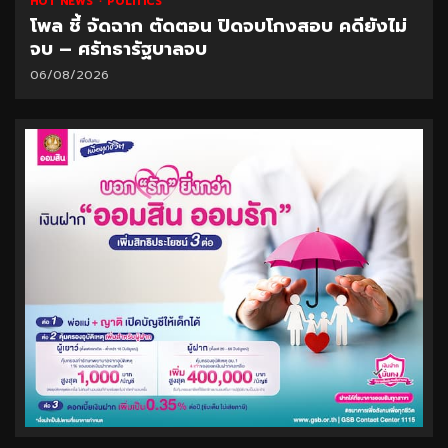
HOT NEWS
POLITICS
โพล ชี้ จัดฉาก ตัดตอน ปิดจบโกงสอบ คดียังไม่
จบ – ศรัทธารัฐบาลจบ
06/08/2026