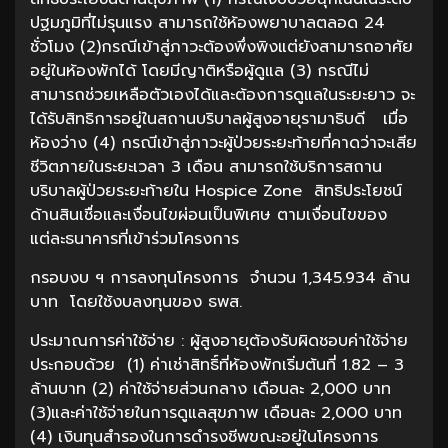
ปฐมภูมิที่ไม่รุนแรง สามารถใช้ห้องพยาบาลตลอด 24
ชั่วโมง (2)กรณีเข้าสู่ภาวะต้องพึ่งพิงแต่ยังสามารถอาศัย
อยู่ในห้องพักได้ โดยมีญาติหรือผู้ดูแล (3) กรณีไม่
สามารถช่วยเหลือตัวเองได้และต้องการดูแลในระยะยาว จะ
ได้รับสิทธิการอยู่ในสถานบริบาลผู้สูงอายุรามาธิบดี เมื่อ
ห้องว่าง (4) กรณีเข้าสู่ภาวะผู้ป่วยระยะท้ายที่คาดว่าจะเสีย
ชีวิตภายในระยะเวลา 3 เดือน สามารถใช้บริการสถาน
บริบาลผู้ป่วยระยะท้ายใน Hospice Zone สิทธิประโยชน์
ด้านสินเชื่อและเงื่อนไขผ่อนเป็นพิเศษ ตามเงื่อนไขของ
แต่ละธนาคารที่เข้าร่วมโครงการ
กรอบงบ ฯ การลงทุนโครงการ จำนวน 1,345.934 ล้าน
บาท โดยใช้งบลงทุนของ ธพส.
ประมาณการค่าใช้จ่าย : ผู้สูงอายุต้องรับผิดชอบค่าใช้จ่าย
ประกอบด้วย (1) ค่าเช่าสิทธิ์ที่ห้องพักเริ่มต้นที่ 1.82 – 3
ล้านบาท (2) ค่าใช้จ่ายส่วนกลาง เดือนละ 2,000 บาท
(3)และค่าใช้จ่ายในการดูแลสุขภาพ เดือนละ 2,000 บาท
(4) เงินทุนสำรองในการดำรงชีพขณะอยู่ในโครงการ