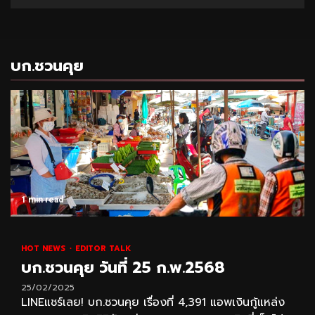
บก.ชวนคุย
1 min read
HOT NEWS
EDITOR TALK
บก.ชวนคุย วันที่ 25 ก.พ.2568
25/02/2025
LINEแชร์เลย! บก.ชวนคุย เรื่องที่ 4,391 แอพเงินกู้แหล่ง