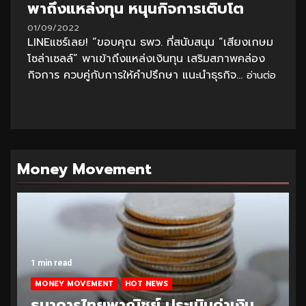
พาถึงแหล่งทุน หนุนกิจการเติบโต
01/09/2022
LINEแชร์เลย! “ขอบคุณ ธพว. ที่สนับสนุน “เสียงเกษม
โซล่าเซลล์” พาเข้าถึงแหล่งเงินทุน เสริมสภาพคล่อง
กิจการ ควบคู่กับการให้คำปรึกษา แนะนำธุรกิจ...
อ่านต่อ
Money Movement
1 min read
MONEY MOVEMENT
HOT NEWS
ธนาคารไทยพาณิชย์ ประเมินค่าเงิน