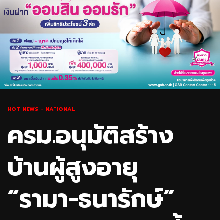
HOT NEWS
NATIONAL
ครม.อนุมัติสร้าง
บ้านผู้สูงอายุ
“รามา-ธนารักษ์”