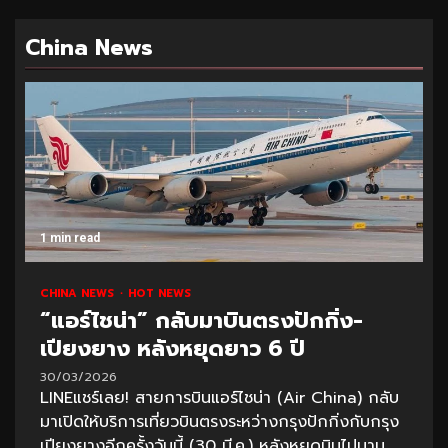
China News
1 min read
CHINA NEWS
HOT NEWS
“แอร์ไชน่า” กลับมาบินตรงปักกิ่ง-
เปียงยาง หลังหยุดยาว 6 ปี
30/03/2026
LINEแชร์เลย! สายการบินแอร์ไชน่า (Air China) กลับ
มาเปิดให้บริการเที่ยวบินตรงระหว่างกรุงปักกิ่งกับกรุง
เปียงยางอีกครั้งวันนี้ (30 มี.ค.) หลังหยุดบินไปนาน