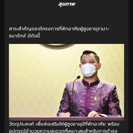
สุขภาพ
สาระสำคัญของโครงการที่พักอาศัยผู้สูงอายุรามา-
ธนารักษ์ มีดังนี้
วัตถุประสงค์ เพื่อส่งเสริมให้ผู้สูงอายุมีที่พักอาศัย พร้อม
อุปกรณ์อำนวยความสะดวกที่เหมาะสมสำหรับการดำรง