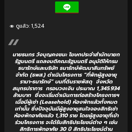
ดูแล้ว:
1,524
นายธนกร วังบุญคงชนะ โฆษกประจำสำนักนายก
รัฐมนตรี แถลงมติคณะรัฐมนตรี อนุมัติให้กรม
ธนารักษ์และบริษัท ธนารักษ์พัฒนาสินทรัพย์
จำกัด (ธพส.) ดำเนินโครงการ “ที่พักผู้สูงอายุ
รามา-ธนารักษ์” บนที่ดินราชพัสดุ จังหวัด
สมุทรปราการ กรอบวงเงิน ประมาณ 1,345.934
ล้านบาท ซึ่งจะเริ่มดำเนินการก่อสร้างโครงการฯ
เมื่อมีผู้เช่า (Leasehold) ห้องพักแล้วทั้งหมด
เท่านั้น ซึ่งปัจจุบันมีผู้สูงอายุสนใจจองสิทธิเช่า
ห้องพักอาศัยแล้ว 1,310 ราย โดยผู้สูงอายุที่เข้า
ร่วมโครงการ จะได้รับสิทธิประโยชน์ต่าง ๆ เช่น
สิทธิการพักอาศัย 30 ปี สิทธิประโยชน์ด้าน