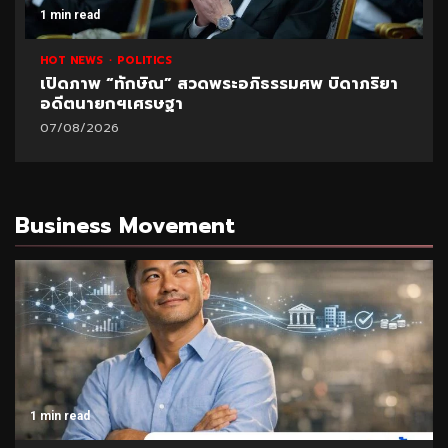
1 min read
HOT NEWS
POLITICS
เปิดภาพ “ทักษิณ” สวดพระอภิธรรมศพ บิดาภริยา
อดีตนายกฯเศรษฐา
07/08/2026
Business Movement
1 min read