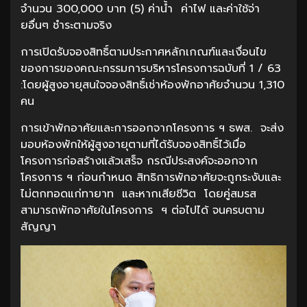
จำนวน 300,000 บาท (5) ค่าน้ำ ค่าไฟ และค่าใช้จ่า
ยอื่นๆ ชำระตามจริง
การเปิดรับจองสิทธิ์ตามประกาศหลักเกณฑ์และเงื่อนไข
ของการของคณะกรรมการบริหารโครงการฉบับที่ 1 / 63
:โดยผู้สูงอายุสนใจจองสิทธิ์เช่าห้องพักอาศัยจำนวน 1,310
คน
การเข้าพักอาศัยและการออกจากโครงการ ฯ ธพส. จะส่ง
มอบห้องพักให้ผู้สูงอายุตามที่ได้รับจองสิทธิ์ไว้เมื่อ
โครงการก่อสร้างแล้วเสร็จ กรณีประสงค์จะออกจาก
โครงการ ฯ ก่อนกำหนด สิทธิการพักอาศัยจะถูกระงับและ
ไม่ตกทอดแก่ทายาท และหากเสียชีวิต โดยคู่สมรส
สามารถพักอาศัยในโครงการ ฯ ต่อไปได้ จนครบตาม
สัญญา