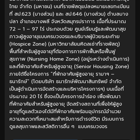
ไทย จำกัด (มหาชน) บนที่ราชพัสดุแปลงหมายเลขทะเบียน
ที่ สป.623 (บางส่วน) และ สป.646 (บางส่วน) ตำบลบาง
ปลา อำเภอบางพลี จังหวัดสมุทรปราการ เนื้อที่ประมาณ
72 – 1 – 97 ไร่ ประกอบด้วย ศูนย์เรียนรู้และพัฒนาสุข
ภาวะผู้สูงอายุแบบครบวงจรและบริบาลผู้ป่วยระยะท้าย
(Hospice Zone) (มหาวิทยาลัยมหิดลเช่าที่ราชพัสดุ)
พื้นที่สำหรับผู้สูงอายุที่ต้องการการพักฟื้นหรือฟื้นฟู
สุขภาพ (Nursing Home Zone) (อยู่ระหว่างดำเนินการ)
และที่พักอาศัยสำหรับผู้สูงอายุ (Senior Housing Zone)
ภายใต้ชื่อโครงการ “ที่พักอาศัยผู้สูงอายุ รามาฯ –
ธนารักษ์” (โดยบริษัท ธนารักษ์พัฒนาสินทรัพย์ จำกัด
เป็นผู้ดำเนินการจัดสร้างและบริหารโครงการฯ) บนเนื้อที่
ประมาณ 20 ไร่ ซึ่งจะเป็นโครงการนำร่อง เพื่อพัฒนา
ที่พักอาศัยสำหรับผู้สูงอายุ จัดสร้างสถานที่เพื่อให้ผู้สูง
อายุที่ดูแลตัวเองได้มีที่พักอาศัยพร้อมอุปกรณ์อำนวย
ความสะดวกที่เหมาะสมสำหรับการดำรงชีวิต มีระบบการ
ดูแลสุขภาพและสวัสดิการอื่น ๆ แบบครบวงจร