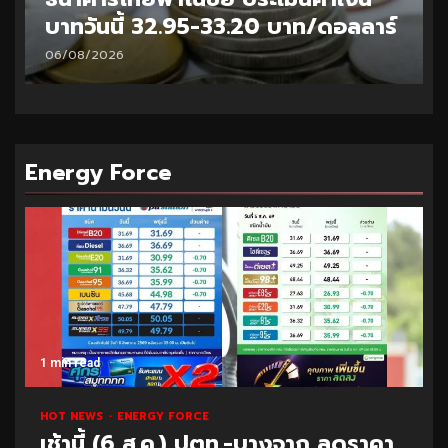
บาทวันนี้ 32.95-33.20 บาท/ดอลลาร์
06/08/2026
Energy Force
1 min read
HOT NEWS
ENERGY FORCE
เช้านี้ (6 ส.ค.) ปตท.-บางจาก ลดราคา