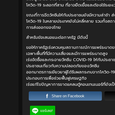
โควิด-19 ระลอกที่สาม ที่อาจยืดเยื้อและต้องใช้ระ
ขณะที่การฉีดวัคซีนให้กับประชาชนยังมีความล่าช้า
โควิด-19 ในหลายประเทศยังไม่คลี่คลาย รวมทั้งสถา
การส่งออกของไทย
สำหรับข้อเสนอแนะต่อภาครัฐ มีดังนี้
ขอให้ภาครัฐเร่งควบคุมสถานการณ์การแพร่ระบาดของ
เฉพาะพื้นที่ที่มีความเสี่ยงและมีการแพร่ระบาดสูง
เร่งจัดซื้อและกระจายวัคซีน COVID-19 ให้กับประชาช
ประชาชนเกี่ยวกับความปลอดภัยของวัคซีน
ออกมาตรการเยียวยาผู้ได้รับผลกระทบจากโควิด-19 ร
ประกอบการเพื่อช่วยฟื้นฟูเศรษฐกิจ
เร่งแก้ไขปัญหาการขาดแคลนตู้คอนเทนเนอร์ที่ยังเป็น
Share on Facebook
แชร์เลย!