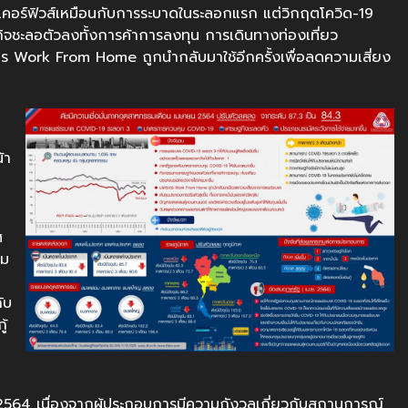
อเคอร์ฟิวส์เหมือนกับการระบาดในระลอกแรก แต่วิกฤตโควิด-19
จชะลอตัวลงทั้งการค้าการลงทุน การเดินทางท่องเที่ยว
การ Work From Home ถูกนำกลับมาใช้อีกครั้งเพื่อลดความเสี่ยง
้า
น
ศ
าม
ับ
ู้
ด
ม 2564 เนื่องจากผู้ประกอบการมีความกังวลเกี่ยวกับสถานการณ์