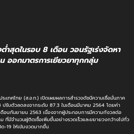
ลงต่ำสุดในรอบ 8 เดือน วอนรัฐเร่งจัดหา
ชน ออกมาตรการเยียวยาทุกกลุ่ม
เทศไทย (ส.อ.ท.) เปิดเผยผลการสำรวจดัชนีความเชื่อมั่นภาค
.3 ปรับตัวลดลงจากระดับ 87.3 ในเดือนมีนาคม 2564 โดยค่า
ต่เดือนกันยายน 2563 เนื่องจากผู้ประกอบการมีความกังวลต่อ
่มีจำนวนผู้ติดเชื้อเพิ่มขึ้นอย่างรวดเร็วและขยายวงกว้างไปทั่ว
ด-19 ให้เข้มงวดมากขึ้น