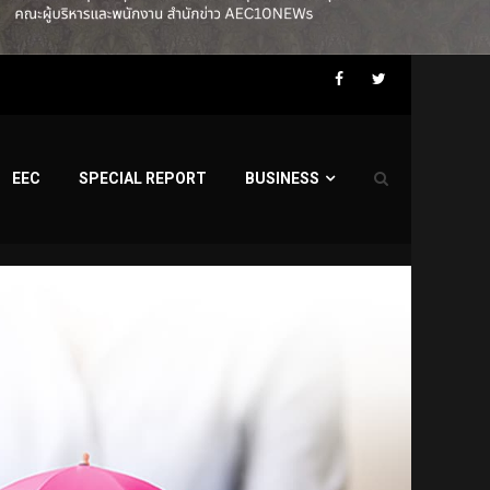
Facebook
Twitter
EEC
SPECIAL REPORT
BUSINESS