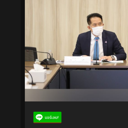
แชร์เลย!