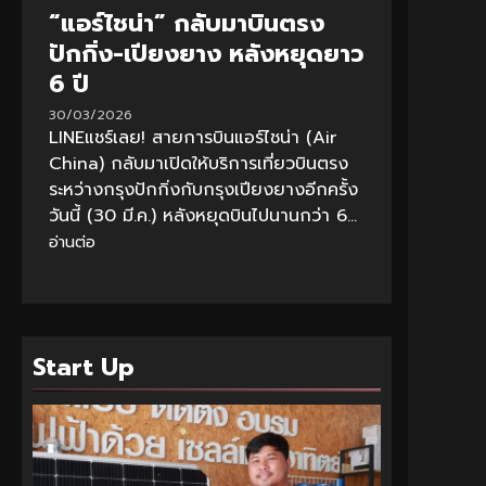
“แอร์ไชน่า” กลับมาบินตรง
ปักกิ่ง-เปียงยาง หลังหยุดยาว
6 ปี
30/03/2026
LINEแชร์เลย! สายการบินแอร์ไชน่า (Air
China) กลับมาเปิดให้บริการเที่ยวบินตรง
ระหว่างกรุงปักกิ่งกับกรุงเปียงยางอีกครั้ง
วันนี้ (30 มี.ค.) หลังหยุดบินไปนานกว่า 6...
อ่านต่อ
Start Up