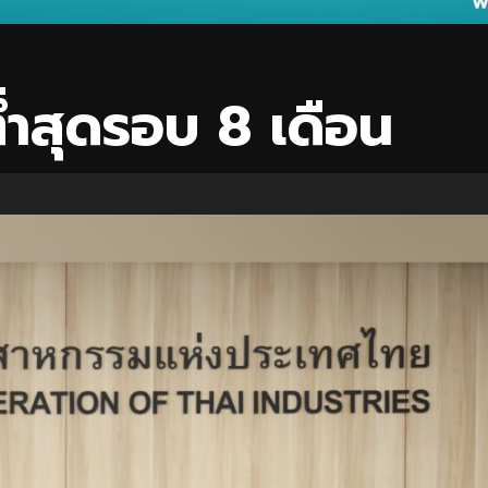
ฯต่ำสุดรอบ 8 เดือน