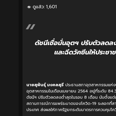
ดูแล้ว:
1,601
ดัชนีเชื่อมั่นอุตฯ ปรับตัวลด
และฉีดวัคซีนให้ประชา
นายสุพันธุ์ มงคลสุธี
ประธานสภาอุตสาหกรรมแห่งประ
อุตสาหกรรมในเดือนเมษายน 2564 อยู่ที่ระดับ 84
ดัชนีฯ ปรับตัวลดลงต่ำสุดในรอบ 8 เดือน นับตั้งแ
สถานการณ์การแพร่ระบาดของโควิด-19 ระลอกที่สาม ที
ประเทศ ส่งผลให้ภาครัฐยกระดับมาตรการควบคุมโควิ