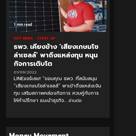
1 min read
HOT NEWS
START UP
ธพว. เคียงข้าง ‘เสียงเกษมโซ
ล่าเซลล์’ พาถึงแหล่งทุน หนุน
กิจการเติบโต
01/09/2022
LINEแชร์เลย! “ขอบคุณ ธพว. ที่สนับสนุน
“เสียงเกษมโซล่าเซลล์” พาเข้าถึงแหล่งเงิน
ทุน เสริมสภาพคล่องกิจการ ควบคู่กับการ
ให้คำปรึกษา แนะนำธุรกิจ...
อ่านต่อ
Money Movement