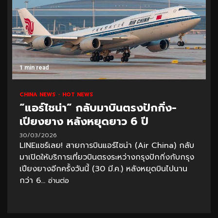
1 min read
CHINA NEWS
HOT NEWS
“แอร์ไชน่า” กลับมาบินตรงปักกิ่ง-
เปียงยาง หลังหยุดยาว 6 ปี
30/03/2026
LINEแชร์เลย! สายการบินแอร์ไชน่า (Air China) กลับ
มาเปิดให้บริการเที่ยวบินตรงระหว่างกรุงปักกิ่งกับกรุง
เปียงยางอีกครั้งวันนี้ (30 มี.ค.) หลังหยุดบินไปนาน
กว่า 6...
อ่านต่อ