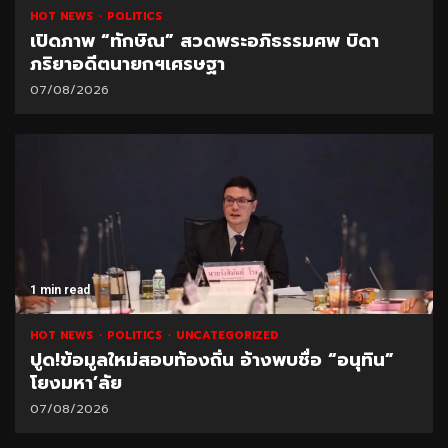
HOT NEWS
POLITICS
เปิดภาพ “ทักษิณ” สวดพระอภิธรรมศพ บิดา
ภริยาอดีตนายกฯเศรษฐา
07/08/2026
1 min read
HOT NEWS
POLITICS
UNCATEGORIZED
ปูด!ข้อมูลใหม่สอบท้องถิ่น อ้างพบชื่อ “อนุทิน”
โยงมหา’ลัย
07/08/2026