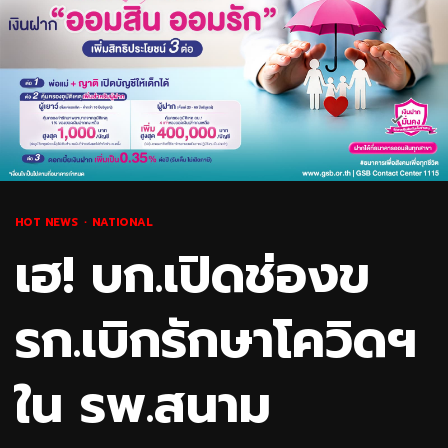
HOT NEWS
NATIONAL
เฮ! บก.เปิดช่องข
รก.เบิกรักษาโควิดฯ
ใน รพ.สนาม