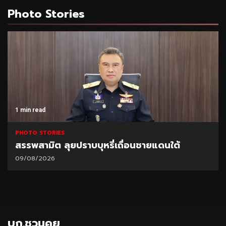
Photo Stories
1 min read
PHOTO STORIES
TOA เดินหน้า Green Mission จับมือ มูลนิธิแม่
ฟ้าหลวงฯ ฟื้นฟูผืนป่า สร้างแหล่งดูดซับคาร์บอน
04/08/2026
บก.ชวนคุย