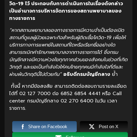
วิด-
19
ไว้ ประกอบกับการดำเนินการในเรื่องดังกล่าว
เป็นอำนาจการบริหารจัดการของสถานพยาบาลของ
ทางราชการ
“
หากสถานพยาบาลของทางราชการมีความจำเป็นต้องเปิด
สถานที่ดูแลผู้ป่วยเฉพาะกิจสำหรับผู้ติดเชื้อโควิด-19
เพื่อให้
บริการทางการแพทย์ในสถานที่ใดหรือเรียกชื่ออย่างใด
สามารถเบิกค่ารักษาพยาบาลจากทางราชการได้ ซึ่งกรม
บัญชีกลางมีความห่วงใยทุกภาคส่วนของสังคมในช่วงที่เกิด
วิกฤติ และขอเป็นกำลังใจให้คนไทยทุกคนมีกำลังใจที่ดีและ
ผ่านพ้นวิกฤตินี้ไปด้วยกัน”
อธิบดีกรมบัญชีกลาง
ย้ำ
ทั้งนี้ หากมีข้อสงสัย สามารถติดต่อสอบถามรายละเอียด
ได้ที่ 02 127 7000 ต่อ 6852 6854 4441 หรือ Call
center กรมบัญชีกลาง 02 270 6400 ในวัน เวลา
ราชการ.
Share on Facebook
Post on X