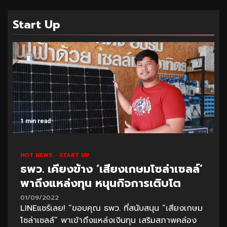
Start Up
1 min read
HOT NEWS
START UP
ธพว. เคียงข้าง ‘เสียงเกษมโซล่าเซลล์’
พาถึงแหล่งทุน หนุนกิจการเติบโต
01/09/2022
LINEแชร์เลย! “ขอบคุณ ธพว. ที่สนับสนุน “เสียงเกษม
โซล่าเซลล์” พาเข้าถึงแหล่งเงินทุน เสริมสภาพคล่อง