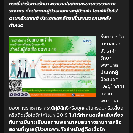
กรณีเข้ารับการรักษาพยาบาลในสถานพยาบาลของทาง
ราชการ ทั้งประเภทผู้ป่วยนอกและผู้ป่วยใน โดยให้เป็นไป
ตามหลักเกณฑ์ ประเภทและอัตราที่กระทรวงการคลัง
กำหนด
ซึ่งตามหลัก
เกณฑ์และ
อัตราค่า
รักษา
พยาบาล
ประเภทผู้
ป่วยนอก
และผู้ป่วยใน
สถาน
พยาบาล
ของทางราชการ กรณีผู้มีสิทธิหรือบุคคลในครอบครัวเสี่ยง
หรือติดเชื้อไวรัสโคโรนา 2019
ไม่ได้กำหนดเงื่อนไขเกี่ยว
กับการขึ้นทะเบียนสถานพยาบาลของทางราชการหรือ
สถานที่ดูแลผู้ป่วยเฉพาะกิจสำหรับผู้ติดเชื้อโค