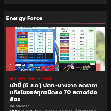
Energy Force
1 min read
HOT NEWS
ENERGY FORCE
เช้านี้ (6 ส.ค.) ปตท.-บางจาก ลดราคา
แก๊สโซฮอล์ทุกชนิดลง 70 สตางค์ต่อ
ลิตร
06/08/2026