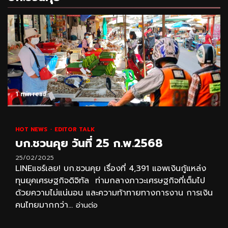
1 min read
HOT NEWS
EDITOR TALK
บก.ชวนคุย วันที่ 25 ก.พ.2568
25/02/2025
LINEแชร์เลย! บก.ชวนคุย เรื่องที่ 4,391 แอพเงินกู้แหล่ง
ทุนยุคเศรษฐกิจดิจิทัล ท่ามกลางภาวะเศรษฐกิจที่เต็มไป
ด้วยความไม่แน่นอน และความท้าทายทางการงาน การเงิน
คนไทยมากกว่า...
อ่านต่อ