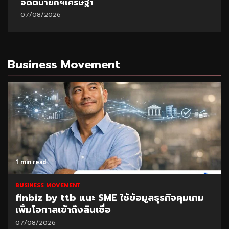
มหา’ลัย
07/08/2026
Business Movement
1 min read
BUSINESS MOVEMENT
SAM เปิดโอกาสแก้หนี้เสียต่ำแสน ผ่านโครงการ
“ปิดหนี้ไว ไปต่อได้” ที่ศาลแพ่งตลิ่งชัน 8-9
ส.ค.69