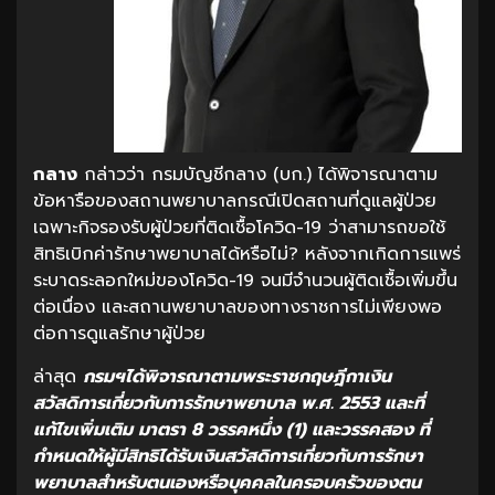
กลาง
กล่าวว่า กรมบัญชีกลาง (บก.) ได้พิจารณาตาม
ข้อหารือของสถานพยาบาลกรณีเปิดสถานที่ดูแลผู้ป่วย
เฉพาะกิจรองรับผู้ป่วยที่ติดเชื้อโควิด-19 ว่าสามารถขอใช้
สิทธิเบิกค่ารักษาพยาบาลได้หรือไม่? หลังจากเกิดการแพร่
ระบาดระลอกใหม่ของโควิด-19 จนมีจำนวนผู้ติดเชื้อเพิ่มขึ้น
ต่อเนื่อง และสถานพยาบาลของทางราชการไม่เพียงพอ
ต่อการดูแลรักษาผู้ป่วย
ล่าสุด
กรมฯได้พิจารณาตามพระราชกฤษฎีกาเงิน
สวัสดิการเกี่ยวกับการรักษาพยาบาล พ.ศ.
2553
และที่
แก้ไขเพิ่มเติม มาตรา 8
วรรคหนึ่ง (1)
และวรรคสอง ที่
กำหนดให้ผู้มีสิทธิได้รับเงินสวัสดิการเกี่ยวกับการรักษา
พยาบาลสำหรับตนเองหรือบุคคลในครอบครัวของตน