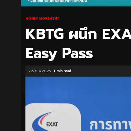
MONEY MOVEMENT
KBTG ผนึก EXAT 
Easy Pass
22/08/2025
1 min read