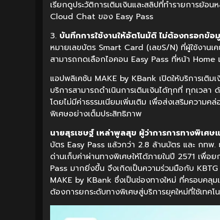
เรียกดูประวัติการเติมเงินและสลิปที่ทำรายการย
Cloud Chat ของ Easy Pass
3.
บันทึกการใช้งานให้อัตโนมัติ
ไม่ต้องกรอกข้อมู
หมายเลขบัตร Smart Card (เลขS/N) ที่ผู้ใช้งานเคยเ
สามารถกดเลือกไอคอน Easy Pass ที่หน้า Home และ
แอปพลิเคชัน MAKE by KBank เปิดให้บริการเติมเงิน
บริการสามารถดำเนินการเติมเงินได้ทุกที่ ทุกเวลา 
โดยไม่มีค่าธรรมเนียมเพิ่มเติม เพื่อส่งเสริมความ
พิเศษอย่างเต็มประสิทธิภาพ
นายสุรเชษฐ์
เหล่าพูลสุข
ผู้ว่าการการทางพิเศษ
บัตร Easy Pass แล้วกว่า 2.8 ล้านบัตร และ กทพ. 
ด่านเก็บค่าผ่านทางพิเศษให้ได้ภายในปี 2571 เพื่อ
Pass มากยิ่งขึ้น จึงเกิดเป็นความร่วมมือกับ KBTG
MAKE by KBank ซึ่งเป็นช่องทางใหม่ ที่ครอบคลุมเข้
ต้องการยกระดับทางพิเศษสู่บริการยุคใหม่ที่ใช้เทค