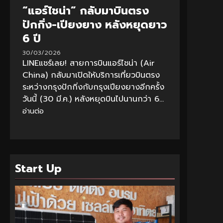
“แอร์ไชน่า” กลับมาบินตรง
ปักกิ่ง-เปียงยาง หลังหยุดยาว
6 ปี
30/03/2026
LINEแชร์เลย! สายการบินแอร์ไชน่า (Air
China) กลับมาเปิดให้บริการเที่ยวบินตรง
ระหว่างกรุงปักกิ่งกับกรุงเปียงยางอีกครั้ง
วันนี้ (30 มี.ค.) หลังหยุดบินไปนานกว่า 6...
อ่านต่อ
Start Up