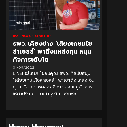
1 min read
HOT NEWS
START UP
ธพว. เคียงข้าง ‘เสียงเกษมโซ
ล่าเซลล์’ พาถึงแหล่งทุน หนุน
กิจการเติบโต
01/09/2022
LINEแชร์เลย! “ขอบคุณ ธพว. ที่สนับสนุน
“เสียงเกษมโซล่าเซลล์” พาเข้าถึงแหล่งเงิน
ทุน เสริมสภาพคล่องกิจการ ควบคู่กับการ
ให้คำปรึกษา แนะนำธุรกิจ...
อ่านต่อ
Money Movement