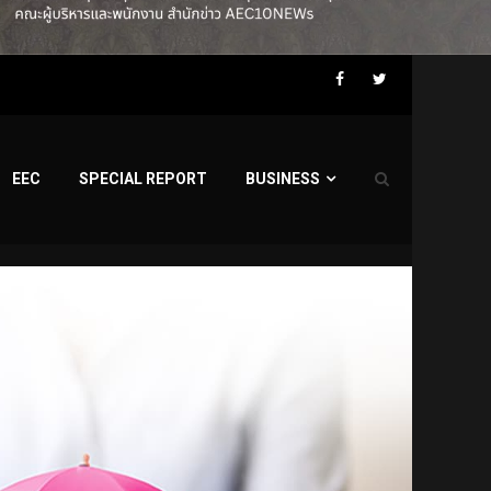
Facebook
Twitter
EEC
SPECIAL REPORT
BUSINESS