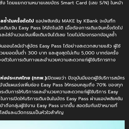
้อนหลัง โดยแยกตามหมายเลขบัตร Smart Card (เลข S/N) ในหน้า
ลซ้ำในครั้งถัดไป
แอปพลิเคชัน MAKE by KBank จะบันทึก
ติมเงิน Easy Pass ให้อัตโนมัติ เมื่อต้องการเติมเงินครั้งถัดไป
ใส่จำนวนเงินเพื่อเติมเงินได้เลย โดยไม่ต้องกรอกข้อมูลซ้ำ
ออนไลน์เข้าสู่บัตร Easy Pass ได้อย่างสะดวกสบายแล้ว ผู้ใช้
ด้วยยอดขั้นต่ำ 300 บาท และสูงสุดไม่เกิน 5,000 บาทต่อครั้ง
คล่องตัวในการเดินทางและอำนวยความสะดวกแก่ผู้ใช้บริการทาง
แห่งประเทศไทย
(
กทพ
.)
เปิดเผยว่า ปัจจุบันมียอดผู้ใช้บริการสมัคร
ยังมีแผนเร่งเพิ่มช่อง Easy Pass ให้ครอบคลุมถึง 70% ของทุก
ยกระดับการให้บริการและอำนวยความสะดวกแก่ผู้ใช้บริการ Easy
 ในการเปิดให้บริการเติมเงินในบัตร Easy Pass ผ่านแอปพลิเคชัน
าถึงกลุ่มผู้ใช้งาน Easy Pass มากขึ้น สอดรับกับเป้าหมายที่
โนโลยีและนวัตกรรมเป็นหัวใจสำคัญ