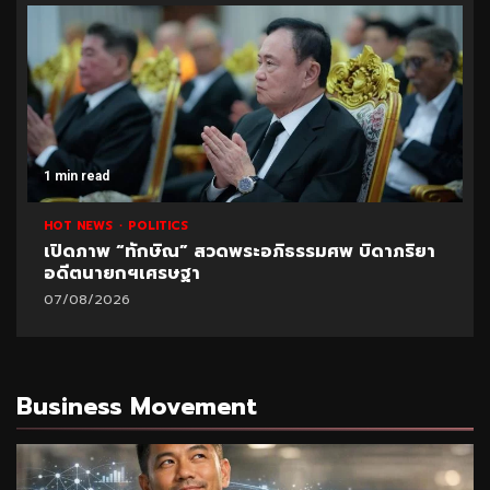
1 min read
HOT NEWS
POLITICS
เปิดภาพ “ทักษิณ” สวดพระอภิธรรมศพ บิดาภริยา
อดีตนายกฯเศรษฐา
07/08/2026
Business Movement