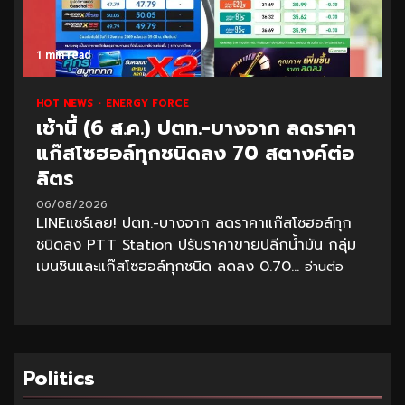
1 min read
HOT NEWS
ENERGY FORCE
เช้านี้ (6 ส.ค.) ปตท.-บางจาก ลดราคา
แก๊สโซฮอล์ทุกชนิดลง 70 สตางค์ต่อ
ลิตร
06/08/2026
LINEแชร์เลย! ปตท.-บางจาก ลดราคาแก๊สโซฮอล์ทุก
ชนิดลง PTT Station ปรับราคาขายปลีกน้ำมัน กลุ่ม
เบนซินและแก๊สโซฮอล์ทุกชนิด ลดลง 0.70...
อ่านต่อ
Politics