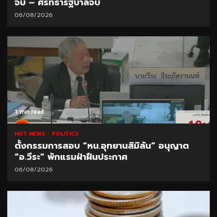
จบ – ศรัทธารัฐบาลจบ
06/08/2026
1 min read
HOT NEWS
POLITICS
ตั้งกรรมการสอบ “หน.อุทยานสิมิลัน” อนุญาต
“อ.วีระ” พักแรมฝ่าฝืนประกาศ
06/08/2026