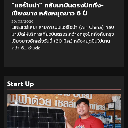
“แอร์ไชน่า” กลับมาบินตรงปักกิ่ง-
เปียงยาง หลังหยุดยาว 6 ปี
30/03/2026
LINEแชร์เลย! สายการบินแอร์ไชน่า (Air China) กลับ
มาเปิดให้บริการเที่ยวบินตรงระหว่างกรุงปักกิ่งกับกรุง
เปียงยางอีกครั้งวันนี้ (30 มี.ค.) หลังหยุดบินไปนาน
กว่า 6...
อ่านต่อ
Start Up