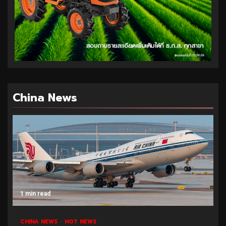
China News
1 min read
CHINA NEWS
HOT NEWS