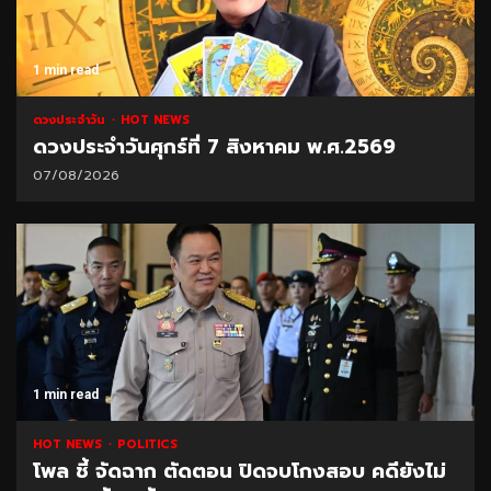
1 min read
ดวงประจำวัน
HOT NEWS
ดวงประจำวันศุกร์ที่ 7 สิงหาคม พ.ศ.2569
07/08/2026
1 min read
HOT NEWS
POLITICS
โพล ชี้ จัดฉาก ตัดตอน ปิดจบโกงสอบ คดียังไม่