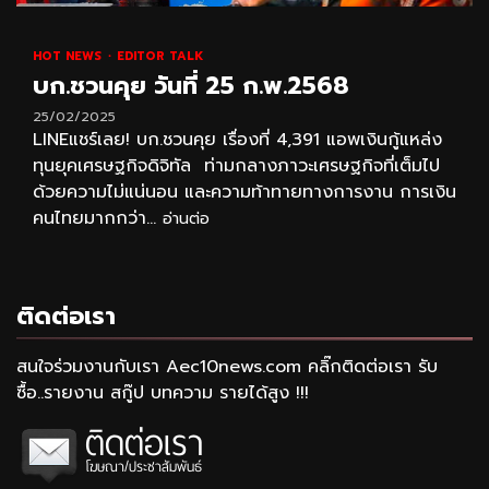
HOT NEWS
EDITOR TALK
บก.ชวนคุย วันที่ 25 ก.พ.2568
25/02/2025
LINEแชร์เลย! บก.ชวนคุย เรื่องที่ 4,391 แอพเงินกู้แหล่ง
ทุนยุคเศรษฐกิจดิจิทัล ท่ามกลางภาวะเศรษฐกิจที่เต็มไป
ด้วยความไม่แน่นอน และความท้าทายทางการงาน การเงิน
คนไทยมากกว่า...
อ่านต่อ
ติดต่อเรา
สนใจร่วมงานกับเรา Aec10news.com คลิ๊กติดต่อเรา รับ
ซื้อ..รายงาน สกู๊ป บทความ รายได้สูง !!!