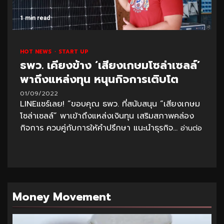
1 min read
HOT NEWS
START UP
ธพว. เคียงข้าง ‘เสียงเกษมโซล่าเซลล์’
พาถึงแหล่งทุน หนุนกิจการเติบโต
01/09/2022
LINEแชร์เลย! “ขอบคุณ ธพว. ที่สนับสนุน “เสียงเกษม
โซล่าเซลล์” พาเข้าถึงแหล่งเงินทุน เสริมสภาพคล่อง
กิจการ ควบคู่กับการให้คำปรึกษา แนะนำธุรกิจ...
อ่านต่อ
Money Movement