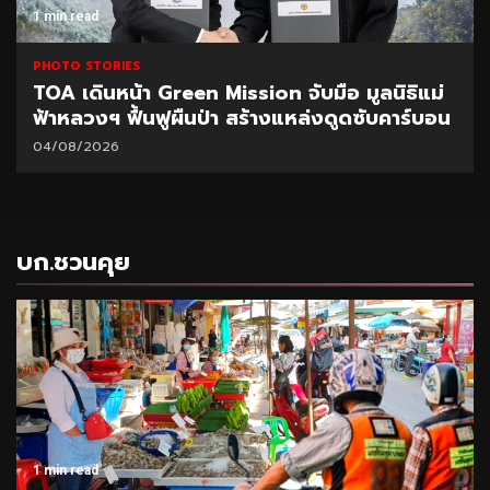
1 min read
PHOTO STORIES
TOA เดินหน้า Green Mission จับมือ มูลนิธิแม่
ฟ้าหลวงฯ ฟื้นฟูผืนป่า สร้างแหล่งดูดซับคาร์บอน
04/08/2026
บก.ชวนคุย
1 min read