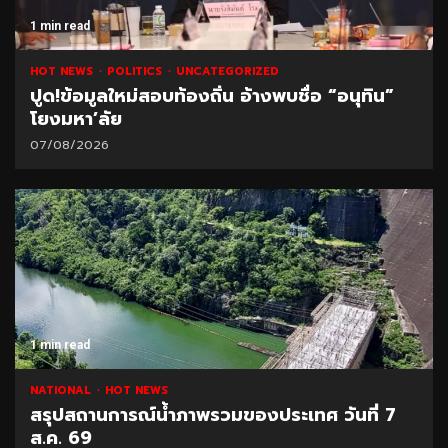
1 min read
HOT NEWS
POLITICS
UNCATEGORIZED
ปูด!ข้อมูลใหม่สอบท้องถิ่น อ้างพบชื่อ “อนุทิน”
โยงมหา’ลัย
07/08/2026
1 min read
NATIONAL
HOT NEWS
สรุปสถานการณ์น้ำภาพรวมของประเทศ วันที่ 7
ส.ค. 69