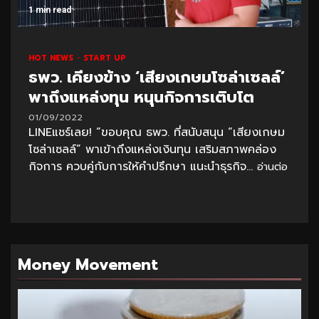
1 min read
HOT NEWS
START UP
ธพว. เคียงข้าง ‘เสียงเกษมโซล่าเซลล์’
พาถึงแหล่งทุน หนุนกิจการเติบโต
01/09/2022
LINEแชร์เลย! “ขอบคุณ ธพว. ที่สนับสนุน “เสียงเกษม
โซล่าเซลล์” พาเข้าถึงแหล่งเงินทุน เสริมสภาพคล่อง
กิจการ ควบคู่กับการให้คำปรึกษา แนะนำธุรกิจ...
อ่านต่อ
Money Movement