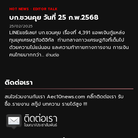
HOT NEWS
EDITOR TALK
บก.ชวนคุย วันที่ 25 ก.พ.2568
25/02/2025
LINEแชร์เลย! บก.ชวนคุย เรื่องที่ 4,391 แอพเงินกู้แหล่ง
ทุนยุคเศรษฐกิจดิจิทัล ท่ามกลางภาวะเศรษฐกิจที่เต็มไป
ด้วยความไม่แน่นอน และความท้าทายทางการงาน การเงิน
คนไทยมากกว่า...
อ่านต่อ
ติดต่อเรา
สนใจร่วมงานกับเรา Aec10news.com คลิ๊กติดต่อเรา รับ
ซื้อ..รายงาน สกู๊ป บทความ รายได้สูง !!!