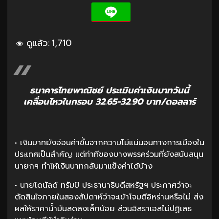
ดูแล้ว:
1,710
ธนาคารไทยพาณิชย์ ประเมินค่าเงินบาทวันนี้
เคลื่อนไหวในกรอบ 32.65-32.90 บาท/ดอลลาร์
• เงินบาทยังอ่อนค่าขึ้นจากความไม่แน่นอนทางการเมืองใน
ประเทศเป็นสำคัญ แต่ท่าทีของบางพรรคร่วมที่ยังสนับสนุน
นายกฯ ทำให้เงินบาทกลับมาแข็งค่าได้บ้าง
• นายโดนัลด์ ทรัมป์ ประธานาธิบดีสหรัฐฯ ประกาศว่าจะ
ตัดสินใจภายในสองสัปดาห์ว่าจะเข้าโจมตีอิหร่านหรือไม่ ส่ง
ผลให้ราคาน้ำมันลดลงเล็กน้อย ส่วนอิสราเอลไม่ปฏิเสธ