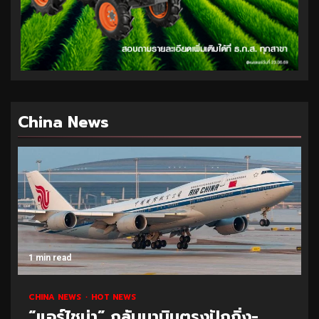
China News
1 min read
CHINA NEWS
HOT NEWS
“แอร์ไชน่า” กลับมาบินตรงปักกิ่ง-