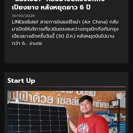
เปียงยาง หลังหยุดยาว 6 ปี
30/03/2026
LINEแชร์เลย! สายการบินแอร์ไชน่า (Air China) กลับ
มาเปิดให้บริการเที่ยวบินตรงระหว่างกรุงปักกิ่งกับกรุง
เปียงยางอีกครั้งวันนี้ (30 มี.ค.) หลังหยุดบินไปนาน
กว่า 6...
อ่านต่อ
Start Up