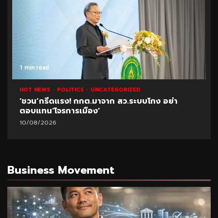
1 min read
HOT NEWS
POLITICS
UNCATEGORIZED
‘ชวน’กรีดแรง! กกต.มาจาก สว.ระบบโกง อย่า
ตอบแทน‘โจรการเมือง’
10/08/2026
Business Movement