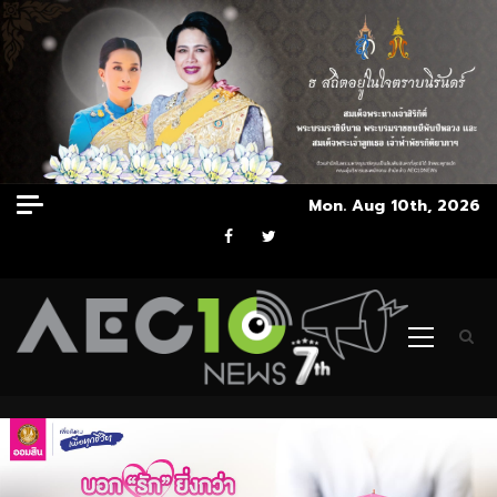
Skip
Mon. Aug 10th, 2026
to
Facebook
Twitter
content
Primary
Menu