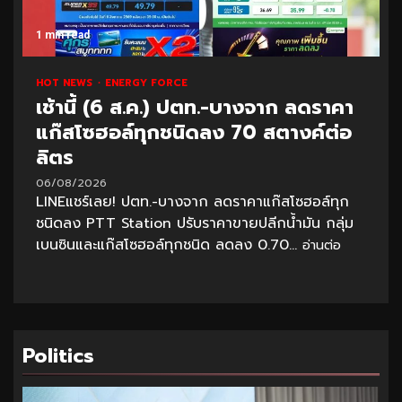
1 min read
HOT NEWS
ENERGY FORCE
เช้านี้ (6 ส.ค.) ปตท.-บางจาก ลดราคา
แก๊สโซฮอล์ทุกชนิดลง 70 สตางค์ต่อ
ลิตร
06/08/2026
LINEแชร์เลย! ปตท.-บางจาก ลดราคาแก๊สโซฮอล์ทุก
ชนิดลง PTT Station ปรับราคาขายปลีกน้ำมัน กลุ่ม
เบนซินและแก๊สโซฮอล์ทุกชนิด ลดลง 0.70...
อ่านต่อ
Politics