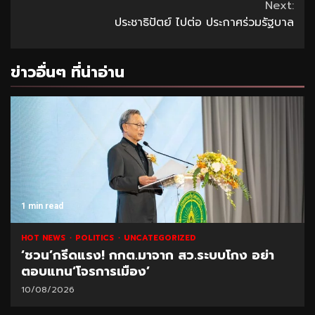
Reading
Next:
ประชาธิปัตย์ ไปต่อ ประกาศร่วมรัฐบาล
ข่าวอื่นๆ ที่น่าอ่าน
1 min read
HOT NEWS
POLITICS
UNCATEGORIZED
‘ชวน’กรีดแรง! กกต.มาจาก สว.ระบบโกง อย่า
ตอบแทน‘โจรการเมือง’
10/08/2026