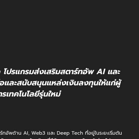
โปรแกรมส่งเสริมสตาร์ทอัพ AI และ
ือและสนับสนุนแหล่งเงินลงทุนให้แก่ผู้
เทคโนโลยีรุ่นใหม่
อัพด้าน AI, Web3 เเละ Deep Tech ที่อยู่ในระยะเริ่มต้น