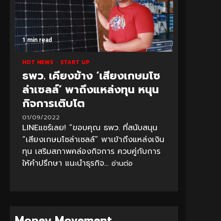
1 min read
HOT NEWS
START UP
ธพว. เคียงข้าง ‘เสียงเกษมโซ
ล่าเซลล์’ พาถึงแหล่งทุน หนุน
กิจการเติบโต
01/09/2022
LINEแชร์เลย! “ขอบคุณ ธพว. ที่สนับสนุน
“เสียงเกษมโซล่าเซลล์” พาเข้าถึงแหล่งเงิน
ทุน เสริมสภาพคล่องกิจการ ควบคู่กับการ
ให้คำปรึกษา แนะนำธุรกิจ...
อ่านต่อ
Money Movement