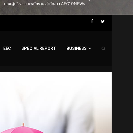
Facebook
Twitter
EEC
SPECIAL REPORT
BUSINESS