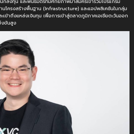
 นักลงทุน และพันธมิตรที่มีศักยภาพมาสมัครเข้าร่วมโปรแกรม
านโครงสร้างพื้นฐาน (Infrastructure) และแอปพลิเคชันในกลุ่ม
าถึงแหล่งเงินทุน เพื่อการเข้าสู่ตลาดภูมิภาคเอเชียตะวันออก
่งขันสูง