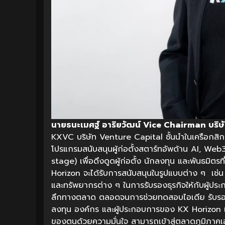
นายธนะเมศฐ์ อาริยวัฒน์ Vice Chairman บริษัท
KXVC บริษัท Venture Capital ชั้นนำในเครือกสิกร
โปรแกรมสนับสนุนผู้ก่อตั้งสตาร์ทอัพด้าน AI, Web3
stage) เพื่อดึงดูดผู้ก่อตั้ง นักลงทุน และพันธมิตร
Horizon จะได้รับการสนับสนุนในรูปแบบต่าง ๆ เช่
และทรัพยากรต่าง ๆ ในการรับรองธุรกิจให้กับผู้ป
ลึกทางตลาด ตลอดจนการช่วยทดสอบไอเดีย รับรอง
ลงทุน องค์กร และผู้ประกอบการของ KX Horizon เพ
ของตนด้วยความมั่นใจ สามารถเข้าสู่ตลาดภูมิภาคเอ