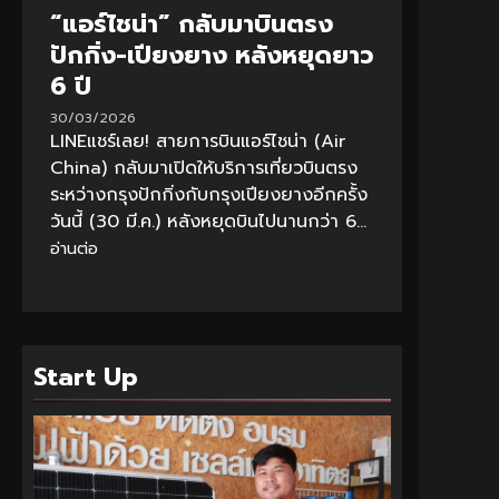
“แอร์ไชน่า” กลับมาบินตรง
ปักกิ่ง-เปียงยาง หลังหยุดยาว
6 ปี
30/03/2026
LINEแชร์เลย! สายการบินแอร์ไชน่า (Air
China) กลับมาเปิดให้บริการเที่ยวบินตรง
ระหว่างกรุงปักกิ่งกับกรุงเปียงยางอีกครั้ง
วันนี้ (30 มี.ค.) หลังหยุดบินไปนานกว่า 6...
อ่านต่อ
Start Up