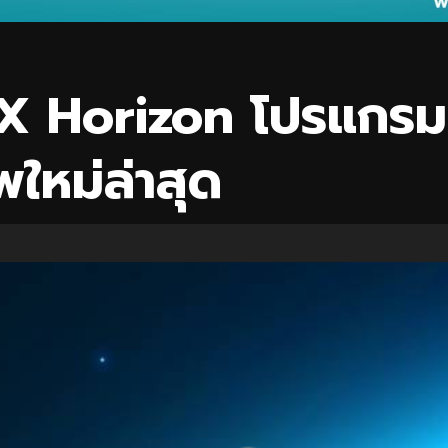
KX Horizon โปรแกรม
พใหม่ล่าสุด