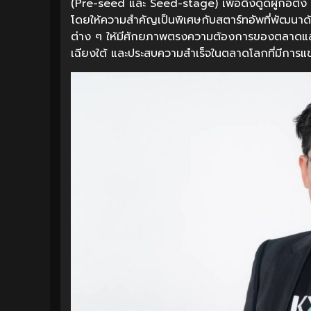
(Pre-seed และ Seed-stage) เพื่อดึงดูดผู้ก่อตั้ง
โดยให้ความสำคัญเป็นพิเศษกับสตาร์ทอัพที่พัฒนาด้
ต่าง ๆ ให้มีศักยภาพตรงความต้องการของตลาดและเข้
เฉียงใต้ และประสบความสำเร็จในตลาดโลกที่มีการแข