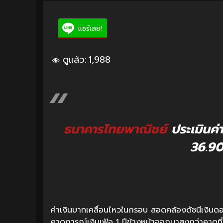
แชร์เลย!
ดูแล้ว:
1,988
ธนาคารไทยพาณิชย์
ประเมินค่
36.90
ค่าเงินบาทเคลื่อนไหวในกรอบ สอดคล้องดัชนีเงินดอล
คาดการณ์เงินเฟ้อ 1 ปีข้างหน้าออกมาสูงกว่าคาดท