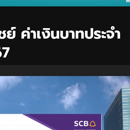
ย์ ค่าเงินบาทประจำ
67