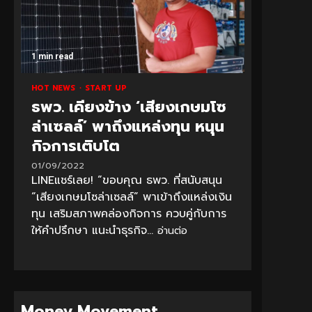
1 min read
HOT NEWS
START UP
ธพว. เคียงข้าง ‘เสียงเกษมโซ
ล่าเซลล์’ พาถึงแหล่งทุน หนุน
กิจการเติบโต
01/09/2022
LINEแชร์เลย! “ขอบคุณ ธพว. ที่สนับสนุน
“เสียงเกษมโซล่าเซลล์” พาเข้าถึงแหล่งเงิน
ทุน เสริมสภาพคล่องกิจการ ควบคู่กับการ
ให้คำปรึกษา แนะนำธุรกิจ...
อ่านต่อ
Money Movement