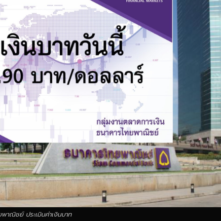
พาณิชย์ ประเมินค่าเงินบาท