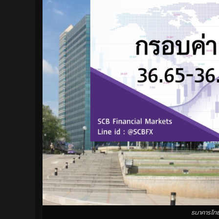
ธนาคารไทย