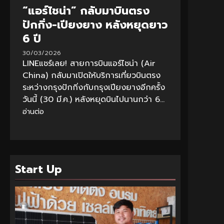
“แอร์ไชน่า” กลับมาบินตรง
ปักกิ่ง-เปียงยาง หลังหยุดยาว
6 ปี
30/03/2026
LINEแชร์เลย! สายการบินแอร์ไชน่า (Air
China) กลับมาเปิดให้บริการเที่ยวบินตรง
ระหว่างกรุงปักกิ่งกับกรุงเปียงยางอีกครั้ง
วันนี้ (30 มี.ค.) หลังหยุดบินไปนานกว่า 6...
อ่านต่อ
Start Up