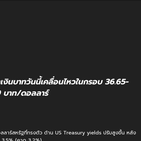
าเงินบาทวันนี้เคลื่อนไหวในกรอบ 36.65-
 บาท/ดอลลาร์
ลาร์สหรัฐที่ทรงตัว ด้าน US Treasury yields ปรับสูงขึ้น หลัง
ี่ 3.5% (คาด 3.2%)