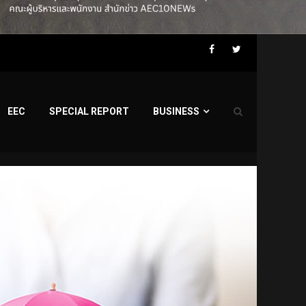
Facebook
Twitter
EEC
SPECIAL REPORT
BUSINESS