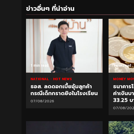
ข่าวอื่นๆ ที่น่าอ่าน
1 min read
1 min read
NATIONAL
HOT NEWS
MONEY MO
ธอส. ลดดอกเบี้ยอุ้มลูกค้า
ธนาคารไ
กรณีเด็กกราดยิงในโรงเรียน
ค่าเงินบ
33.25 บ
07/08/2026
07/08/20