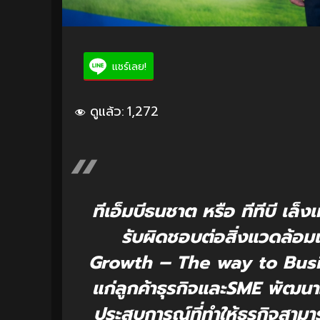
แชร์เลย!
ดูแล้ว:
1,272
ทีเอ็มบีธนชาต หรือ ทีทีบี เล็
รับผิดชอบต่อสิ่งแวดล้อ
Growth – The way to Busine
แก่ลูกค้าธุรกิจและSME พัฒน
ประสบการณ์ที่ทำให้ธุรกิจสามา