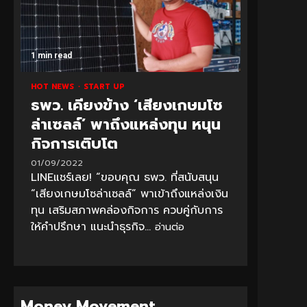
1 min read
HOT NEWS
START UP
ธพว. เคียงข้าง ‘เสียงเกษมโซ
ล่าเซลล์’ พาถึงแหล่งทุน หนุน
กิจการเติบโต
01/09/2022
LINEแชร์เลย! “ขอบคุณ ธพว. ที่สนับสนุน
“เสียงเกษมโซล่าเซลล์” พาเข้าถึงแหล่งเงิน
ทุน เสริมสภาพคล่องกิจการ ควบคู่กับการ
ให้คำปรึกษา แนะนำธุรกิจ...
อ่านต่อ
Money Movement