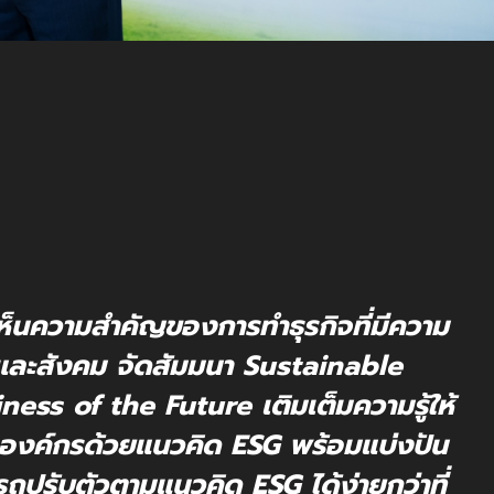
งเห็นความสำคัญของการทำธุรกิจที่มีความ
มและสังคม จัดสัมมนา Sustainable
ss of the Future เติมเต็มความรู้ให้
าองค์กรด้วยแนวคิด ESG พร้อมแบ่งปัน
รถปรับตัวตามแนวคิด ESG ได้ง่ายกว่าที่