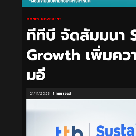
MONEY MOVEMENT
ทีทีบี จัดสัมมนา
Growth เพิ่มความ
มอี
21/11/2023
1 min read