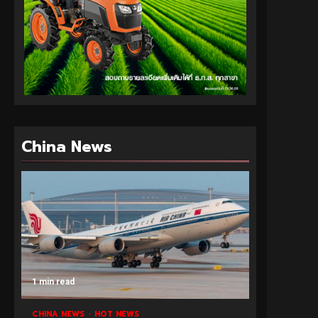
China News
1 min read
CHINA NEWS
HOT NEWS