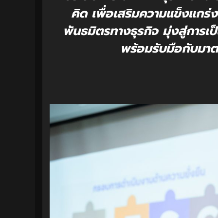
คิด เพื่อเสริมความแข็งแกร่ง
พันธมิตรทางธุรกิจ มุ่งสู่การ
พร้อมรับมือกับมา