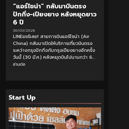
“แอร์ไชน่า” กลับมาบินตรง
ปักกิ่ง-เปียงยาง หลังหยุดยาว
6 ปี
30/03/2026
LINEแชร์เลย! สายการบินแอร์ไชน่า (Air
China) กลับมาเปิดให้บริการเที่ยวบินตรง
ระหว่างกรุงปักกิ่งกับกรุงเปียงยางอีกครั้ง
วันนี้ (30 มี.ค.) หลังหยุดบินไปนานกว่า 6...
อ่านต่อ
Start Up