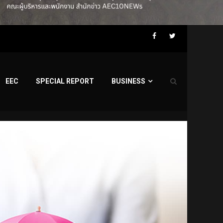
Facebook
Twitter
EEC
SPECIAL REPORT
BUSINESS