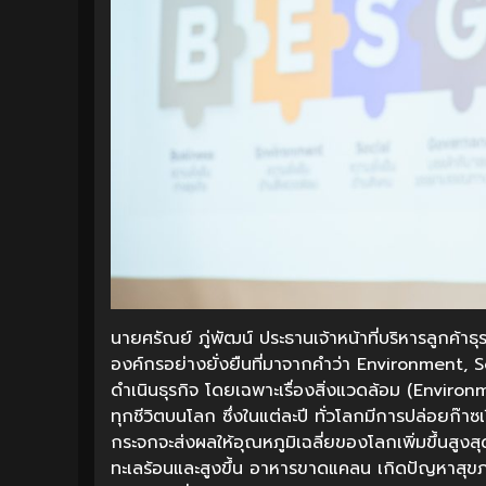
นายศรัณย์ ภู่พัฒน์ ประธานเจ้าหน้าที่บริหารลูกค้า
องค์กรอย่างยั่งยืนที่มาจากคำว่า Environment, So
ดำเนินธุรกิจ โดยเฉพาะเรื่องสิ่งแวดล้อม (Environme
ทุกชีวิตบนโลก ซึ่งในแต่ละปี ทั่วโลกมีการปล่อยก
กระจกจะส่งผลให้อุณหภูมิเฉลี่ยของโลกเพิ่มขึ้นสูงสุ
ทะเลร้อนและสูงขึ้น อาหารขาดแคลน เกิดปัญหาสุข