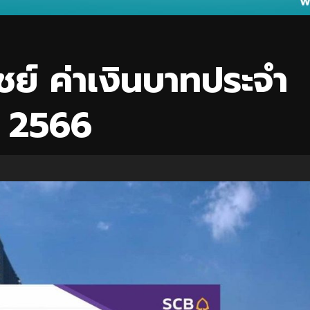
ย์ ค่าเงินบาทประจำ
ยน 2566