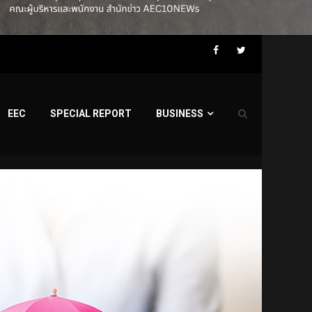
Facebook
Twitter
EEC
SPECIAL REPORT
BUSINESS