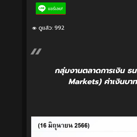
แชร์เลย!
ดูแล้ว:
992
กลุ่มงานตลาดการเงิน ธ
Markets) ค่าเงินบาท