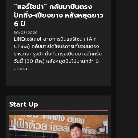
“แอร์ไชน่า” กลับมาบินตรง
ปักกิ่ง-เปียงยาง หลังหยุดยาว
6 ปี
30/03/2026
LINEแชร์เลย! สายการบินแอร์ไชน่า (Air
China) กลับมาเปิดให้บริการเที่ยวบินตรง
ระหว่างกรุงปักกิ่งกับกรุงเปียงยางอีกครั้ง
วันนี้ (30 มี.ค.) หลังหยุดบินไปนานกว่า 6...
อ่านต่อ
Start Up