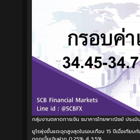
กลุ่มงานตลาดการเงิน ธนาคารไทยพาณิชย์ ประเมิน
ยูโรพุ่งขึ้นแตะจุดสูงสุดในรอบเกือบ 15 ปีเมื่อเท
ดอกเบี้ยเงินฝาก 0.25% สู่ 3.5%