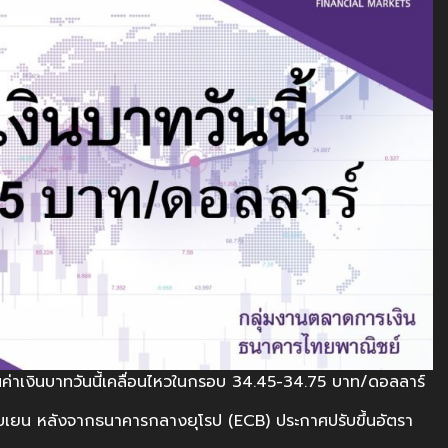
ค่าเงินบาทวันนี้เคลื่อนไหวในกรอบ 34.45-34.75 บาท/ดอลลาร์
ียบกับเยน หลังจากธนาคารกลางยุโรป (ECB) ประกาศปรับขึ้นอัตรา