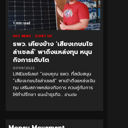
1 min read
HOT NEWS
START UP
ธพว. เคียงข้าง ‘เสียงเกษมโซ
ล่าเซลล์’ พาถึงแหล่งทุน หนุน
กิจการเติบโต
01/09/2022
LINEแชร์เลย! “ขอบคุณ ธพว. ที่สนับสนุน
“เสียงเกษมโซล่าเซลล์” พาเข้าถึงแหล่งเงิน
ทุน เสริมสภาพคล่องกิจการ ควบคู่กับการ
ให้คำปรึกษา แนะนำธุรกิจ...
อ่านต่อ
Money Movement