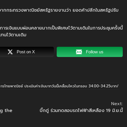
ลังจากกระทรวงพาณิชย์สหรัฐรายงานว่า ยอดค้าปลีกในสหรัฐปรับ
การเงินแบบผ่อนคลายมากเป็นพิเศษไว้ตามเดิมในการประชุมครั้งนี้
ทนไว้ตามเดิม
Post on X
Follow us
ารไทยพาณิชย์ ประเมินค่าเงินบาทวันนี้เคลื่อนไหวในกรอบ 34.00-34.25บาท/
Next:
g the
บิ๊กตู่ ร่วมทดสอบรถไฟฟ้าสีเหลือง 19 มิ.ย.นี้