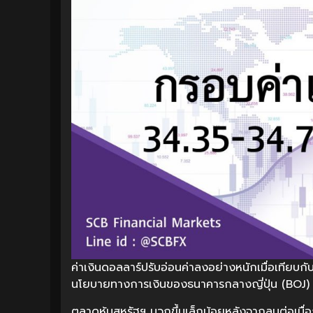
ค่าเงินดอลลาร์ปรับอ่อนค่าลงอย่างหนักเมื่อเทียบกั
นโยบายทางการเงินของธนาคารกลางญี่ปุ่น (BOJ
ตลาดหุ้นสหรัฐฯ บวกขึ้นเล็กน้อยหลังจากลบต่อเน