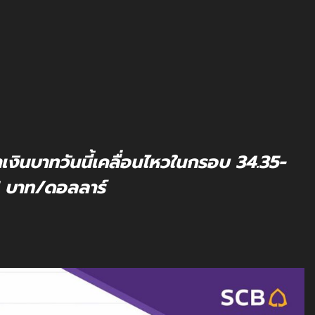
เงินบาทวันนี้เคลื่อนไหวในกรอบ 34.35-
 บาท/ดอลลาร์