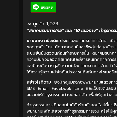
แชร์เลย!
ดูแล้ว:
1,023
“สมาคมธนาคารไทย” แนะ “10 แนวทาง” ทำธุรกรรม
นายผยง ศรีวณิช
ประธานสมาคมธนาคารไทย เปิดเผย
ของลูกค้า โดยเกิดจากกลุ่มมิจฉาชีพสุ่มข้อมูลบัตร
ระบบยืนยันตัวตนก่อนทำรายการนั้น สมาคมธนาคา
ความมั่นคงปลอดภัยเทคโนโลยีสารสนเทศภาคการ
และป้องกันการทุจริตภายใต้สมาคมธนาคารไทย ได้ร
ให้ความรู้ความเข้าใจกับประชาชนถึงภัยทางไซเบอร์อย
อย่างไรก็ตาม ยังมีกลุ่มมิจฉาชีพพยายามแสวงหา
SMS Email Facebook Line และเว็บไซต์ปลอม สม
จะช่วยให้ทำธุรกรรมอย่างปลอดภัย เพื่อให้ลูกค้าสา
ทำธุรกรรมการเงินออนไลน์กับร้านค้าออนไลน์ที่น่าเชื
พยายามหลีกเลี่ยงการทำธุรกรรมการเงิน หรือไม่ผูกข