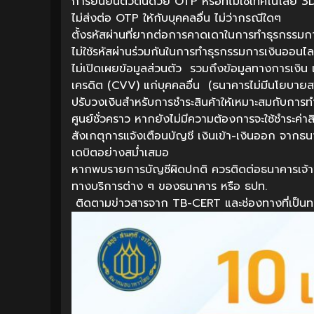
การยืนยันตัวตนด้วย OTP หรือที่ไม่ใช้เทคโนโลยี
ไม่ส่งต่อ OTP ให้กับบุคคลอื่น ไม่ว่ากรณีใดๆ
ตั้งรหัสผ่านที่ยากต่อการคาดเดาในการทำธุรกรรมก
ไม่ใช้รหัสผ่านร่วมกันในการทำธุรกรรมการเงินออนไล
ไม่เปิดเผยข้อมูลส่วนตัว รวมถึงข้อมูลทางการเงิน
เครดิต (CVV) แก่บุคคลอื่น (ธนาคารไม่มีนโยบายส
ปรับวงเงินสำหรับการชำระสินค้าให้เหมาะสมกับการท
ศูนย์ชั่วคราว หากยังไม่มีความต้องการจะใช้ชำระค่าส
สังเกตุการแจ้งเตือนบัญชี เงินเข้า-เงินออก จาก
เดบิตอย่างสม่ำเสมอ
หากพบรายการบัญชีผิดปกติ ควรติดต่อธนาคารเจ้า
ทางบริการต่าง ๆ ของธนาคาร หรือ ธปท.
ติดตามข่าวสารจาก TB-CERT และช่องทางที่เป็