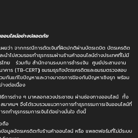
ออนไลน์อย่างปลอดภัย
ว่า จากกรณีการตัดเงินที่ผิดปกติผ่านบัตรเดบิต บัตรเครดิต
และนำไปสวมรอยทำธุรกรรมผ่านร้านค้าออนไลน์ต่างประเทศที่ไม่มี
รไทย ร่วมกับ สำนักงานระบบการชำระเงิน ศูนย์ประสานงาน
ธนาคาร (TB-CERT
)
ชมรมธุรกิจบัตรเครดิตและชมรมตรวจสอบ
่วมกันแก้ไขปัญหาและวางมาตรการป้องกันปัญหาเชิงรุก พร้อม
่างต่อเนื่อง
วิธีการต่าง ๆ มาหลอกลวงประชาชน ผ่านช่องทางออนไลน์ ทั้ง
าคมฯ จึงได้รวบรวมแนวทางการทำธุรกรรมการเงินออนไลน์ที่
มารถทำธุรกรรมการเงินได้อย่างมั่นใจ ดังนี้
่อถือ
้อมูลบัตรเครดิตกับร้านค้าออนไลน์ หรือ แพลตฟอร์มที่ไม่มีระบบ