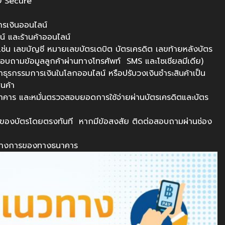
 3D Secure
ารเงินออนไลน์
น์ และร้านค้าออนไลน์
 เช่น เลขบัญชี หมายเลขบัตรเดบิต บัตรเครดิต เลขท้ายหลังบัตร
อบถามข้อมูลลูกค้าผ่านทางโทรศัพท์ SMS และโซเชียลมีเดีย)
ำธุรกรรมการเงินในโลกออนไลน์ หรือปรับวงเงินชำระสินค้าเป็น
ินค้า
ธนาคาร และหมั่นตรวจสอบยอดการใช้จ่ายผ่านบัตรเครดิตและบัตร
ของบัตรโดยตรงทันที หากมีข้อสงสัย ติดต่อสอบถามผ่านช่อง
นทางการของทางธนาคาร