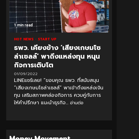
1 min read
HOT NEWS
START UP
ธพว. เคียงข้าง ‘เสียงเกษมโซ
ล่าเซลล์’ พาถึงแหล่งทุน หนุน
กิจการเติบโต
01/09/2022
LINEแชร์เลย! “ขอบคุณ ธพว. ที่สนับสนุน
“เสียงเกษมโซล่าเซลล์” พาเข้าถึงแหล่งเงิน
ทุน เสริมสภาพคล่องกิจการ ควบคู่กับการ
ให้คำปรึกษา แนะนำธุรกิจ...
อ่านต่อ
Money Movement