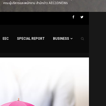
Facebook
Twitter
EEC
SPECIAL REPORT
BUSINESS