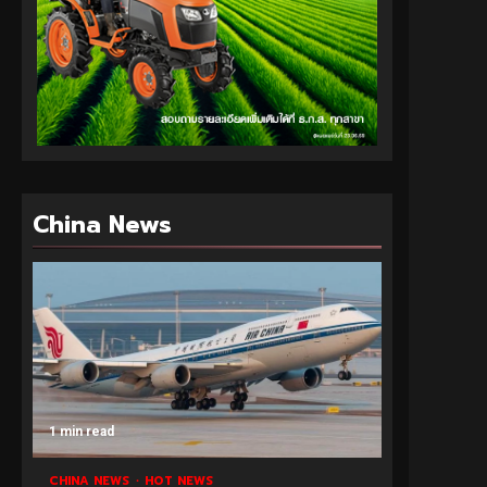
China News
1 min read
CHINA NEWS
HOT NEWS