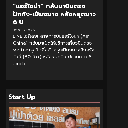
“แอร์ไชน่า” กลับมาบินตรง
ปักกิ่ง-เปียงยาง หลังหยุดยาว
6 ปี
30/03/2026
LINEแชร์เลย! สายการบินแอร์ไชน่า (Air
China) กลับมาเปิดให้บริการเที่ยวบินตรง
ระหว่างกรุงปักกิ่งกับกรุงเปียงยางอีกครั้ง
วันนี้ (30 มี.ค.) หลังหยุดบินไปนานกว่า 6...
อ่านต่อ
Start Up