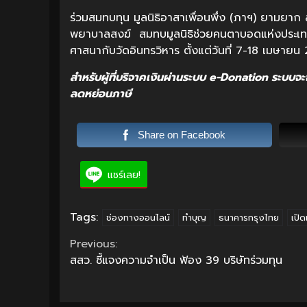
ร่วมสมทบทุน มูลนิธิอาสาเพื่อนพึ่ง (ภาฯ) ยาม
พยาบาลสงฆ์ สมทบมูลนิธิช่วยคนตาบอดแห่งประเทศไ
ศาสนากับวัดอินทรวิหาร ตั้งแต่วันที่ 7-18 เมษายน
สำหรับผู้ที่บริจาคเงินผ่านระบบ e-Donation ระบบจ
ลดหย่อนภาษี
Share on Facebook
แชร์เลย!
Tags:
ช่องทางออนไลน์
ทำบุญ
ธนาคารกรุงไทย
เปิ
Continue
Previous:
สสว. ชี้แจงความจำเป็น ฟ้อง 39 บริษัทร่วมทุน
Reading