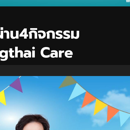
่าน4กิจกรรม
gthai Care