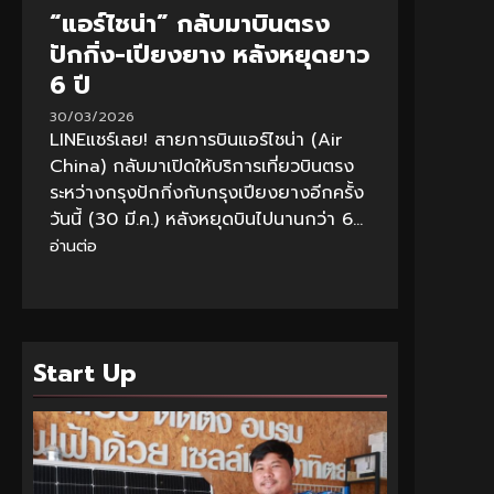
“แอร์ไชน่า” กลับมาบินตรง
ปักกิ่ง-เปียงยาง หลังหยุดยาว
6 ปี
30/03/2026
LINEแชร์เลย! สายการบินแอร์ไชน่า (Air
China) กลับมาเปิดให้บริการเที่ยวบินตรง
ระหว่างกรุงปักกิ่งกับกรุงเปียงยางอีกครั้ง
วันนี้ (30 มี.ค.) หลังหยุดบินไปนานกว่า 6...
อ่านต่อ
Start Up