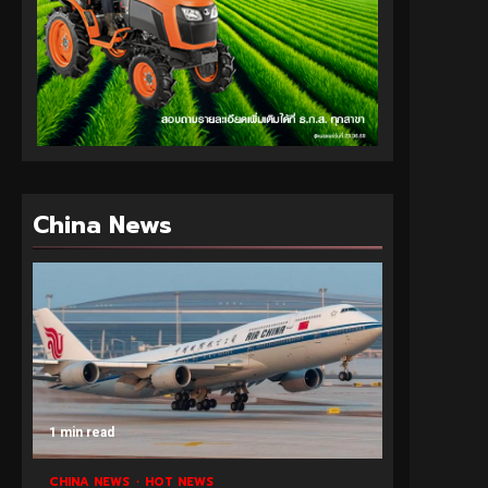
China News
1 min read
CHINA NEWS
HOT NEWS