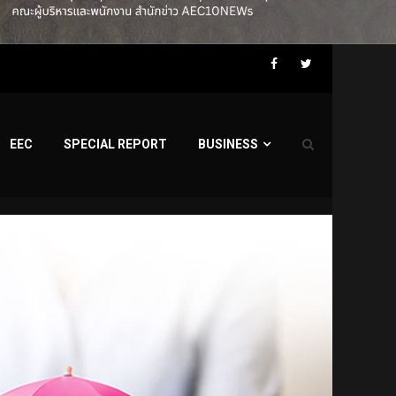
Facebook
Twitter
EEC
SPECIAL REPORT
BUSINESS