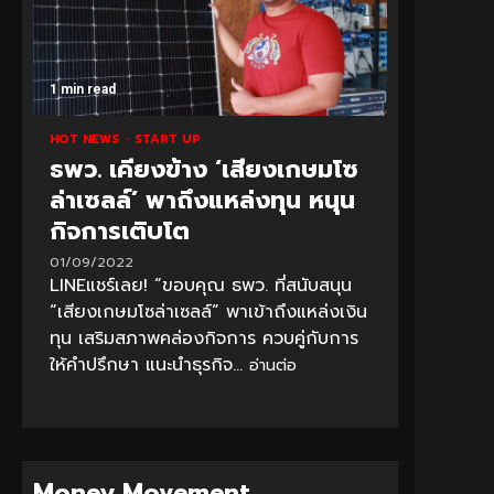
1 min read
HOT NEWS
START UP
ธพว. เคียงข้าง ‘เสียงเกษมโซ
ล่าเซลล์’ พาถึงแหล่งทุน หนุน
กิจการเติบโต
01/09/2022
LINEแชร์เลย! “ขอบคุณ ธพว. ที่สนับสนุน
“เสียงเกษมโซล่าเซลล์” พาเข้าถึงแหล่งเงิน
ทุน เสริมสภาพคล่องกิจการ ควบคู่กับการ
ให้คำปรึกษา แนะนำธุรกิจ...
อ่านต่อ
Money Movement