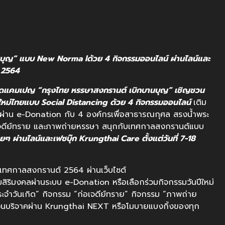
นบุญ” แบบ New Norma lด้วย 4 กิจกรรมออนไลน์ ผ่านไลน์และ
น 2564
ัดแคมเปญ “กรุงไทย หรรษาสงกรานต์ เบิกบานบุญ” เชิญชวน
ใหม่ไทยแบบ Social Distancing ด้วย 4 กิจกรรมออนไลน์
เติม
ลผ่าน e-Donation กับ 4 องค์กรเพื่อสาธารณกุศล สรงน้ำพระ
อเจดีย์ทราย และภาพถ่ายหรรษา สนุกกับเทศกาลสงกรานต์แบบ
ายๆ ผ่านไลน์และเฟซบุ๊ก Krungthai Care ตั้งแต่วันที่ 7-18
เทศกาลสงกรานต์ 2564 ผ่านเว็บไซต์
ิริมงคลผ่านระบบ e-Donation หรือเลือกร่วมกิจกรรมวันปีใหม่
ำวันเกิด” กิจกรรม “ก่อเจดีย์ทราย” กิจกรรม “ภาพถ่าย
ินบริจาคผ่าน Krungthai NEXT หรือโมบายแบงกิ้งของทุก