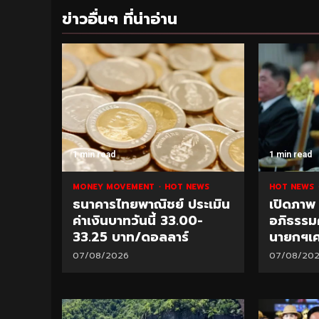
ข่าวอื่นๆ ที่น่าอ่าน
1 min read
1 min read
MONEY MOVEMENT
HOT NEWS
HOT NEWS
ธนาคารไทยพาณิชย์ ประเมิน
เปิดภาพ
ค่าเงินบาทวันนี้ 33.00-
อภิธรรม
33.25 บาท/ดอลลาร์
นายกฯเ
07/08/2026
07/08/20