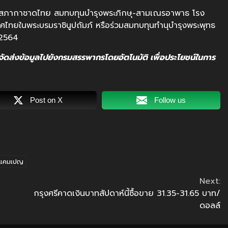
ยาก สภากาชาดไทย สมทบทุนบำรุงพระภิกษุ-สามเณรอาพาธ โรง
ทยในพระบรมราชินูปถัมภ์ หรือร่วมสมทบทุนทำนุบำรุงพระพุทธ
 2564
ะจัดส่งข้อมูลไปยังกรมสรรพากรโดยอัตโนมัติ เพื่อประโยชน์ในการ
Post on X
Follow us
ดแคมเปญ
Next:
กรุงศรีคาดเงินบาทสัปดาห์นี้ซื้อขาย 31.35-31.65 บาท/
ดอลล์