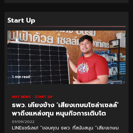
Start Up
1 min read
HOT NEWS
START UP
ธพว. เคียงข้าง ‘เสียงเกษมโซล่าเซลล์’
พาถึงแหล่งทุน หนุนกิจการเติบโต
01/09/2022
LINEแชร์เลย! “ขอบคุณ ธพว. ที่สนับสนุน “เสียงเกษม