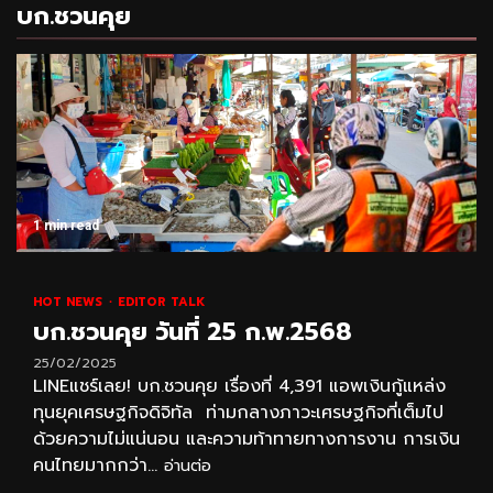
บก.ชวนคุย
1 min read
HOT NEWS
EDITOR TALK
บก.ชวนคุย วันที่ 25 ก.พ.2568
25/02/2025
LINEแชร์เลย! บก.ชวนคุย เรื่องที่ 4,391 แอพเงินกู้แหล่ง
ทุนยุคเศรษฐกิจดิจิทัล ท่ามกลางภาวะเศรษฐกิจที่เต็มไป
ด้วยความไม่แน่นอน และความท้าทายทางการงาน การเงิน
คนไทยมากกว่า...
อ่านต่อ