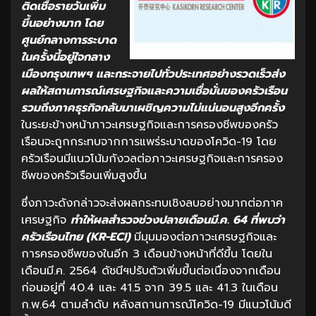
ติดเชื้อรายวันเพิ่ม
ขึ้นอย่างมาก โดย
ศูนย์กลางการระบาด
ในครั้งนี้อยู่ใจกลาง
เมืองกรุงเทพฯ และกระจายไปทั่วประเทศอย่างรวดเร็วส่ง
ผลให้สถานการณ์เศรษฐกิจและความเชื่อมั่นของครัวเรือน
รวมถึงภาคธุรกิจกลับมาเผชิญความไม่แน่นอนสูงอีกครั้ง
ในระยะข้างหน้าภาวะเศรษฐกิจและการครองชีพของครัว
เรือนจะถูกกระทบจากการแพร่ระบาดของโควิด-19 โดย
ครัวเรือนมีแนวโน้มกังวลต่อภาวะเศรษฐกิจและการครอง
ชีพของครัวเรือนเพิ่มสูงขึ้น
ซึ่งภาวะดังกล่าวจะส่งผลกระทบเชิงลบอย่างมากต่อภาค
เศรษฐกิจ
ทำให้ผลสำรวจช่วงปลายเดือนมี.ค. 64 ที่พบว่า
ครัวเรือนไทย (KR-ECI)
มีมุมมองต่อภาวะเศรษฐกิจและ
การครองชีพของในอีก 3 เดือนข้างหน้าที่ดีขึ้น โดยใน
เดือนมี.ค. 2564 ดัชนีฯปรับตัวเพิ่มขึ้นต่อเนื่องจากเดือน
ก่อนอยู่ที่ 40.4 และ 41.5 จาก 39.5 และ 41.3 ในเดือน
ก.พ.64 ตามลำดับ หลังสถานการณ์โควิด-19 มีแนวโน้มดี