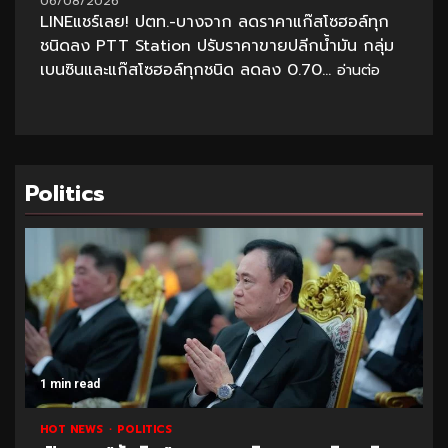
06/08/2026
LINEแชร์เลย! ปตท.-บางจาก ลดราคาแก๊สโซฮอล์ทุก
ชนิดลง PTT Station ปรับราคาขายปลีกน้ำมัน กลุ่ม
เบนซินและแก๊สโซฮอล์ทุกชนิด ลดลง 0.70...
อ่านต่อ
Politics
1 min read
HOT NEWS
POLITICS