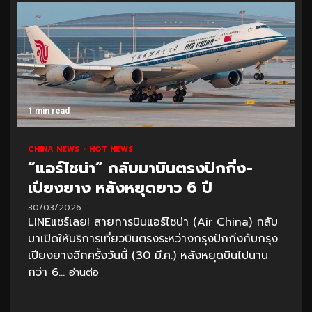
1 min read
CHINA NEWS
HOT NEWS
“แอร์ไชน่า” กลับมาบินตรงปักกิ่ง-
เปียงยาง หลังหยุดยาว 6 ปี
30/03/2026
LINEแชร์เลย! สายการบินแอร์ไชน่า (Air China) กลับ
มาเปิดให้บริการเที่ยวบินตรงระหว่างกรุงปักกิ่งกับกรุง
เปียงยางอีกครั้งวันนี้ (30 มี.ค.) หลังหยุดบินไปนาน
กว่า 6...
อ่านต่อ