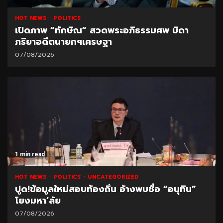
HOT NEWS
POLITICS
เปิดภาพ “ทักษิณ” สวดพระอภิธรรมศพ บิดา
ภริยาอดีตนายกฯเศรษฐา
07/08/2026
1 min read
HOT NEWS
POLITICS
UNCATEGORIZED
ปูด!ข้อมูลใหม่สอบท้องถิ่น อ้างพบชื่อ “อนุทิน”
โยงมหา’ลัย
07/08/2026