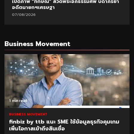
เปิดภาพ “ทักษิณ” สวดพระอภิธรรมศพ บิดาภริยา
อดีตนายกฯเศรษฐา
07/08/2026
Business Movement
1 min read
BUSINESS MOVEMENT
finbiz by ttb แนะ SME ใช้ข้อมูลธุรกิจคุมเกม
เพิ่มโอกาสเข้าถึงสินเชื่อ