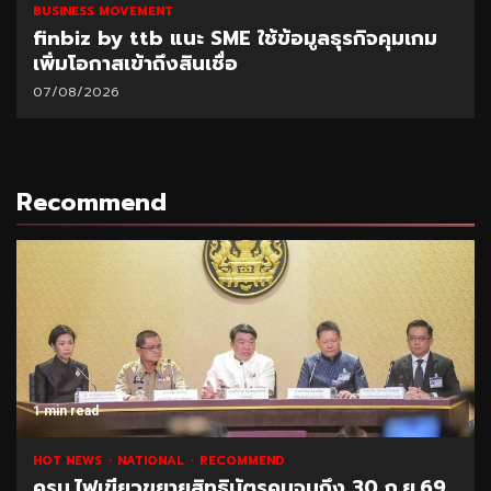
BUSINESS MOVEMENT
finbiz by ttb แนะ SME ใช้ข้อมูลธุรกิจคุมเกม
เพิ่มโอกาสเข้าถึงสินเชื่อ
07/08/2026
Recommend
1 min read
HOT NEWS
NATIONAL
RECOMMEND
ครม.ไฟเขียวขยายสิทธิบัตรคนจนถึง 30 ก.ย.69