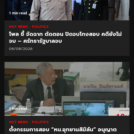
1 min read
HOT NEWS
POLITICS
โพล ชี้ จัดฉาก ตัดตอน ปิดจบโกงสอบ คดียังไม่
จบ – ศรัทธารัฐบาลจบ
06/08/2026
1 min read
HOT NEWS
POLITICS
ตั้งกรรมการสอบ “หน.อุทยานสิมิลัน” อนุญาต