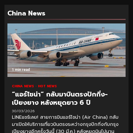
China News
1 min read
CHINA NEWS
HOT NEWS
“แอร์ไชน่า” กลับมาบินตรงปักกิ่ง-
เปียงยาง หลังหยุดยาว 6 ปี
30/03/2026
LINEแชร์เลย! สายการบินแอร์ไชน่า (Air China) กลับ
มาเปิดให้บริการเที่ยวบินตรงระหว่างกรุงปักกิ่งกับกรุง
เปียงยางอีกครั้งวันนี้ (30 มี.ค.) หลังหยุดบินไปนาน