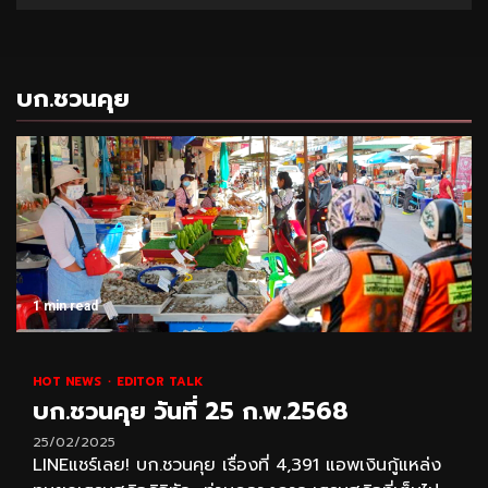
บก.ชวนคุย
1 min read
HOT NEWS
EDITOR TALK
บก.ชวนคุย วันที่ 25 ก.พ.2568
25/02/2025
LINEแชร์เลย! บก.ชวนคุย เรื่องที่ 4,391 แอพเงินกู้แหล่ง