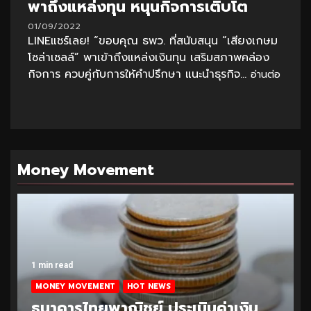
พาถึงแหล่งทุน หนุนกิจการเติบโต
01/09/2022
LINEแชร์เลย! “ขอบคุณ ธพว. ที่สนับสนุน “เสียงเกษม
โซล่าเซลล์” พาเข้าถึงแหล่งเงินทุน เสริมสภาพคล่อง
กิจการ ควบคู่กับการให้คำปรึกษา แนะนำธุรกิจ...
อ่านต่อ
Money Movement
1 min read
MONEY MOVEMENT
HOT NEWS
ธนาคารไทยพาณิชย์ ประเมินค่าเงิน