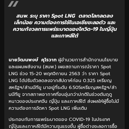
สนพ. ระบุ ราคา Spot LNG ตลาดโลกลดลง
เล็กน้อย ความต้องการใช้ในเอเชียชะลอตัว และ
ความกังวลการแพร่ระบาดของโควิด-19 ในญี่ปุ่น
และเกาหลีใต้
นายวัฒนพงษ์ คุโรวาท
ผู้อำนวยการสำนักงานนโยบาย
และแผนพลังงาน (สนพ.) เผยสถานการณ์ราคา Spot
LNG ช่วง 15-20 พฤศจิกายน 2563 ว่า ราคา Spot
LNG ได้ปรับตัวลดลงจากสัปดาห์ก่อน 0.325 เหรียญ
สหรัฐฯ/ล้านบีทียู มาอยู่ที่ระดับ 6.505เหรียญสหรัฐฯ/ล้า
นบีทียู จากสภาพอากาศที่อบอุ่นกว่าปกติในช่วงต้นฤดู
หนาวของประเทศจีน ญี่ปุ่น และเกาหลีใต้ ส่งผลให้ผู้ซื้อไม่มี
ความต้องการจัดหา Spot LNG เพิ่มเติม
ประกอบกับการแพร่ระบาดของ COVID-19 ในประเทศ
ญี่ปุ่นและเกาหลีใต้มีความรุนแรงขึ้น ผู้ซื้อต่างชะลอการซื้อ