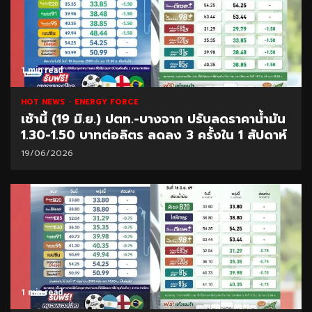
1 min read
HOT NEWS
ENERGY FORCE
เช้านี้ (19 มิ.ย.) ปตท.-บางจาก ปรับลดราคาน้ำมัน
1.30-1.50 บาทต่อลิตร ลดลง 3 ครั้งใน 1 สัปดาห์
19/06/2026
1 min read