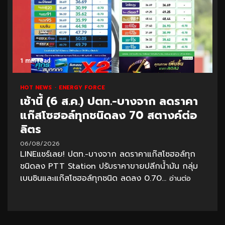
1 min read
HOT NEWS
ENERGY FORCE
เช้านี้ (6 ส.ค.) ปตท.-บางจาก ลดราคา
แก๊สโซฮอล์ทุกชนิดลง 70 สตางค์ต่อ
ลิตร
06/08/2026
LINEแชร์เลย! ปตท.-บางจาก ลดราคาแก๊สโซฮอล์ทุก
ชนิดลง PTT Station ปรับราคาขายปลีกน้ำมัน กลุ่ม
เบนซินและแก๊สโซฮอล์ทุกชนิด ลดลง 0.70...
อ่านต่อ