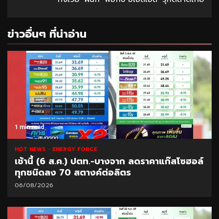
ข่าวอื่นๆ ที่น่าอ่าน
1 min read
HOT NEWS
ENERGY FORCE
เช้านี้ (6 ส.ค.) ปตท.-บางจาก ลดราคาแก๊สโซฮอล์
ทุกชนิดลง 70 สตางค์ต่อลิตร
06/08/2026