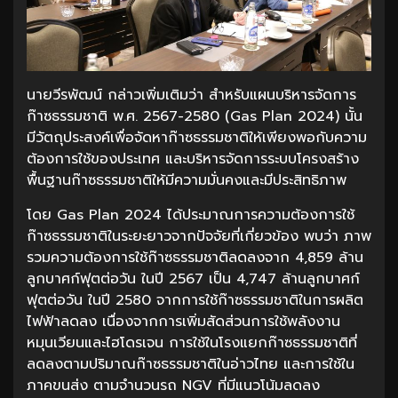
นายวีรพัฒน์ กล่าวเพิ่มเติมว่า สำหรับแผนบริหารจัดการ
ก๊าซธรรมชาติ พ.ศ. 2567-2580 (Gas Plan 2024) นั้น
มีวัตถุประสงค์เพื่อจัดหาก๊าซธรรมชาติให้เพียงพอกับความ
ต้องการใช้ของประเทศ และบริหารจัดการระบบโครงสร้าง
พื้นฐานก๊าซธรรมชาติให้มีความมั่นคงและมีประสิทธิภาพ
โดย Gas Plan 2024 ได้ประมาณการความต้องการใช้
ก๊าซธรรมชาติในระยะยาวจากปัจจัยที่เกี่ยวข้อง พบว่า ภาพ
รวมความต้องการใช้ก๊าซธรรมชาติลดลงจาก 4,859 ล้าน
ลูกบาศก์ฟุตต่อวัน ในปี 2567 เป็น 4,747 ล้านลูกบาศก์
ฟุตต่อวัน ในปี 2580 จากการใช้ก๊าซธรรมชาติในการผลิต
ไฟฟ้าลดลง เนื่องจากการเพิ่มสัดส่วนการใช้พลังงาน
หมุนเวียนและไฮโดรเจน การใช้ในโรงแยกก๊าซธรรมชาติที่
ลดลงตามปริมาณก๊าซธรรมชาติในอ่าวไทย และการใช้ใน
ภาคขนส่ง ตามจำนวนรถ NGV ที่มีแนวโน้มลดลง