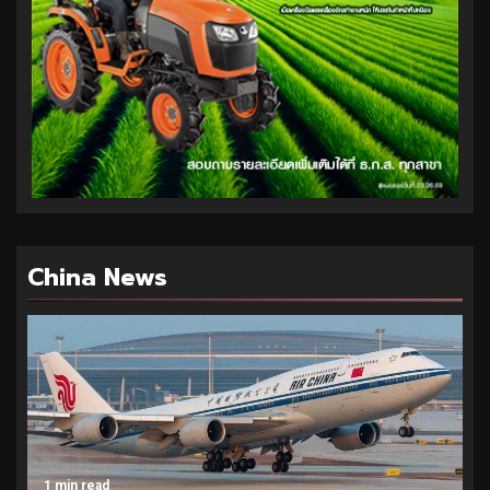
China News
1 min read