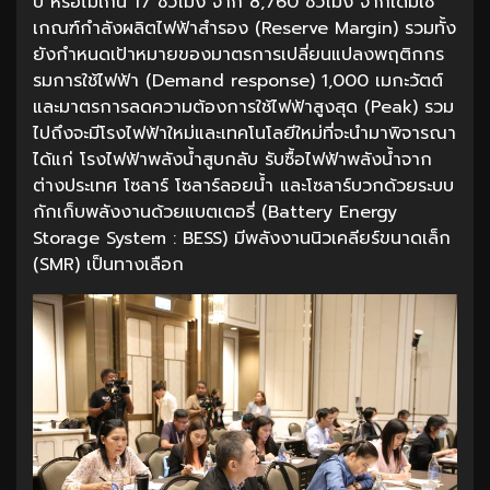
ปี หรือไม่เกิน 17 ชั่วโมง จาก 8,760 ชั่วโมง จากเดิมใช้
เกณฑ์กำลังผลิตไฟฟ้าสำรอง (Reserve Margin) รวมทั้ง
ยังกำหนดเป้าหมายของมาตรการเปลี่ยนแปลงพฤติกกร
รมการใช้ไฟฟ้า (Demand response) 1,000 เมกะวัตต์
และมาตรการลดความต้องการใช้ไฟฟ้าสูงสุด (Peak) รวม
ไปถึงจะมีโรงไฟฟ้าใหม่และเทคโนโลยีใหม่ที่จะนำมาพิจารณา
ได้แก่ โรงไฟฟ้าพลังน้ำสูบกลับ รับซื้อไฟฟ้าพลังน้ำจาก
ต่างประเทศ โซลาร์ โซลาร์ลอยน้ำ และโซลาร์บวกด้วยระบบ
กักเก็บพลังงานด้วยแบตเตอรี่ (Battery Energy
Storage System : BESS) มีพลังงานนิวเคลียร์ขนาดเล็ก
(SMR) เป็นทางเลือก