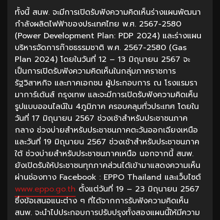
ทั้งนี้ สนพ. จะมีการเปิดรับฟังความคิดเห็นร่างแผนพัฒนา
กำลังผลิตไฟฟ้าของประเทศไทย พ.ศ. 2567-2580
(Power Development Plan: PDP 2024) และร่างแผน
บริหารจัดการก๊าซธรรมชาติ พ.ศ. 2567-2580 (Gas
Plan 2024) โดยในวันที่ 12 – 13 มิถุนายน 2567 จะ
เป็นการเปิดรับฟังความคิดเห็นในกลุ่มภาคราชการ
รัฐวิสาหกิจ และภาคเอกชน ผู้ประกอบการ ณ โรงแรมรา
มาการ์เด้นส์ กรุงเทพ และจะมีการเปิดรับฟังความคิดเห็น
รูปแบบออนไลน์ใน 4ภูมิภาค ครอบคลุมทั่วประเทศ โดยใน
วันที่ 17 มิถุนายน 2567 ช่วงเช้าสำหรับประชาชนภาค
กลาง ช่วงบ่ายสำหรับประชาชนภาคตะวันออกเฉียงเหนือ
และวันที่ 19 มิถุนายน 2567 ช่วงเช้าสำหรับประชาชนภาค
ใต้ ช่วงบ่ายสำหรับประชาชนภาคเหนือ นอกจากนี้ สนพ.
ยังเปิดรับให้ประชาชนทุกภาคส่วนได้เข้ามาแสดงความเห็น
ผ่านช่องทาง Facebook : EPPO Thailand และเว็บไซต์
www.eppo.go.th
ตั้งแต่วันที่ 19 – 23 มิถุนายน 2567
ซึ่งข้อเสนอแนะต่าง ๆ ที่ได้จากการรับฟังความคิดเห็น
สนพ. จะนำไปประกอบการปรับปรุงทั้งสองแผนนี้ให้มีความ