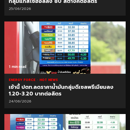
กลุ่มแก๊สโซฮอล์ลง 80 สตางค์ต่อลิตร
25/06/2026
1 min read
ENERGY FORCE
HOT NEWS
เช้านี้ ปตท.ลดราคาน้ำมันกลุ่มดีเซลพรีเมียมลง
1.20-3.20 บาทต่อลิตร
24/06/2026