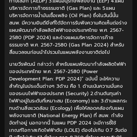
ทางเลือก (AEDP) 3.แผนอนุรักษ์พลังงาน (EEP) 4.แผน
บริหารจัดการก๊าซธรรมชาติ (Gas Plan) และ 5.แผน
บริหารจัดการน้ำมันเชื้อเพลิง (Oil Plan) ซึ่งในวันนี้นั้น
สนพ. มีความยินดียิ่งที่ได้จัดการรับฟังความคิดเห็นต่อร่าง
แผนพัฒนากำลังผลิตไฟฟ้าของประเทศไทย พ.ศ. 2567-
2580 (PDP 2024) และร่างแผนบริหารจัดการก๊าซ
ธรรมชาติ พ.ศ. 2567-2580 (Gas Plan 2024) สำหรับ
สื่อมวลชนก่อนนำไปรวมในแผนพลังงานชาติต่อไป
นายวีรพัฒน์ กล่าวว่า สำหรับแผนพัฒนากำลังผลิตไฟฟ้า
ของประเทศไทย พ.ศ. 2567-2580 (Power
Development Plan: PDP 2024)” ฉบับนี้ จะให้ความ
สำคัญในประเด็นต่างๆ 3ด้าน คือ 1. ด้านเน้นความมั่นคง
ของระบบไฟฟ้าของประเทศ (Security) 2.ด้านต้นทุนค่า
ไฟฟ้าอยู่ในระดับที่เหมาะสม (Economy) และ 3.ด้านผลกระ
ทบด้านสิ่งแวดล้อม (Ecology) เพื่อให้สอดคล้องกับแผน
พลังงานชาติ (National Energy Plan) ที่ สนพ. กำลัง
จัดทำอยู่ นอกจากนี้ ในแผน PDP 2024 จะมีการชี้ใช้
เกณฑ์โอกาสเกิดไฟฟ้าดับ (LOLE) ต้องไม่เกิน 0.7 วันต่อ