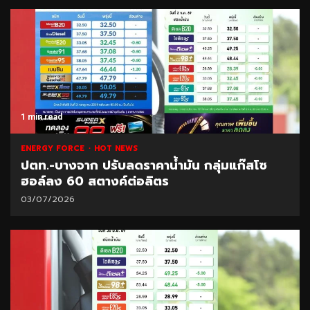
1 min read
ENERGY FORCE
HOT NEWS
ปตท.-บางจาก ปรับลดราคาน้ำมัน กลุ่มแก๊สโซ
ฮอล์ลง 60 สตางค์ต่อลิตร
03/07/2026