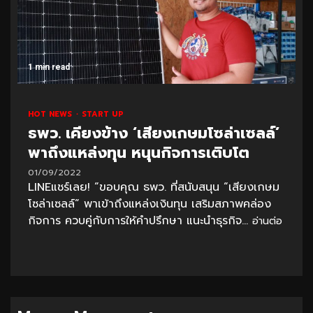
1 min read
HOT NEWS
START UP
ธพว. เคียงข้าง ‘เสียงเกษมโซล่าเซลล์’
พาถึงแหล่งทุน หนุนกิจการเติบโต
01/09/2022
LINEแชร์เลย! “ขอบคุณ ธพว. ที่สนับสนุน “เสียงเกษม
โซล่าเซลล์” พาเข้าถึงแหล่งเงินทุน เสริมสภาพคล่อง
กิจการ ควบคู่กับการให้คำปรึกษา แนะนำธุรกิจ...
อ่านต่อ